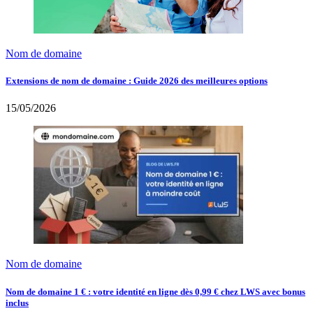
Nom de domaine
Extensions de nom de domaine : Guide 2026 des meilleures options
15/05/2026
Nom de domaine
Nom de domaine 1 € : votre identité en ligne dès 0,99 € chez LWS avec bonus
inclus