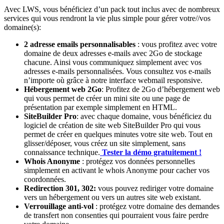
Avec LWS, vous bénéficiez d’un pack tout inclus avec de nombreux
services qui vous rendront la vie plus simple pour gérer votre//vos
domaine(s):
2 adresse emails personnalisables
: vous profitez avec votre
domaine de deux adresses e-mails avec 2Go de stockage
chacune. Ainsi vous communiquez simplement avec vos
adresses e-mails personnalisées. Vous consultez vos e-mails
n’importe où grâce à notre interface webmail responsive.
Hébergement web 2Go
: Profitez de 2Go d’hébergement web
qui vous permet de créer un mini site ou une page de
présentation par exemple simplement en HTML.
SiteBuilder Pro
: avec chaque domaine, vous bénéficiez du
logiciel de création de site web SiteBuilder Pro qui vous
permet de créer en quelques minutes votre site web. Tout en
glisser/déposer, vous créez un site simplement, sans
connaissance technique.
Tester la démo gratuitement !
Whois Anonyme
: protégez vos données personnelles
simplement en activant le whois Anonyme pour cacher vos
coordonnées.
Redirection 301, 302:
vous pouvez rediriger votre domaine
vers un hébergement ou vers un autres site web existant.
Verrouillage anti-vol
: protégez votre domaine des demandes
de transfert non consenties qui pourraient vous faire perdre