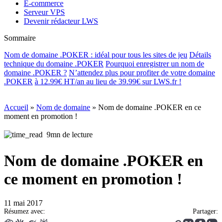
E-commerce
Serveur VPS
Devenir rédacteur LWS
Sommaire
Nom de domaine .POKER : idéal pour tous les sites de jeu
Détails
technique du domaine .POKER
Pourquoi enregistrer un nom de
domaine .POKER ?
N’attendez plus pour profiter de
votre domaine
.POKER
à 12.99€ HT/an au lieu de 39.99€ sur LWS.fr !
Accueil
»
Nom de domaine
»
Nom de domaine .POKER en ce
moment en promotion !
9mn de lecture
Nom de domaine .POKER en
ce moment en promotion !
11 mai 2017
Résumez avec:
Partager: