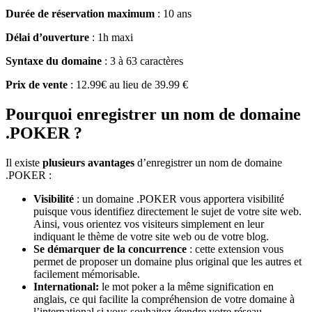
Durée de réservation maximum
: 10 ans
Délai d’ouverture
: 1h maxi
Syntaxe du domaine
: 3 à 63 caractères
Prix de vente
: 12.99€ au lieu de 39.99 €
Pourquoi enregistrer un nom de domaine
.POKER ?
Il existe
plusieurs avantages
d’enregistrer un nom de domaine
.POKER :
Visibilité
: un domaine .POKER vous apportera visibilité
puisque vous identifiez directement le sujet de votre site web.
Ainsi, vous orientez vos visiteurs simplement en leur
indiquant le thème de votre site web ou de votre blog.
Se démarquer de la concurrence
: cette extension vous
permet de proposer un domaine plus original que les autres et
facilement mémorisable.
International:
le mot poker a la même signification en
anglais, ce qui facilite la compréhension de votre domaine à
l’international si vous souhaitez étendre votre réseau.