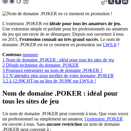
L’extension .POKER est
idéale pour tous les amateurs de jeu.
Une extension simple et parfaite pour les professionnels ou amateurs
du jeu qui ont envie de se démarquer. Depuis son ouverture à tous
en 2015,
l’extension connait un très grand succès
. Le nom de
domaine .POKER est en ce moment en promotion sur
LWS.fr
!
Contenus
masquer
1
Nom de domaine .POKER : idéal pour tous les sites de jeu
2
Détails technique du domaine .POKER
3
Pourquoi enregistrer un nom de domaine .POKER ?
3.1
N’attendez plus pour profiter de votre domaine .POKER
3.2
à 12.99€ HT/an au lieu de 39.99€ sur LWS.fr !
Nom de domaine .POKER : idéal pour
tous les sites de jeu
Un nom de domaine .POKER peut convenir à tous. Que vous soyez
un professionnel ou simplement un amateur,
l’extension .POKER
est ouverte à tous. Sans
aucune restriction
un nom de domaine
.POKER peut convenir à :