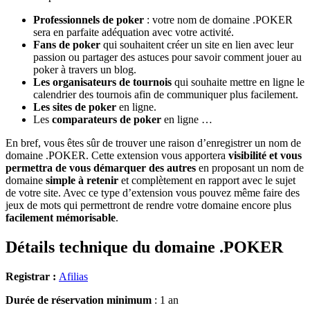
Professionnels de poker
: votre nom de domaine .POKER
sera en parfaite adéquation avec votre activité.
Fans de poker
qui souhaitent créer un site en lien avec leur
passion ou partager des astuces pour savoir comment jouer au
poker à travers un blog.
Les organisateurs de tournois
qui souhaite mettre en ligne le
calendrier des tournois afin de communiquer plus facilement.
Les sites de poker
en ligne.
Les
comparateurs de poker
en ligne …
En bref, vous êtes sûr de trouver une raison d’enregistrer un nom de
domaine .POKER. Cette extension vous apportera
visibilité et vous
permettra de vous démarquer des autres
en proposant un nom de
domaine
simple à retenir
et complètement en rapport avec le sujet
de votre site. Avec ce type d’extension vous pouvez même faire des
jeux de mots qui permettront de rendre votre domaine encore plus
facilement mémorisable
.
Détails technique du domaine .POKER
Registrar :
Afilias
Durée de réservation minimum
: 1 an