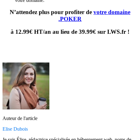
votre domaine.
N’attendez plus pour profiter de
votre domaine
.POKER
à 12.99€ HT/an au lieu de 39.99€ sur LWS.fr !
Auteur de l'article
Elise Dubois
Je suis Élise, rédactrice spécialisée en hébergement web, noms de