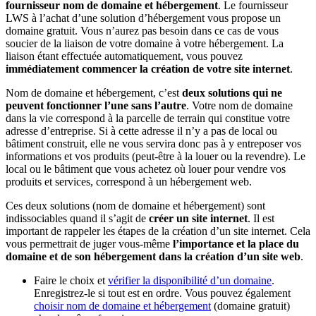
fournisseur nom de domaine et hébergement
. Le fournisseur
LWS à l’achat d’une solution d’hébergement vous propose un
domaine gratuit. Vous n’aurez pas besoin dans ce cas de vous
soucier de la liaison de votre domaine à votre hébergement. La
liaison étant effectuée automatiquement, vous pouvez
immédiatement commencer la création de votre site internet
.
Nom de domaine et hébergement, c’est
deux solutions qui ne
peuvent fonctionner l’une sans l’autre
. Votre nom de domaine
dans la vie correspond à la parcelle de terrain qui constitue votre
adresse d’entreprise. Si à cette adresse il n’y a pas de local ou
bâtiment construit, elle ne vous servira donc pas à y entreposer vos
informations et vos produits (peut-être à la louer ou la revendre). Le
local ou le bâtiment que vous achetez où louer pour vendre vos
produits et services, correspond à un hébergement web.
Ces deux solutions (nom de domaine et hébergement) sont
indissociables quand il s’agit de
créer un site internet
. Il est
important de rappeler les étapes de la création d’un site internet. Cela
vous permettrait de juger vous-même
l’importance et la place du
domaine et de son hébergement dans la création d’un site web
.
Faire le choix et
vérifier la disponibilité d’un domaine
.
Enregistrez-le si tout est en ordre. Vous pouvez également
choisir nom de domaine et hébergement
(domaine gratuit)