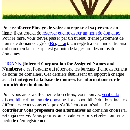
Pour
renforcer l’image de votre entreprise et sa présence en
ligne
, il est crucial de
réserver et enregistrer un nom de domaine
.
Pour le faire, vous devez passer par un bureau d’enregistrement de
noms de domaines agrée (
Registrar
). Un
registrar
est une entreprise
qui commercialise et qui est garante de la gestion des noms de
domaines.
L’
ICANN
(
Internet Corporation for Assigned Names and
Numbers
) c’est l’organe qui répertorie les bureaux d’enregistrement
de noms de domaines. Ces derniers établissent un rapport à chaque
achat et
intègrent à la base de données les informations sur le
propriétaire du domaine
.
Pour vous aider à effectuer le bon choix, vous pouvez
vérifier la
disponibilité d’un nom de domaine
. La disponibilité du domaine, les
différentes extensions et le prix s’afficheront au résultat.
Le
contrôleur vous proposera des alternatives
au domaine choisi s’il
est déjà réservé. Vous pourrez ainsi valider le prix et sélectionner la
période d’enregistrement.