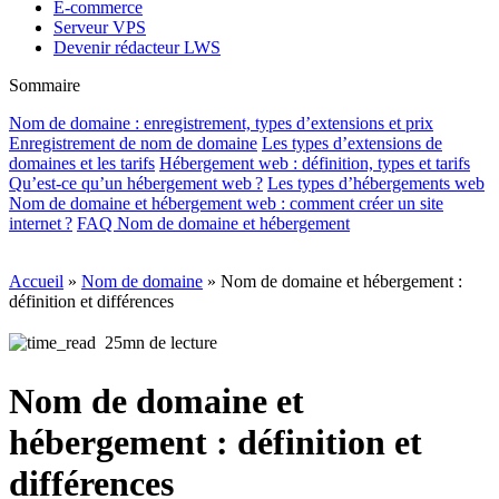
E-commerce
Serveur VPS
Devenir rédacteur LWS
Sommaire
Nom de domaine : enregistrement, types d’extensions et prix
Enregistrement de nom de domaine
Les types d’extensions de
domaines et les tarifs
Hébergement web : définition, types et tarifs
Qu’est-ce qu’un hébergement web ?
Les types d’hébergements web
Nom de domaine et hébergement web : comment créer un site
internet ?
FAQ Nom de domaine et hébergement
Accueil
»
Nom de domaine
»
Nom de domaine et hébergement :
définition et différences
25mn de lecture
Nom de domaine et
hébergement : définition et
différences