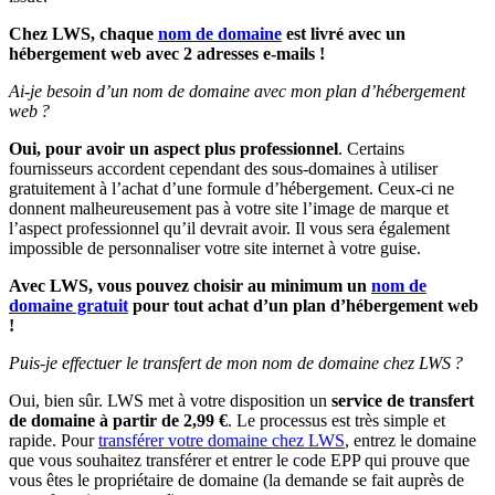
Chez LWS, chaque
nom de domaine
est livré avec un
hébergement web avec 2 adresses e-mails !
Ai-je besoin d’un nom de domaine avec mon plan d’hébergement
web ?
Oui, pour avoir un aspect plus professionnel
. Certains
fournisseurs accordent cependant des sous-domaines à utiliser
gratuitement à l’achat d’une formule d’hébergement. Ceux-ci ne
donnent malheureusement pas à votre site l’image de marque et
l’aspect professionnel qu’il devrait avoir. Il vous sera également
impossible de personnaliser votre site internet à votre guise.
Avec LWS, vous pouvez choisir au minimum un
nom de
domaine gratuit
pour tout achat d’un plan d’hébergement web
!
Puis-je effectuer le transfert de mon nom de domaine chez LWS ?
Oui, bien sûr. LWS met à votre disposition un
service de transfert
de domaine à partir de 2,99 €
. Le processus est très simple et
rapide. Pour
transférer votre domaine chez LWS
, entrez le domaine
que vous souhaitez transférer et entrer le code EPP qui prouve que
vous êtes le propriétaire de domaine (la demande se fait auprès de