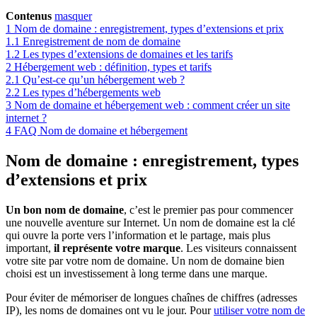
Contenus
masquer
1
Nom de domaine : enregistrement, types d’extensions et prix
1.1
Enregistrement de nom de domaine
1.2
Les types d’extensions de domaines et les tarifs
2
Hébergement web : définition, types et tarifs
2.1
Qu’est-ce qu’un hébergement web ?
2.2
Les types d’hébergements web
3
Nom de domaine et hébergement web : comment créer un site
internet ?
4
FAQ Nom de domaine et hébergement
Nom de domaine : enregistrement, types
d’extensions et prix
Un bon nom de domaine
, c’est le premier pas pour commencer
une nouvelle aventure sur Internet. Un nom de domaine est la clé
qui ouvre la porte vers l’information et le partage, mais plus
important,
il représente votre marque
. Les visiteurs connaissent
votre site par votre nom de domaine. Un nom de domaine bien
choisi est un investissement à long terme dans une marque.
Pour éviter de mémoriser de longues chaînes de chiffres (adresses
IP), les noms de domaines ont vu le jour. Pour
utiliser votre nom de