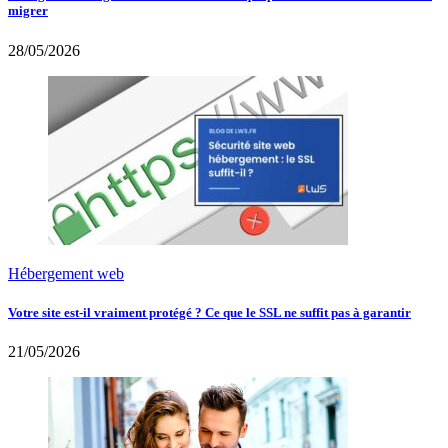
migrer
28/05/2026
Hébergement web
Votre site est-il vraiment protégé ? Ce que le SSL ne suffit pas à garantir
21/05/2026