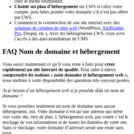
chez le même fournisseur.
Choisir un plan d’hébergement
sur LWS et créez votre
compte, puis faites pointer votre domaine s’il n’est pas offert
par LWS.
Commencer la construction de son site internet avec des
solutions de création de sites web
(WordPress,
SiteBuilder
Pro
, Drupal, etc.). Avec les hébergements LWS, vous avez
l’accès à des auto-installateurs de CMS.
FAQ Nom de domaine et hébergement
Vous savez maintenant ce qu’il vous reste à faire pour
créer
rapidement un site internet de qualité
. Pour aider à mieux
comprendre les notions « nom domaine et hébergement web »,
nous mettons à votre disponibilité des questions très souvent posées.
Ai-je besoin d’un hébergement web si je possède déjà un nom de
domaine ?
Si vous possédez seulement un nom de domaine sans aucun
hébergement, oui. Votre domaine n’est qu’une adresse qui mène
vers votre site, rien de plus. L’hébergement web, par contre c’est le
stockage de vos informations et de toutes les données de votre site.
Sans ce stockage, votre domaine (l’adresse) serait une route sans
issue.