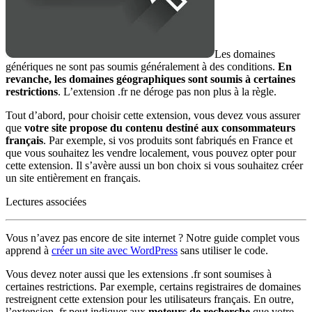
Les domaines
génériques ne sont pas soumis généralement à des conditions.
En
revanche, les domaines géographiques sont soumis à certaines
restrictions
. L’extension .fr ne déroge pas non plus à la règle.
Tout d’abord, pour choisir cette extension, vous devez vous assurer
que
votre site propose du contenu destiné aux consommateurs
français
. Par exemple, si vos produits sont fabriqués en France et
que vous souhaitez les vendre localement, vous pouvez opter pour
cette extension. Il s’avère aussi un bon choix si vous souhaitez créer
un site entièrement en français.
Lectures associées
Vous n’avez pas encore de site internet ? Notre guide complet vous
apprend à
créer un site avec WordPress
sans utiliser le code.
Vous devez noter aussi que les extensions .fr sont soumises à
certaines restrictions. Par exemple, certains registraires de domaines
restreignent cette extension pour les utilisateurs français. En outre,
l’extension .fr peut indiquer aux
moteurs de recherche
que votre