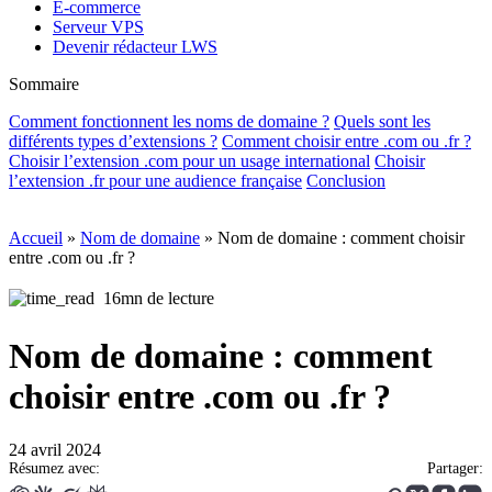
E-commerce
Serveur VPS
Devenir rédacteur LWS
Sommaire
Comment fonctionnent les noms de domaine ?
Quels sont les
différents types d’extensions ?
Comment choisir entre .com ou .fr ?
Choisir l’extension .com pour un usage international
Choisir
l’extension .fr pour une audience française
Conclusion
Accueil
»
Nom de domaine
»
Nom de domaine : comment choisir
entre .com ou .fr ?
16mn de lecture
Nom de domaine : comment
choisir entre .com ou .fr ?
24 avril 2024
Résumez avec:
Partager: