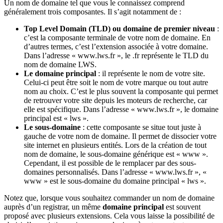
Un nom de domaine tel que vous le connaissez comprend
généralement trois composantes. Il s’agit notamment de :
Top Level Domain (TLD) ou domaine de premier niveau
:
c’est la composante terminale de votre nom de domaine. En
d’autres termes, c’est l’extension associée à votre domaine.
Dans l’adresse « www.lws.fr », le .fr représente le TLD du
nom de domaine LWS.
Le domaine principal
: il représente le nom de votre site.
Celui-ci peut être soit le nom de votre marque ou tout autre
nom au choix. C’est le plus souvent la composante qui permet
de retrouver votre site depuis les moteurs de recherche, car
elle est spécifique. Dans l’adresse « www.lws.fr », le domaine
principal est « lws ».
Le sous-domaine
: cette composante se situe tout juste à
gauche de votre nom de domaine. Il permet de dissocier votre
site internet en plusieurs entités. Lors de la création de tout
nom de domaine, le sous-domaine générique est « www ».
Cependant, il est possible de le remplacer par des sous-
domaines personnalisés. Dans l’adresse « www.lws.fr », «
www » est le sous-domaine du domaine principal « lws ».
Notez que, lorsque vous souhaitez commander un nom de domaine
auprès d’un registrar, un même
domaine principal
est souvent
proposé avec plusieurs extensions. Cela vous laisse la possibilité de