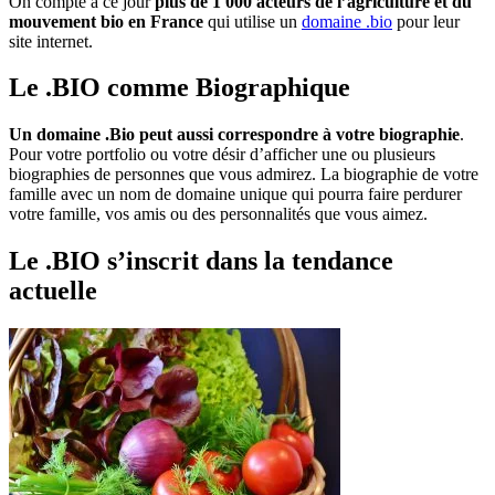
On compte à ce jour
plus de 1 000 acteurs de l’agriculture et du
mouvement bio en France
qui utilise un
domaine .bio
pour leur
site internet.
Le .BIO comme Biographique
Un domaine .Bio peut aussi correspondre à votre biographie
.
Pour votre portfolio ou votre désir d’afficher une ou plusieurs
biographies de personnes que vous admirez. La biographie de votre
famille avec un nom de domaine unique qui pourra faire perdurer
votre famille, vos amis ou des personnalités que vous aimez.
Le .BIO s’inscrit dans la tendance
actuelle