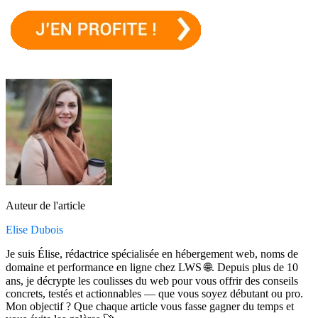
Auteur de l'article
Elise Dubois
Je suis Élise, rédactrice spécialisée en hébergement web, noms de
domaine et performance en ligne chez LWS 🌐. Depuis plus de 10
ans, je décrypte les coulisses du web pour vous offrir des conseils
concrets, testés et actionnables — que vous soyez débutant ou pro.
Mon objectif ? Que chaque article vous fasse gagner du temps et