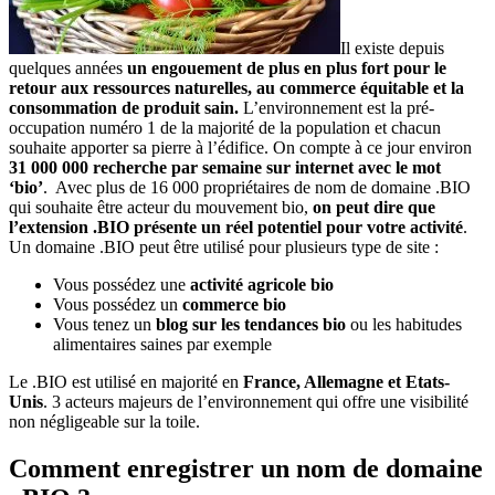
Il existe depuis
quelques années
un engouement de plus en plus fort pour le
retour aux ressources naturelles, au commerce équitable et la
consommation de produit sain.
L’environnement est la pré-
occupation numéro 1 de la majorité de la population et chacun
souhaite apporter sa pierre à l’édifice. On compte à ce jour environ
31 000 000 recherche par semaine sur internet avec le mot
‘bio’
. Avec plus de 16 000 propriétaires de nom de domaine .BIO
qui souhaite être acteur du mouvement bio,
on peut dire que
l’extension .BIO présente un réel potentiel pour votre activité
.
Un domaine .BIO peut être utilisé pour plusieurs type de site :
Vous possédez une
activité agricole bio
Vous possédez un
commerce bio
Vous tenez un
blog sur les tendances bio
ou les habitudes
alimentaires saines par exemple
Le .BIO est utilisé en majorité en
France, Allemagne et Etats-
Unis
. 3 acteurs majeurs de l’environnement qui offre une visibilité
non négligeable sur la toile.
Comment enregistrer un nom de domaine