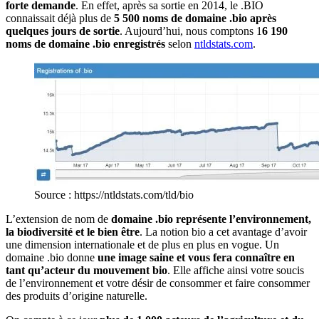
forte demande
. En effet, après sa sortie en 2014, le .BIO
connaissait déjà plus de
5 500 noms de domaine .bio après
quelques jours de sortie
. Aujourd’hui, nous comptons 1
6 190
noms de domaine .bio enregistrés
selon
ntldstats.com
.
Source : https://ntldstats.com/tld/bio
L’extension de nom de
domaine .bio représente l’environnement,
la biodiversité et le bien être
. La notion bio a cet avantage d’avoir
une dimension internationale et de plus en plus en vogue. Un
domaine .bio donne
une image saine et vous fera connaître en
tant qu’acteur du mouvement bio
. Elle affiche ainsi votre soucis
de l’environnement et votre désir de consommer et faire consommer
des produits d’origine naturelle.