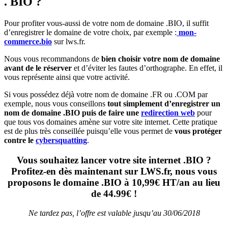
. BIO ?
Pour profiter vous-aussi de votre nom de domaine .BIO, il suffit
d’enregistrer le domaine de votre choix, par exemple :
mon-
commerce.bio
sur lws.fr.
Nous vous recommandons de
bien choisir votre nom de domaine
avant de le réserver
et d’éviter les fautes d’orthographe. En effet, il
vous représente ainsi que votre activité.
Si vous possédez déjà votre nom de domaine .FR ou .COM par
exemple, nous vous conseillons
tout simplement d’enregistrer un
nom de domaine .BIO puis de faire une
redirection web
pour
que tous vos domaines amène sur votre site internet. Cette pratique
est de plus très conseillée puisqu’elle vous permet de
vous protéger
contre le
cybersquatting
.
Vous souhaitez lancer votre site internet .BIO ?
Profitez-en dès maintenant sur LWS.fr, nous vous
proposons le domaine .BIO à 10,99€ HT/an au lieu
de 44.99€ !
Ne tardez pas, l’offre est valable jusqu’au 30/06/2018