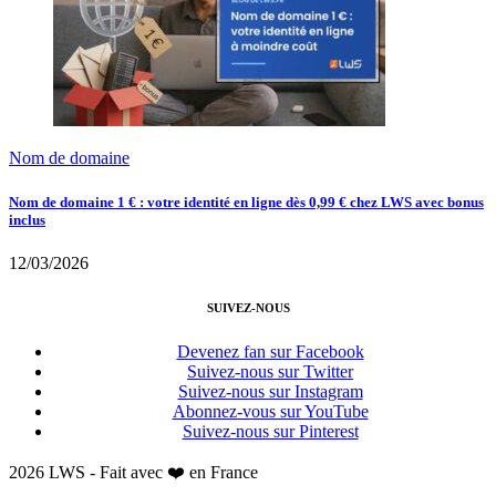
Nom de domaine
Nom de domaine 1 € : votre identité en ligne dès 0,99 € chez LWS avec bonus
inclus
12/03/2026
SUIVEZ-NOUS
Devenez fan sur Facebook
Suivez-nous sur Twitter
Suivez-nous sur Instagram
Abonnez-vous sur YouTube
Suivez-nous sur Pinterest
2026 LWS - Fait avec ❤️ en France