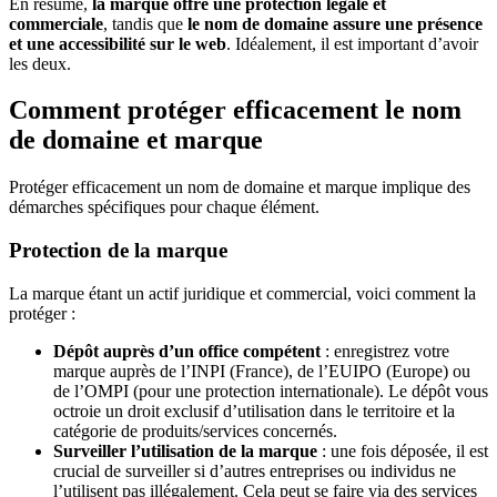
En résumé,
la marque offre une protection légale et
commerciale
, tandis que
le nom de domaine assure une présence
et une accessibilité sur le web
. Idéalement, il est important d’avoir
les deux.
Comment protéger efficacement le nom
de domaine et marque
Protéger efficacement un nom de domaine et marque implique des
démarches spécifiques pour chaque élément.
Protection de la marque
La marque étant un actif juridique et commercial, voici comment la
protéger :
Dépôt auprès d’un office compétent
: enregistrez votre
marque auprès de l’INPI (France), de l’EUIPO (Europe) ou
de l’OMPI (pour une protection internationale). Le dépôt vous
octroie un droit exclusif d’utilisation dans le territoire et la
catégorie de produits/services concernés.
Surveiller l’utilisation de la marque
: une fois déposée, il est
crucial de surveiller si d’autres entreprises ou individus ne
l’utilisent pas illégalement. Cela peut se faire via des services