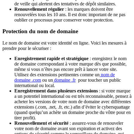
de veille qui alertent des tentatives de dépôt similaires.
Renouvellement régulier
: les marques doivent être
renouvelées tous les 10 ans. Il est donc important de ne pas
oublier ce processus pour conserver votre protection.
Protection du nom de domaine
Le nom de domaine est votre identité en ligne. Voici les mesures à
prendre pour le sécuriser :
Enregistrement rapide et stratégique
: enregistrez le nom
de domaine correspondant à votre marque dès que possible,
même si vous n’êtes pas encore prêt à lancer votre site.
Utilisez des extensions pertinentes comme un
nom de
domaine .com
ou un
domaine .fr
pour toucher un public
international ou local.
Enregistrement dans plusieurs extensions
: si votre marque
a un potentiel international ou est très reconnaissable, pensez à
acheter les versions de votre nom de domaine avec différentes
extensions (.com, .net, .fr, etc.) afin d’éviter le cybersquattage
(quand quelqu’un achète un domaine proche du vôtre pour en
tirer profit).
Renouvellement et sécurité
: assurez-vous de renouveler
votre nom de domaine avant son expiration et activez des
options de sécurité comme le verrouillage de domaine, qui