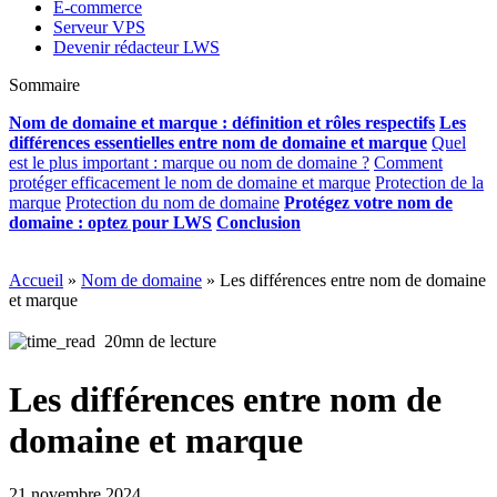
E-commerce
Serveur VPS
Devenir rédacteur LWS
Sommaire
Nom de domaine et marque : définition et rôles respectifs
Les
différences essentielles entre nom de domaine et marque
Quel
est le plus important : marque ou nom de domaine ?
Comment
protéger efficacement le nom de domaine et marque
Protection de la
marque
Protection du nom de domaine
Protégez votre nom de
domaine : optez pour LWS
Conclusion
Accueil
»
Nom de domaine
»
Les différences entre nom de domaine
et marque
20mn de lecture
Les différences entre nom de
domaine et marque
21 novembre 2024