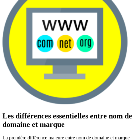
Les différences essentielles entre nom de
domaine et marque
La première différence majeure entre nom de domaine et marque