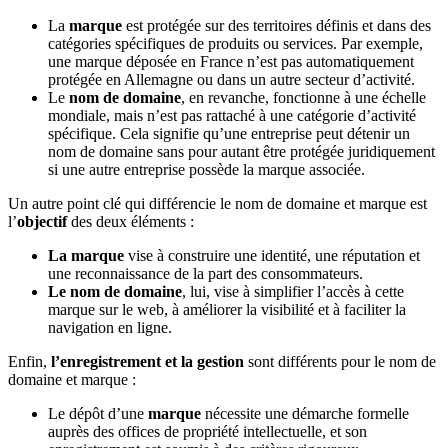
La
marque
est protégée sur des territoires définis et dans des
catégories spécifiques de produits ou services. Par exemple,
une marque déposée en France n’est pas automatiquement
protégée en Allemagne ou dans un autre secteur d’activité.
Le
nom de domaine
, en revanche, fonctionne à une échelle
mondiale, mais n’est pas rattaché à une catégorie d’activité
spécifique. Cela signifie qu’une entreprise peut détenir un
nom de domaine sans pour autant être protégée juridiquement
si une autre entreprise possède la marque associée.
Un autre point clé qui différencie le nom de domaine et marque est
l’
objectif
des deux éléments :
La marque
vise à construire une identité, une réputation et
une reconnaissance de la part des consommateurs.
Le nom de domaine
, lui, vise à simplifier l’accès à cette
marque sur le web, à améliorer la visibilité et à faciliter la
navigation en ligne.
Enfin,
l’enregistrement et la gestion
sont différents pour le nom de
domaine et marque :
Le dépôt d’une
marque
nécessite une démarche formelle
auprès des offices de propriété intellectuelle, et son