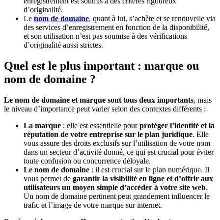
enregistrement est soumis à des critères rigoureux
d’originalité.
Le
nom de domaine
, quant à lui, s’achète et se renouvelle via
des services d’enregistrement en fonction de la disponibilité,
et son utilisation n’est pas soumise à des vérifications
d’originalité aussi strictes.
Quel est le plus important : marque ou
nom de domaine ?
Le nom de domaine et marque sont tous deux importants
, mais
le niveau d’importance peut varier selon des contextes différents :
La marque
: elle est essentielle pour
protéger l’identité et la
réputation de votre entreprise
sur le plan juridique
. Elle
vous assure des droits exclusifs sur l’utilisation de votre nom
dans un secteur d’activité donné, ce qui est crucial pour éviter
toute confusion ou concurrence déloyale.
Le nom de domaine
: il est crucial sur le plan numérique. Il
vous permet de
garantir la visibilité en ligne et d’offrir aux
utilisateurs un moyen simple d’accéder à votre site web
.
Un nom de domaine pertinent peut grandement influencer le
trafic et l’image de votre marque sur internet.