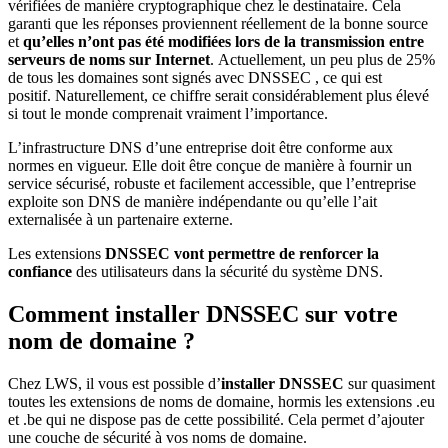
vérifiées de manière cryptographique chez le destinataire. Cela
garanti que les réponses proviennent réellement de la bonne source
et
qu’elles n’ont pas été modifiées lors de la transmission entre
serveurs de noms sur Internet
. Actuellement, un peu plus de 25%
de tous les domaines sont signés avec DNSSEC , ce qui est
positif. Naturellement, ce chiffre serait considérablement plus élevé
si tout le monde comprenait vraiment l’importance.
L’infrastructure DNS d’une entreprise doit être conforme aux
normes en vigueur. Elle doit être conçue de manière à fournir un
service sécurisé, robuste et facilement accessible, que l’entreprise
exploite son DNS de manière indépendante ou qu’elle l’ait
externalisée à un partenaire externe.
Les extensions
DNSSEC vont permettre de renforcer la
confiance
des utilisateurs dans la sécurité du système DNS.
Comment installer DNSSEC sur votre
nom de domaine ?
Chez LWS, il vous est possible d’
installer DNSSEC
sur quasiment
toutes les extensions de noms de domaine, hormis les extensions .eu
et .be qui ne dispose pas de cette possibilité. Cela permet d’ajouter
une couche de sécurité à vos noms de domaine.