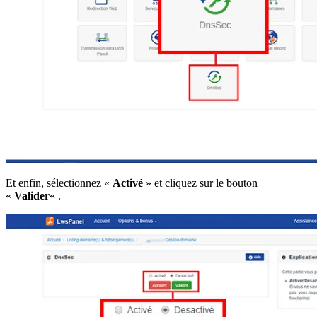
Et enfin, sélectionnez «
Activé
» et cliquez sur le bouton
«
Valider
« .