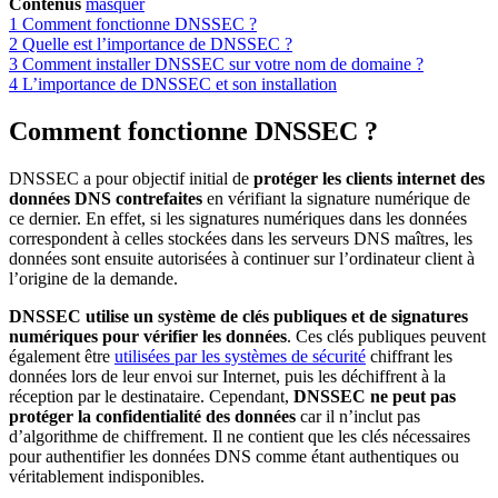
Contenus
masquer
1
Comment fonctionne DNSSEC ?
2
Quelle est l’importance de DNSSEC ?
3
Comment installer DNSSEC sur votre nom de domaine ?
4
L’importance de DNSSEC et son installation
Comment fonctionne DNSSEC ?
DNSSEC a pour objectif initial de
protéger les clients internet des
données DNS contrefaites
en vérifiant la signature numérique de
ce dernier. En effet, si les signatures numériques dans les données
correspondent à celles stockées dans les serveurs DNS maîtres, les
données sont ensuite autorisées à continuer sur l’ordinateur client à
l’origine de la demande.
DNSSEC utilise un système de clés publiques et de signatures
numériques pour vérifier les données
. Ces clés publiques peuvent
également être
utilisées par les systèmes de sécurité
chiffrant les
données lors de leur envoi sur Internet, puis les déchiffrent à la
réception par le destinataire. Cependant,
DNSSEC ne peut pas
protéger la confidentialité des données
car il n’inclut pas
d’algorithme de chiffrement. Il ne contient que les clés nécessaires
pour authentifier les données DNS comme étant authentiques ou
véritablement indisponibles.