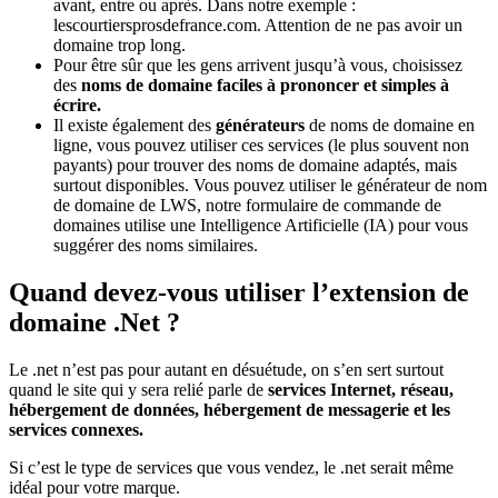
avant, entre ou après. Dans notre exemple :
lescourtiersprosdefrance.com. Attention de ne pas avoir un
domaine trop long.
Pour être sûr que les gens arrivent jusqu’à vous, choisissez
des
noms de domaine faciles à prononcer et simples à
écrire.
Il existe également des
générateurs
de noms de domaine en
ligne, vous pouvez utiliser ces services (le plus souvent non
payants) pour trouver des noms de domaine adaptés, mais
surtout disponibles. Vous pouvez utiliser le générateur de nom
de domaine de LWS, notre formulaire de commande de
domaines utilise une Intelligence Artificielle (IA) pour vous
suggérer des noms similaires.
Quand devez-vous utiliser l’extension de
domaine .Net ?
Le .net n’est pas pour autant en désuétude, on s’en sert surtout
quand le site qui y sera relié parle de
services Internet, réseau,
hébergement de données, hébergement de messagerie et les
services connexes.
Si c’est le type de services que vous vendez, le .net serait même
idéal pour votre marque.