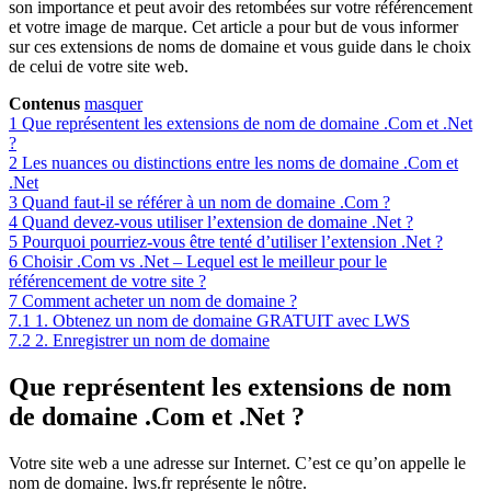
son importance et peut avoir des retombées sur votre référencement
et votre image de marque. Cet article a pour but de vous informer
sur ces extensions de noms de domaine et vous guide dans le choix
de celui de votre site web.
Contenus
masquer
1
Que représentent les extensions de nom de domaine .Com et .Net
?
2
Les nuances ou distinctions entre les noms de domaine .Com et
.Net
3
Quand faut-il se référer à un nom de domaine .Com ?
4
Quand devez-vous utiliser l’extension de domaine .Net ?
5
Pourquoi pourriez-vous être tenté d’utiliser l’extension .Net ?
6
Choisir .Com vs .Net – Lequel est le meilleur pour le
référencement de votre site ?
7
Comment acheter un nom de domaine ?
7.1
1. Obtenez un nom de domaine GRATUIT avec LWS
7.2
2. Enregistrer un nom de domaine
Que représentent les extensions de nom
de domaine .Com et .Net ?
Votre site web a une adresse sur Internet. C’est ce qu’on appelle le
nom de domaine. lws.fr représente le nôtre.