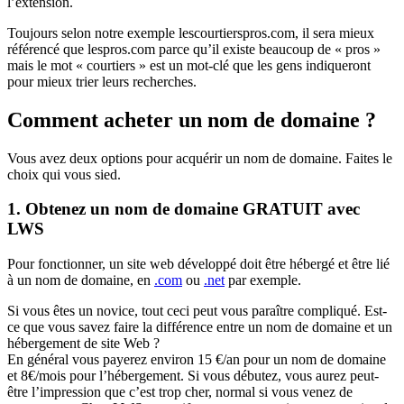
l’extension.
Toujours selon notre exemple lescourtierspros.com, il sera mieux
référencé que lespros.com parce qu’il existe beaucoup de « pros »
mais le mot « courtiers » est un mot-clé que les gens indiqueront
pour mieux trier leurs recherches.
Comment acheter un nom de domaine ?
Vous avez deux options pour acquérir un nom de domaine. Faites le
choix qui vous sied.
1. Obtenez un nom de domaine GRATUIT avec
LWS
Pour fonctionner, un site web développé doit être hébergé et être lié
à un nom de domaine, en
.com
ou
.net
par exemple.
Si vous êtes un novice, tout ceci peut vous paraître compliqué. Est-
ce que vous savez faire la différence entre un nom de domaine et un
hébergement de site Web ?
En général vous payerez environ 15 €/an pour un nom de domaine
et 8€/mois pour l’hébergement. Si vous débutez, vous aurez peut-
être l’impression que c’est trop cher, normal si vous venez de