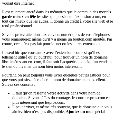
voulait dire Internet.
Il est tellement ancré dans les mémoires que le commun des mortels
garde mieux en tête
les sites qui possèdent l’extension .com, en
tout cas mieux que les autres. Il donne un crédit à votre site web et le
rend professionnel.
Si vous prêtez attention aux claviers numériques de vos téléphones,
vous remarquerez même qu’il y a même un bouton.com ajoutée. Par
contre, ceci n’est pas fait pour le .net ou les autres extensions.
Le seul hic que vous aurez avec l’extension .com est qu’il est
tellement utilisé qu’aujourd’hui, pour trouver un nom de domaine
libre intéressant en .com, il faut soit l’acquérir de quelqu’un vendant
le sien ou inventer un nom bien moins intéressant.
Pourtant, on peut toujours vous livrer quelques petites astuces pour
que vous puissiez décrocher un nom de domaine .com excellent.
Suivez ces conseils :
Il faut qu’on ressente
votre activité
dans votre nom de
domaine. Si vous faîtes du courtage, lescourtierspros.com est
plus intéressant que lespros.com.
Il peut arriver, et même très souvent, que le domaine que vous
aimiez bien n’est pas disponible.
Ajoutez un mot
spécial