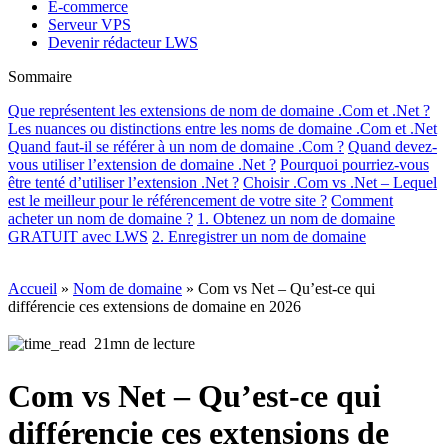
E-commerce
Serveur VPS
Devenir rédacteur LWS
Sommaire
Que représentent les extensions de nom de domaine .Com et .Net ?
Les nuances ou distinctions entre les noms de domaine .Com et .Net
Quand faut-il se référer à un nom de domaine .Com ?
Quand devez-
vous utiliser l’extension de domaine .Net ?
Pourquoi pourriez-vous
être tenté d’utiliser l’extension .Net ?
Choisir .Com vs .Net – Lequel
est le meilleur pour le référencement de votre site ?
Comment
acheter un nom de domaine ?
1. Obtenez un nom de domaine
GRATUIT avec LWS
2. Enregistrer un nom de domaine
Accueil
»
Nom de domaine
»
Com vs Net – Qu’est-ce qui
différencie ces extensions de domaine en 2026
21mn de lecture
Com vs Net – Qu’est-ce qui
différencie ces extensions de