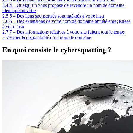
2.4
4 – Quelqu’un vous propose de revendre un nom de domaine
identique au vôtre
2.5
5 – Des liens sponsorisés sont intégrés à votre insu
2.6
6 – Des extensions de votre nom de domaine ont été enregistrées
à votre insu
2.7
7 – Des informations relatives à votre site fuitent tout le temps
3
Vérifier la disponibilité d’un nom de domaine
En quoi consiste le cybersquatting ?