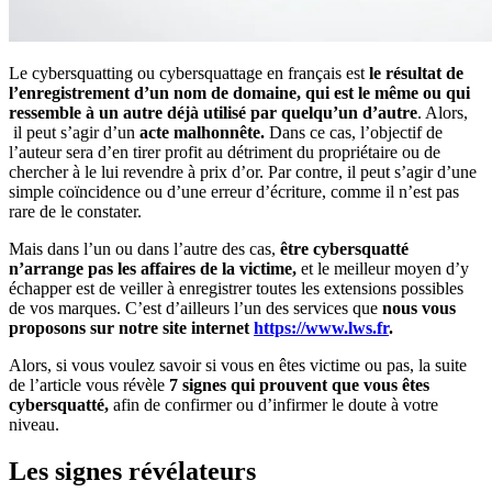
Le cybersquatting ou cybersquattage en français est
le résultat de
l’enregistrement d’un nom de domaine, qui est le même ou qui
ressemble à un autre déjà utilisé par quelqu’un d’autre
. Alors,
il peut s’agir d’un
acte malhonnête.
Dans ce cas, l’objectif de
l’auteur sera d’en tirer profit au détriment du propriétaire ou de
chercher à le lui revendre à prix d’or. Par contre, il peut s’agir d’une
simple coïncidence ou d’une erreur d’écriture, comme il n’est pas
rare de le constater.
Mais dans l’un ou dans l’autre des cas,
être cybersquatté
n’arrange pas les affaires de la victime,
et le meilleur moyen d’y
échapper est de veiller à enregistrer toutes les extensions possibles
de vos marques. C’est d’ailleurs l’un des services que
nous vous
proposons sur notre site internet
https://www.lws.fr
.
Alors, si vous voulez savoir si vous en êtes victime ou pas, la suite
de l’article vous révèle
7 signes qui prouvent que vous êtes
cybersquatté,
afin de confirmer ou d’infirmer le doute à votre
niveau.
Les signes révélateurs