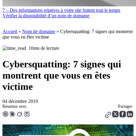
7 – Des informations relatives à votre site fuitent tout le temps
Vérifier la disponibilité d’un nom de domaine
Accueil
»
Nom de domaine
»
Cybersquatting: 7 signes qui montrent
que vous en êtes victime
10mn de lecture
Cybersquatting: 7 signes qui
montrent que vous en êtes
victime
04 décembre 2019
Résumez avec:
Partager: