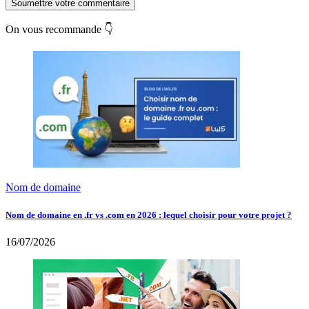
Soumettre votre commentaire
On vous recommande 👇
Nom de domaine
Nom de domaine en .fr vs .com en 2026 : lequel choisir pour votre projet ?
16/07/2026