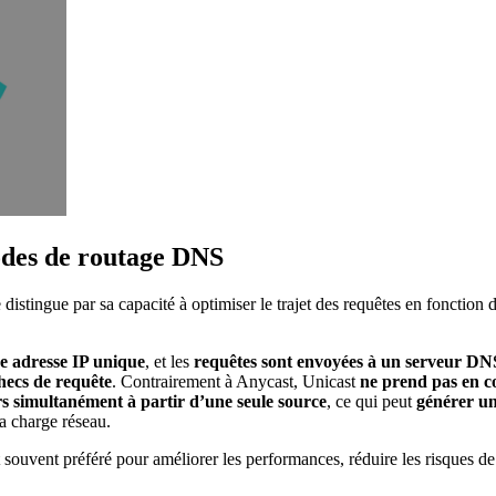
odes de routage DNS
istingue par sa capacité à optimiser le trajet des requêtes en fonction
e adresse IP unique
, et les
requêtes sont envoyées à un serveur DNS
hecs de requête
. Contrairement à Anycast, Unicast
ne prend pas en c
rs simultanément à partir d’une seule source
, ce qui peut
générer un 
la charge réseau.
 souvent préféré pour améliorer les performances, réduire les risques de p