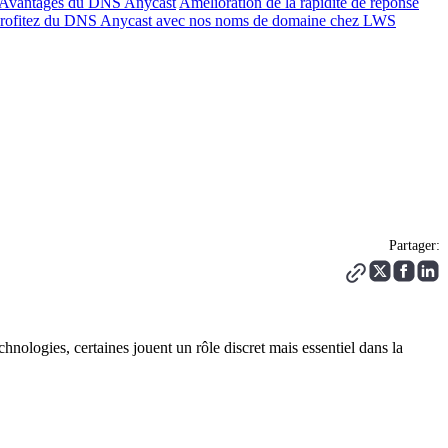
Avantages du DNS Anycast
Amélioration de la rapidité de réponse
rofitez du DNS Anycast avec nos noms de domaine chez LWS
Partager:
hnologies, certaines jouent un rôle discret mais essentiel dans la