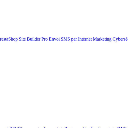
restaShop
Site Builder Pro
Envoi SMS par Internet
Marketing
Cyberséc