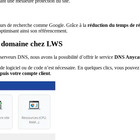
rant une meilleure protection du site.
oteurs de recherche comme Google. Grâce à la
réduction du temps de ré
optimisant ainsi son référencement.
e domaine chez LWS
serveurs DNS, nous avons la possibilité d’offrir le service
DNS Anyca
de logiciel ou de code n’est nécessaire. En quelques clics, vous pouve
puis votre compte client
.