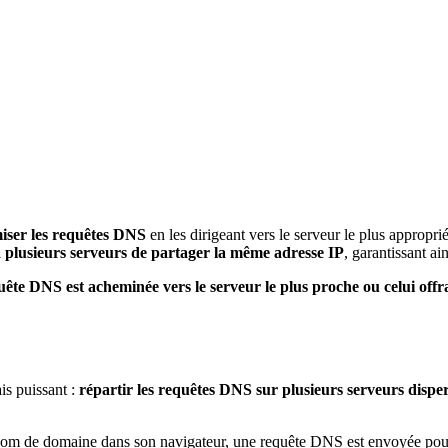
miser les requêtes DNS
en les dirigeant vers le serveur le plus appropr
 plusieurs serveurs de partager la même adresse IP
, garantissant ai
uête DNS est acheminée vers le serveur le plus proche ou celui off
s puissant :
répartir les requêtes DNS sur plusieurs serveurs
dispe
un nom de domaine dans son navigateur, une requête DNS est envoyée pou