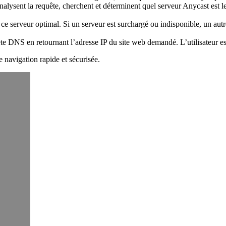
 analysent la requête, cherchent et déterminent quel serveur Anycast est 
s ce serveur optimal. Si un serveur est surchargé ou indisponible, un autr
ête DNS en retournant l’adresse IP du site web demandé. L’utilisateur es
e navigation rapide et sécurisée.