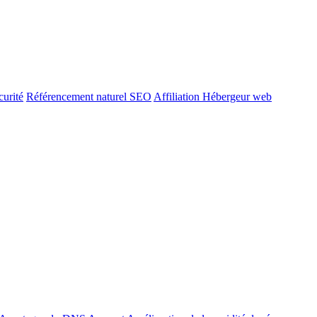
urité
Référencement naturel SEO
Affiliation Hébergeur web