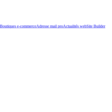
Boutiques e-commerce
Adresse mail pro
Actualités web
Site Builder