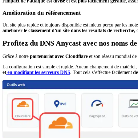
l’impact de l’attaque est divisé et est plus facilement gérable
, assu
Amélioration du référencement
Un site plus rapide et toujours disponible est mieux perçu par les m
améliorer le classement d’un site dans les résultats de recherche
, 
Profitez du DNS Anycast avec nos noms d
Grâce à notre
partenariat avec Cloudflare
et son réseau mondial de 
La configuration est simple et rapide. Aucun changement de matériel, 
et
en modifiant les serveurs DNS
. Tout cela s’effectue facilement
de