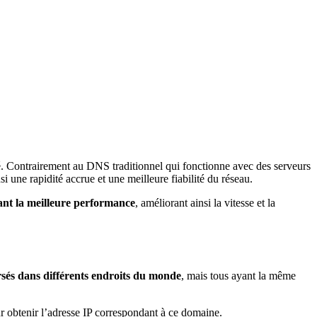
ié. Contrairement au DNS traditionnel qui fonctionne avec des serveurs
nsi une rapidité accrue et une meilleure fiabilité du réseau.
rant la meilleure performance
, améliorant ainsi la vitesse et la
rsés dans différents endroits du monde
, mais tous ayant la même
r obtenir l’adresse IP correspondant à ce domaine.