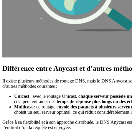
Différence entre Anycast et d’autres méth
Il existe plusieurs méthodes de routage DNS, mais le DNS Anycast se d
d’autres méthodes courantes :
Unicast
: avec le routage Unicast,
chaque serveur possède un
cela peut entraîner des
temps de réponse plus longs ou des éc
Multicast
: ce routage e
nvoie des paquets à plusieurs serveu
choisit un seul serveur optimal, ce qui réduit considérablement 
Grâce à sa flexibilité et à son approche distribuée, le DNS Anycast est
l’endroit d’où la requête est envoyée.