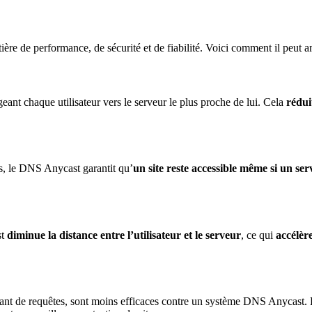
e performance, de sécurité et de fiabilité. Voici comment il peut amél
geant chaque utilisateur vers le serveur le plus proche de lui. Cela
rédui
its, le DNS Anycast garantit qu’
un site reste accessible même si un s
st
diminue la distance entre l’utilisateur et le serveur
, ce qui
accélèr
ndant de requêtes, sont moins efficaces contre un système DNS Anycast