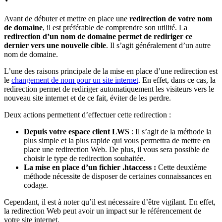
Avant de débuter et mettre en place une
redirection de votre nom
de domaine
, il est préférable de comprendre son utilité. La
redirection d’un nom de domaine permet de rediriger ce
dernier vers une nouvelle cible
. Il s’agit généralement d’un autre
nom de domaine.
L’une des raisons principale de la mise en place d’une redirection est
le
changement de nom pour un site internet
. En effet, dans ce cas, la
redirection permet de rediriger automatiquement les visiteurs vers le
nouveau site internet et de ce fait, éviter de les perdre.
Deux actions permettent d’effectuer cette redirection :
Depuis votre espace client LWS
: Il s’agit de la méthode la
plus simple et la plus rapide qui vous permettra de mettre en
place une redirection Web. De plus, il vous sera possible de
choisir le type de redirection souhaitée.
La mise en place d’un fichier .htaccess :
Cette deuxième
méthode nécessite de disposer de certaines connaissances en
codage.
Cependant, il est à noter qu’il est nécessaire d’être vigilant. En effet,
la redirection Web peut avoir un impact sur le référencement de
votre site internet.