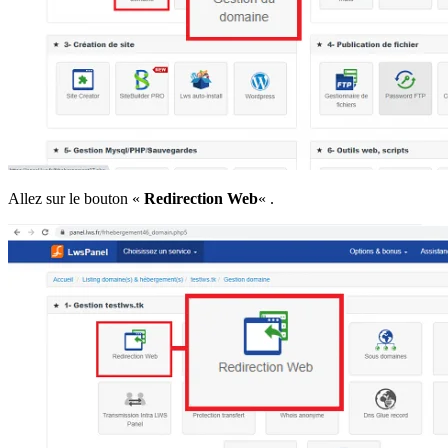
Allez sur le bouton «
Redirection Web
« .