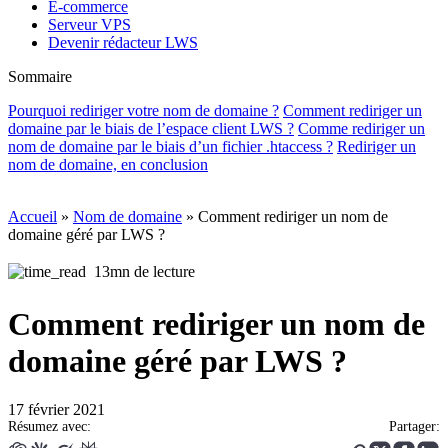
E-commerce
Serveur VPS
Devenir rédacteur LWS
Sommaire
Pourquoi rediriger votre nom de domaine ?
Comment rediriger un
domaine par le biais de l’espace client LWS ?
Comme rediriger un
nom de domaine par le biais d’un fichier .htaccess ?
Rediriger un
nom de domaine, en conclusion
Accueil
»
Nom de domaine
»
Comment rediriger un nom de
domaine géré par LWS ?
13mn de lecture
Comment rediriger un nom de
domaine géré par LWS ?
17 février 2021
Résumez avec:
Partager: