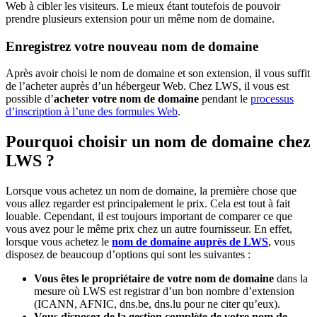
Web à cibler les visiteurs. Le mieux étant toutefois de pouvoir
prendre plusieurs extension pour un même nom de domaine.
Enregistrez votre nouveau nom de domaine
Après avoir choisi le nom de domaine et son extension, il vous suffit
de l’acheter auprès d’un hébergeur Web. Chez LWS, il vous est
possible d’
acheter votre nom de domaine
pendant le
processus
d’inscription à l’une des formules Web
.
Pourquoi choisir un nom de domaine chez
LWS ?
Lorsque vous achetez un nom de domaine, la première chose que
vous allez regarder est principalement le prix. Cela est tout à fait
louable. Cependant, il est toujours important de comparer ce que
vous avez pour le même prix chez un autre fournisseur. En effet,
lorsque vous achetez le
nom de domaine auprès de LWS
, vous
disposez de beaucoup d’options qui sont les suivantes :
Vous êtes le propriétaire de votre nom de domaine
dans la
mesure où LWS est registrar d’un bon nombre d’extension
(ICANN, AFNIC, dns.be, dns.lu pour ne citer qu’eux).
Vous disposez de la gestion complète de votre nom de