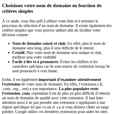
Choisissez votre nom de domaine en fonction de
critères simples
À ce stade, vous êtes prêt à affiner votre liste et à terminer le
processus de sélection d’un nom de domaine. Il existe également des
critères simples que vous pouvez utiliser afin de faciliter votre
décision comme :
Nom de domaine concis et clair.
En effet, plus le nom de
domaine sera long, plus il sera difficile de le retenir.
Créatif.
Plus votre nom de domaine sera unique et clair,
meilleur sera votre visibilité
Facile à lire et à prononcer.
Évitez les chiffres et les
caractères spéciaux car ils sont source de confusion lorsqu’ils
sont prononcés à voix haute.
Enfin, il est également
important d’examiner attentivement
l’extension
de votre nom de domaine. En effet, l’extension (.fr,
.com, .org , .net) a son importance.
La plus populaire reste
l’extension .com
, cependant il est de plus en plus difficile d’obtenir
un nom de domaine de qualité avec cette extension. Il faut faire
attention aussi à ne pas prendre une extension s’appliquant à une
région spécifique tel que co.uk et .ca si vous désirez cibler un large
publier. Google utilise ces dernières extensions pour aider les sites