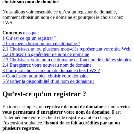
choisir son nom de domaine
.
Nous allons voir ensemble ce qu’est un registrar de domaine,
comment choisir un nom de domaine et pourquoi le choisir chez
LWS.
Contenus
masquer
1
Qu’est-ce qu’un registrar ?
2
Comment choisir un nom de domaine ?
2.1
Choisissez un ou plusieurs mots-clés représentant votre site Web
2.2
Utilisez un générateur de nom de domaine
2.3
Choisissez votre nom de domaine en fonction de critères simples
2.4
Enregistrez votre nouveau nom de domaine
3
Pourquoi choisir un nom de domaine chez LWS ?
4
Conclusion pour bien choisir votre domaine
5
Vérifier la disponibilité d’un nom de domaine :
Qu’est-ce qu’un registrar ?
En termes simples, un
registrar de nom de domaine
est un
service
vous permettant d’enregistrer votre nom de domaine
. Il est
l’intermédiaire entre le client et le registre ayant en charge
l’extension souhaitée. I
ls sont de ce fait accrédités par un ou
plusieurs registres
.