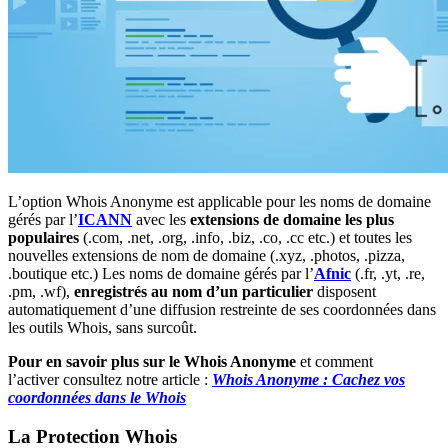
L’option Whois Anonyme est applicable pour les noms de domaine
gérés par l’
ICANN
avec les
extensions de domaine les plus
populaires
(.com, .net, .org, .info, .biz, .co, .cc etc.) et toutes les
nouvelles extensions de nom de domaine (.xyz, .photos, .pizza,
.boutique etc.) Les noms de domaine gérés par l’
Afnic
(.fr, .yt, .re,
.pm, .wf),
enregistrés au nom d’un particulier
disposent
automatiquement d’une diffusion restreinte de ses coordonnées dans
les outils Whois, sans surcoût.
Pour en savoir plus sur le Whois Anonyme
et comment
l’activer consultez notre article :
Whois Anonyme : Cachez vos
coordonnées dans le Whois
La Protection Whois