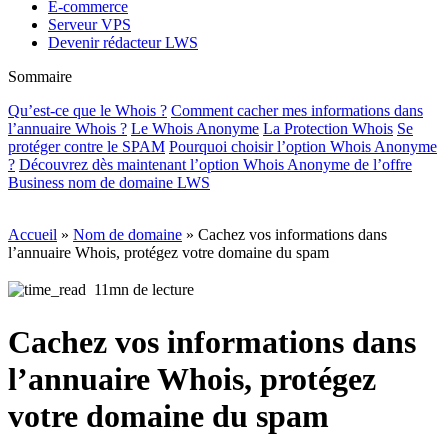
E-commerce
Serveur VPS
Devenir rédacteur LWS
Sommaire
Qu’est-ce que le Whois ?
Comment cacher mes informations dans
l’annuaire Whois ?
Le Whois Anonyme
La Protection Whois
Se
protéger contre le SPAM
Pourquoi choisir l’option Whois Anonyme
?
Découvrez dès maintenant l’option Whois Anonyme de l’offre
Business nom de domaine LWS
Accueil
»
Nom de domaine
»
Cachez vos informations dans
l’annuaire Whois, protégez votre domaine du spam
11mn de lecture
Cachez vos informations dans
l’annuaire Whois, protégez
votre domaine du spam