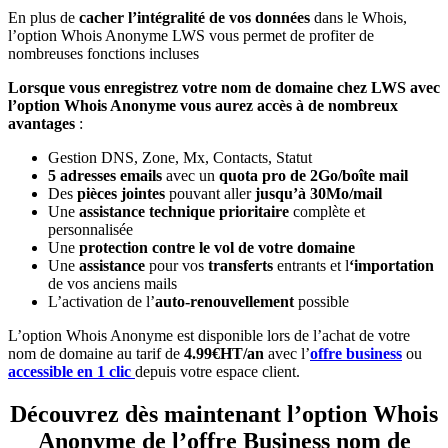
En plus de
cacher
l’intégralité de vos données
dans le Whois,
l’option Whois Anonyme LWS vous permet de profiter de
nombreuses fonctions incluses
Lorsque vous enregistrez votre nom de domaine chez LWS avec
l’option Whois Anonyme vous aurez accès à de nombreux
avantages
:
Gestion DNS, Zone, Mx, Contacts, Statut
5 adresses emails
avec un
quota pro de 2Go/boîte mail
Des
pièces jointes
pouvant aller
jusqu’à 30Mo/mail
Une
assistance technique prioritaire
complète et
personnalisée
Une
protection contre le vol de votre domaine
Une
assistance
pour vos
transferts
entrants et l
‘importation
de vos anciens mails
L’activation de l’
auto-renouvellement
possible
L’option Whois Anonyme est disponible lors de l’achat de votre
nom de domaine au tarif de
4.99€HT/an
avec l’
offre business
ou
accessible en 1 clic
depuis votre espace client.
Découvrez dès maintenant l’option Whois
Anonyme de l’offre Business nom de