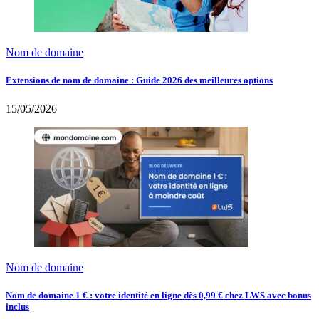
Nom de domaine
Extensions de nom de domaine : Guide 2026 des meilleures options
15/05/2026
Nom de domaine
Nom de domaine 1 € : votre identité en ligne dès 0,99 € chez LWS avec bonus
inclus