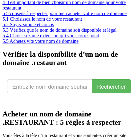
4
Il est important de bien choisir un nom de domaine pour votre
restaurant
5
5 conseils à respecter pour bien acheter votre nom de domaine
5.1
Choisissez le nom de votre restaurant
5.2
Soyez simple et concis
5.3
Vérifiez que le nom de domaine soit disponible et légal
5.4
Choisissez une extension qui vous correspond
5.5
Achetez vite votre nom de domaine
Vérifier la disponibilité d’un nom de
domaine .restaurant
Acheter un nom de domaine
.RESTAURANT : 5 règles à respecter
Vous êtes à la tête d’un restaurant et vous souhaitez créer un site