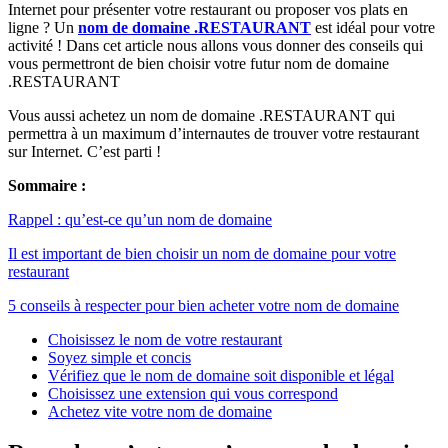
Internet pour présenter votre restaurant ou proposer vos plats en
ligne ? Un
nom de domaine .RESTAURANT
est idéal pour votre
activité ! Dans cet article nous allons vous donner des conseils qui
vous permettront de bien choisir votre futur nom de domaine
.RESTAURANT
Vous aussi achetez un nom de domaine .RESTAURANT qui
permettra à un maximum d’internautes de trouver votre restaurant
sur Internet. C’est parti !
Sommaire :
Rappel : qu’est-ce qu’un nom de domaine
Il est important de bien choisir un nom de domaine pour votre
restaurant
5 conseils à respecter pour bien acheter votre nom de domaine
Choisissez le nom de votre restaurant
Soyez simple et concis
Vérifiez que le nom de domaine soit disponible et légal
Choisissez une extension qui vous correspond
Achetez vite votre nom de domaine