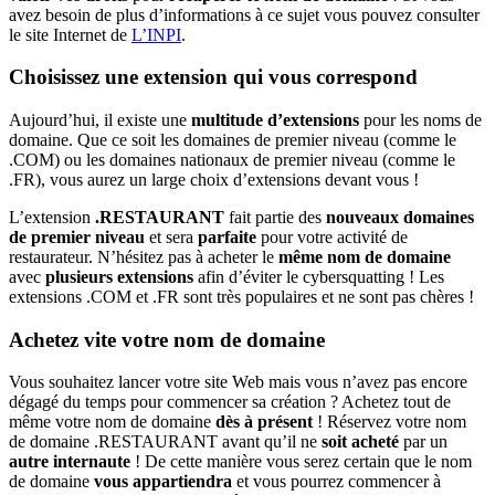
avez besoin de plus d’informations à ce sujet vous pouvez consulter
le site Internet de
L’INPI
.
Choisissez une extension qui vous correspond
Aujourd’hui, il existe une
multitude d’extensions
pour les noms de
domaine. Que ce soit les domaines de premier niveau (comme le
.COM) ou les domaines nationaux de premier niveau (comme le
.FR), vous aurez un large choix d’extensions devant vous !
L’extension
.RESTAURANT
fait partie des
nouveaux domaines
de premier niveau
et sera
parfaite
pour votre activité de
restaurateur. N’hésitez pas à acheter le
même nom de domaine
avec
plusieurs extensions
afin d’éviter le cybersquatting ! Les
extensions .COM et .FR sont très populaires et ne sont pas chères !
Achetez vite votre nom de domaine
Vous souhaitez lancer votre site Web mais vous n’avez pas encore
dégagé du temps pour commencer sa création ? Achetez tout de
même votre nom de domaine
dès à présent
! Réservez votre nom
de domaine .RESTAURANT avant qu’il ne
soit acheté
par un
autre internaute
! De cette manière vous serez certain que le nom
de domaine
vous appartiendra
et vous pourrez commencer à