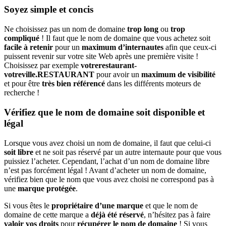
Soyez simple et concis
Ne choisissez pas un nom de domaine
trop long
ou
trop
compliqué
! Il faut que le nom de domaine que vous achetez soit
facile à retenir
pour un
maximum d’internautes
afin que ceux-ci
puissent revenir sur votre site Web après une première visite !
Choisissez par exemple
votrerestaurant-
votreville.RESTAURANT
pour avoir un
maximum de visibilité
et pour être
très bien référencé
dans les différents moteurs de
recherche !
Vérifiez que le nom de domaine soit disponible et
légal
Lorsque vous avez choisi un nom de domaine, il faut que celui-ci
soit libre
et ne soit pas réservé par un autre internaute pour que vous
puissiez l’acheter. Cependant, l’achat d’un nom de domaine libre
n’est pas forcément légal ! Avant d’acheter un nom de domaine,
vérifiez bien que le nom que vous avez choisi ne correspond pas à
une
marque protégée
.
Si vous êtes le
propriétaire d’une marque
et que le nom de
domaine de cette marque a
déjà été réservé
, n’hésitez pas à faire
valoir vos droits
pour
récupérer le nom de domaine
! Si vous