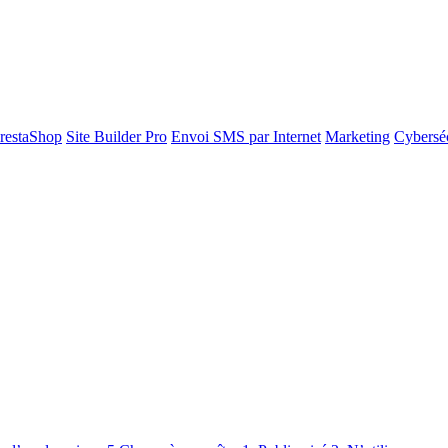
restaShop
Site Builder Pro
Envoi SMS par Internet
Marketing
Cyberséc