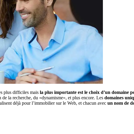
s plus difficiles mais
la plus importante est le choix d’un domaine po
on de la recherche, du «dynamisme», et plus encore. Les
domaines uniqu
alisent déjà pour l’immobilier sur le Web, et chacun avec
un nom de do