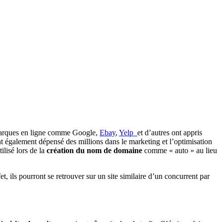
s marques en ligne comme Google,
Ebay
,
Yelp
et d’autres ont appris
 également dépensé des millions dans le marketing et l’optimisation
ilisé lors de la
création du nom de domaine
comme « auto » au lieu
t, ils pourront se retrouver sur un site similaire d’un concurrent par