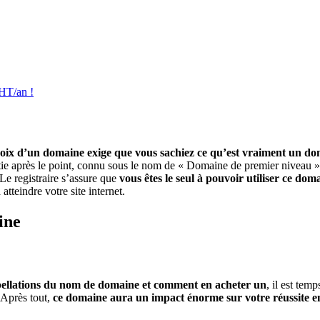
 HT/an !
oix d’un domaine exige que vous sachiez ce qu’est vraiment un d
tie après le point, connu sous le nom de « Domaine de premier niveau » o
 Le registraire s’assure que
vous êtes le seul à pouvoir utiliser ce dom
atteindre votre site internet.
ine
pellations du nom de domaine et comment en acheter un
, il est tem
 Après tout,
ce domaine aura un impact énorme sur votre réussite en