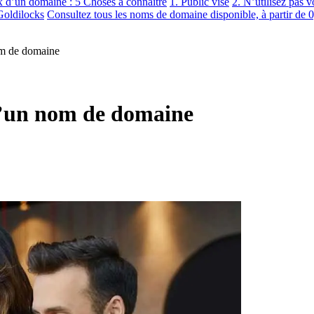
 d’un domaine : 5 Choses à connaître
1. Public visé
2. N’utilisez pas 
Goldilocks
Consultez tous les noms de domaine disponible, à partir de 
om de domaine
 d’un nom de domaine