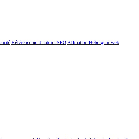
urité
Référencement naturel SEO
Affiliation Hébergeur web