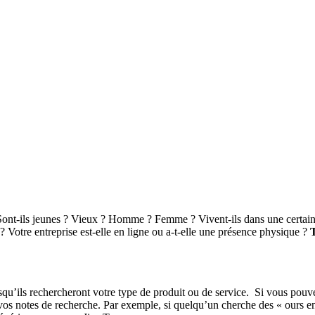
 Sont-ils jeunes ? Vieux ? Homme ? Femme ? Vivent-ils dans une certaine
 ? Votre entreprise est-elle en ligne ou a-t-elle une présence physique ?
T
squ’ils rechercheront votre type de produit ou de service. Si vous pouv
vos notes de recherche. Par exemple, si quelqu’un cherche des « ours 