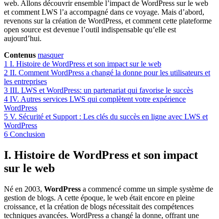
web. Allons découvrir ensemble l’impact de WordPress sur le web
et comment LWS l’a accompagné dans ce voyage. Mais d’abord,
revenons sur la création de WordPress, et comment cette plateforme
open source est devenue l’outil indispensable qu’elle est
aujourd’hui.
Contenus
masquer
1
I. Histoire de WordPress et son impact sur le web
2
II. Comment WordPress a changé la donne pour les utilisateurs et
les entreprises
3
III. LWS et WordPress: un partenariat qui favorise le succès
4
IV. Autres services LWS qui complètent votre expérience
WordPress
5
V. Sécurité et Support : Les clés du succès en ligne avec LWS et
WordPress
6
Conclusion
I. Histoire de WordPress et son impact
sur le web
Né en 2003,
WordPress
a commencé comme un simple système de
gestion de blogs. A cette époque, le web était encore en pleine
croissance, et la création de blogs nécessitait des compétences
techniques avancées. WordPress a changé la donne, offrant une