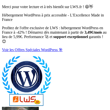
Merci pour votre lecture et à très bientôt sur LWS.fr ! 😄👋
Hébergement WordPress à prix accessible - L'Excellence Made in
France
Profitez de l'offre exclusive de LWS : hébergement WordPress en
France à -42% ! Démarrez dès maintenant à partir de
3,49€/mois
au
lieu de 5,99€. Performance 🚀 et
support exceptionnel
garantis !
😊
Voir les Offres Spéciales WordPress 🎯