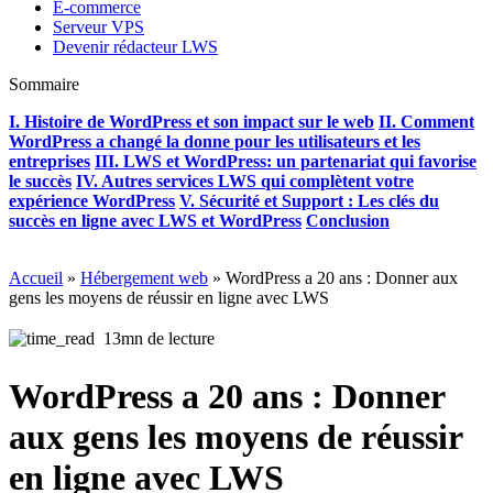
E-commerce
Serveur VPS
Devenir rédacteur LWS
Sommaire
I. Histoire de WordPress et son impact sur le web
II. Comment
WordPress a changé la donne pour les utilisateurs et les
entreprises
III. LWS et WordPress: un partenariat qui favorise
le succès
IV. Autres services LWS qui complètent votre
expérience WordPress
V. Sécurité et Support : Les clés du
succès en ligne avec LWS et WordPress
Conclusion
Accueil
»
Hébergement web
»
WordPress a 20 ans : Donner aux
gens les moyens de réussir en ligne avec LWS
13mn de lecture
WordPress a 20 ans : Donner
aux gens les moyens de réussir
en ligne avec LWS