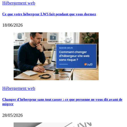
Hébergement web
Ce que votre hébergeur LWS fait pendant que vous dormez
18/06/2026
Hébergement web
Changer d'hébergeur sans tout casser : ce que personne ne vous dit avant de
migrer
28/05/2026