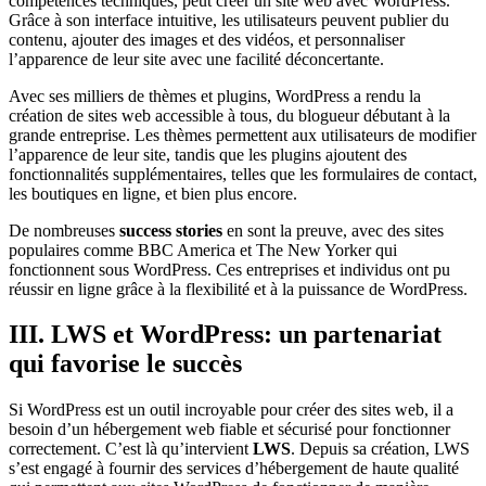
compétences techniques, peut créer un site web avec WordPress.
Grâce à son interface intuitive, les utilisateurs peuvent publier du
contenu, ajouter des images et des vidéos, et personnaliser
l’apparence de leur site avec une facilité déconcertante.
Avec ses milliers de thèmes et plugins, WordPress a rendu la
création de sites web accessible à tous, du blogueur débutant à la
grande entreprise. Les thèmes permettent aux utilisateurs de modifier
l’apparence de leur site, tandis que les plugins ajoutent des
fonctionnalités supplémentaires, telles que les formulaires de contact,
les boutiques en ligne, et bien plus encore.
De nombreuses
success stories
en sont la preuve, avec des sites
populaires comme BBC America et The New Yorker qui
fonctionnent sous WordPress. Ces entreprises et individus ont pu
réussir en ligne grâce à la flexibilité et à la puissance de WordPress.
III. LWS et WordPress: un partenariat
qui favorise le succès
Si WordPress est un outil incroyable pour créer des sites web, il a
besoin d’un hébergement web fiable et sécurisé pour fonctionner
correctement. C’est là qu’intervient
LWS
. Depuis sa création, LWS
s’est engagé à fournir des services d’hébergement de haute qualité