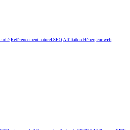
urité
Référencement naturel SEO
Affiliation Hébergeur web