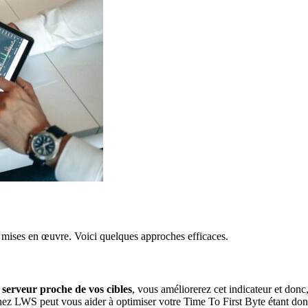
e mises en œuvre. Voici quelques approches efficaces.
n
serveur proche de vos cibles
, vous améliorerez cet indicateur et donc,
z LWS peut vous aider à optimiser votre Time To First Byte étant donn