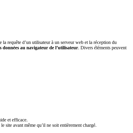
re la requête d’un utilisateur à un serveur web et la réception du
 données au navigateur de l’utilisateur
. Divers éléments peuvent
ide et efficace.
r le site avant même qu’il ne soit entièrement chargé.