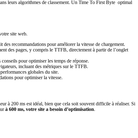
dans leurs algorithmes de classement. Un Time To First Byte optimal
votre site web.
urnit des recommandations pour améliorer la vitesse de chargement.
t des pages, y compris le TTFB, directement à partir de l’onglet
s conseils pour optimiser les temps de réponse.
avigateurs, incluant des métriques sur le TTFB.
s performances globales du site.
tions pour optimiser la vitesse.
eur à 200 ms est idéal, bien que cela soit souvent difficile à réaliser. Si
eur
à 600 ms, votre site a besoin d’optimisation
.