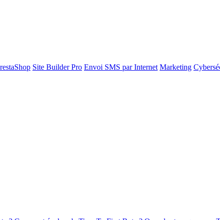
restaShop
Site Builder Pro
Envoi SMS par Internet
Marketing
Cyberséc