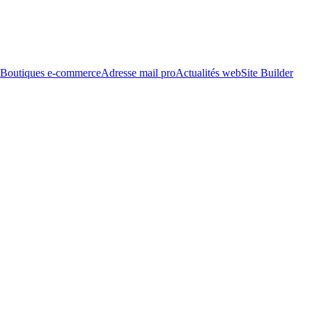
Boutiques e-commerce
Adresse mail pro
Actualités web
Site Builder