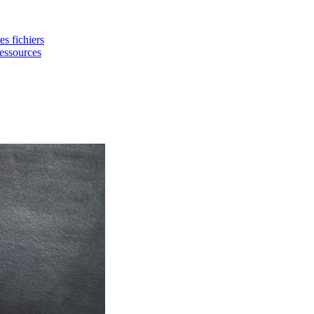
es fichiers
ressources