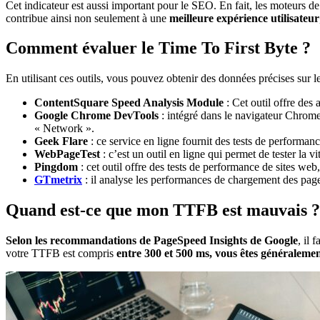
Cet indicateur est aussi important pour le SEO. En fait, les moteurs
contribue ainsi non seulement à une
meilleure expérience utilisateur
Comment évaluer le Time To First Byte ?
En utilisant ces outils, vous pouvez obtenir des données précises sur l
ContentSquare Speed Analysis Module
: Cet outil offre des
Google Chrome DevTools
: intégré dans le navigateur Chrom
« Network ».
Geek Flare
: ce service en ligne fournit des tests de performan
WebPageTest
: c’est un outil en ligne qui permet de tester la
Pingdom
: cet outil offre des tests de performance de sites web
GTmetrix
: il analyse les performances de chargement des page
Quand est-ce que mon TTFB est mauvais ?
Selon les recommandations de PageSpeed Insights de Google
, il 
votre TTFB est compris
entre 300 et 500 ms, vous êtes généraleme