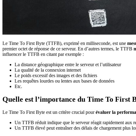
Le Time To First Byte (TTFB), exprimé en milliseconde, est une
mesu
premier octet de réponse de ce serveur. En d’autres termes, le TTFB
m
influencer le TTFB en citant par exemple :
La distance géographique entre le serveur et l’utilisateur
La qualité de la connexion internet
Le poids excessif des images et des fichiers
Les requêtes lourdes ou lentes aux bases de données
Etc.
Quelle est l’importance du Time To First B
Le Time To First Byte est un critère crucial pour
évaluer la performa
Un TTFB réduit indique que le serveur réagit rapidement aux requê
Un TTFB élevé peut entraîner des délais de chargement plus longs,