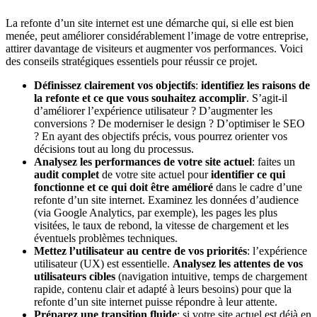
La refonte d’un site internet est une démarche qui, si elle est bien
menée, peut améliorer considérablement l’image de votre entreprise,
attirer davantage de visiteurs et augmenter vos performances. Voici
des conseils stratégiques essentiels pour réussir ce projet.
Définissez clairement vos objectifs
:
identifiez les raisons de
la refonte et ce que vous souhaitez accomplir
. S’agit-il
d’améliorer l’expérience utilisateur ? D’augmenter les
conversions ? De moderniser le design ? D’optimiser le SEO
? En ayant des objectifs précis, vous pourrez orienter vos
décisions tout au long du processus.
Analysez les performances de votre site actuel
: faites un
audit complet
de votre site actuel pour
identifier ce qui
fonctionne et ce qui doit être amélioré
dans le cadre d’une
refonte d’un site internet. Examinez les données d’audience
(via Google Analytics, par exemple), les pages les plus
visitées, le taux de rebond, la vitesse de chargement et les
éventuels problèmes techniques.
Mettez l’utilisateur au centre de vos priorités
: l’expérience
utilisateur (UX) est essentielle.
Analysez les attentes de vos
utilisateurs cibles
(navigation intuitive, temps de chargement
rapide, contenu clair et adapté à leurs besoins) pour que la
refonte d’un site internet puisse répondre à leur attente.
Préparez une transition fluide
: si votre site actuel est déjà en