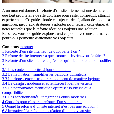
A un moment donné, la refonte d’un site internet est une démarche
que tout propriétaire de site doit faire pour rester compétitif, attractif
et performant. Ce guide aborde ce sujet en détail, allant des points à
améliorer, jusqu’aux stratégies à adopter pour réussir cette étape. A
noter toutefois que la refonte n’est pas toujours une solution.
Rassurez-vous, ce guide explore aussi ce point avec une alternative
pour vous permettre d’atteindre vos objectifs.
Contenus
masquer
1
Refonte d’un site internet : de quoi parle-t-on ?
2
Refonte de site internet : à quel moment devriez-vous le faire ?
3
Refonte d’un site internet : qu’est-ce qu’il faut toucher ou modifier
?
3.1
Les contenus : mettre à jour ou enrichir
3.2
La navigation : simplifier les parcours utilisateurs
3.3
L’arborescence : structurer le contenu de manière logique
3.4
Le design : moderniser et renforcer l’identité visuelle
3.5
La performance technique : optimiser la vitesse et la
compatibilité
3.6
Les fonctionnalités : intégrer des outils modernes
4
Conseils pour réussir la refonte d’un site internet
5
Quand la refonte d’un site internet n’est pas une solution ?
6
Alternative à la refonte : la création d’un nouveau site