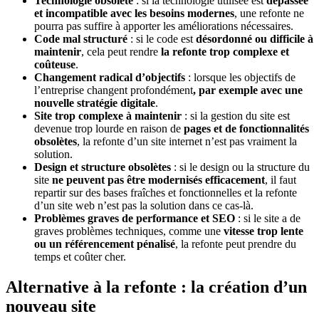
Technologie obsolète
: si la technologie utilisée est
dépassée
et incompatible avec les besoins modernes
, une refonte ne
pourra pas suffire à apporter les améliorations nécessaires.
Code mal structuré
: si le code est
désordonné ou difficile à
maintenir
, cela peut rendre
la refonte trop complexe et
coûteuse
.
Changement radical d’objectifs
: lorsque les objectifs de
l’entreprise changent profondément
, par exemple avec une
nouvelle stratégie digitale
.
Site trop complexe à maintenir
: si la gestion du site est
devenue trop lourde en raison de
pages et de fonctionnalités
obsolètes
, la refonte d’un site internet n’est pas vraiment la
solution.
Design et structure obsolètes
: si le design ou la structure du
site
ne peuvent pas être modernisés efficacement
, il faut
repartir sur des bases fraîches et fonctionnelles et la refonte
d’un site web n’est pas la solution dans ce cas-là.
Problèmes graves de performance et SEO
: si le site a de
graves problèmes techniques, comme une
vitesse trop lente
ou un référencement pénalisé
, la refonte peut prendre du
temps et coûter cher.
Alternative à la refonte : la création d’un
nouveau site