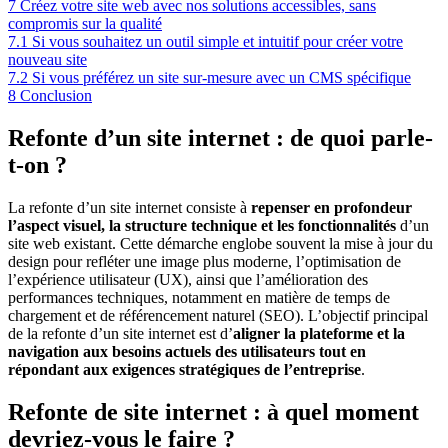
7
Créez votre site web avec nos solutions accessibles, sans
compromis sur la qualité
7.1
Si vous souhaitez un outil simple et intuitif pour créer votre
nouveau site
7.2
Si vous préférez un site sur-mesure avec un CMS spécifique
8
Conclusion
Refonte d’un site internet : de quoi parle-
t-on ?
La refonte d’un site internet consiste à
repenser en profondeur
l’aspect visuel, la structure technique et les fonctionnalités
d’un
site web existant. Cette démarche englobe souvent la mise à jour du
design pour refléter une image plus moderne, l’optimisation de
l’expérience utilisateur (UX), ainsi que l’amélioration des
performances techniques, notamment en matière de temps de
chargement et de référencement naturel (SEO). L’objectif principal
de la refonte d’un site internet est d’
aligner la plateforme et la
navigation aux besoins actuels des utilisateurs tout en
répondant aux exigences stratégiques de l’entreprise
.
Refonte de site internet : à quel moment
devriez-vous le faire ?