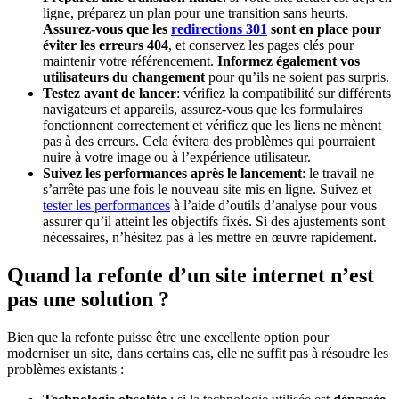
ligne, préparez un plan pour une transition sans heurts.
Assurez-vous que les
redirections 301
sont en place
pour
éviter les erreurs 404
, et conservez les pages clés pour
maintenir votre référencement.
Informez également vos
utilisateurs du changement
pour qu’ils ne soient pas surpris.
Testez avant de lancer
: vérifiez la compatibilité sur différents
navigateurs et appareils, assurez-vous que les formulaires
fonctionnent correctement et vérifiez que les liens ne mènent
pas à des erreurs. Cela évitera des problèmes qui pourraient
nuire à votre image ou à l’expérience utilisateur.
Suivez les performances après le lancement
: le travail ne
s’arrête pas une fois le nouveau site mis en ligne. Suivez et
tester les performances
à l’aide d’outils d’analyse pour vous
assurer qu’il atteint les objectifs fixés. Si des ajustements sont
nécessaires, n’hésitez pas à les mettre en œuvre rapidement.
Quand la refonte d’un site internet n’est
pas une solution ?
Bien que la refonte puisse être une excellente option pour
moderniser un site, dans certains cas, elle ne suffit pas à résoudre les
problèmes existants :