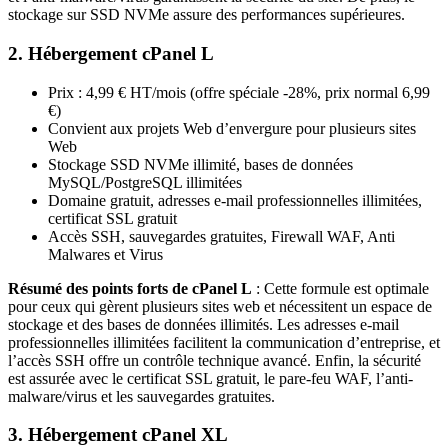
stockage sur SSD NVMe assure des performances supérieures.
2. Hébergement cPanel L
Prix : 4,99 € HT/mois (offre spéciale -28%, prix normal 6,99
€)
Convient aux projets Web d’envergure pour plusieurs sites
Web
Stockage SSD NVMe illimité, bases de données
MySQL/PostgreSQL illimitées
Domaine gratuit, adresses e-mail professionnelles illimitées,
certificat SSL gratuit
Accès SSH, sauvegardes gratuites, Firewall WAF, Anti
Malwares et Virus
Résumé des points forts de cPanel L
: Cette formule est optimale
pour ceux qui gèrent plusieurs sites web et nécessitent un espace de
stockage et des bases de données illimités. Les adresses e-mail
professionnelles illimitées facilitent la communication d’entreprise, et
l’accès SSH offre un contrôle technique avancé. Enfin, la sécurité
est assurée avec le certificat SSL gratuit, le pare-feu WAF, l’anti-
malware/virus et les sauvegardes gratuites.
3. Hébergement cPanel XL