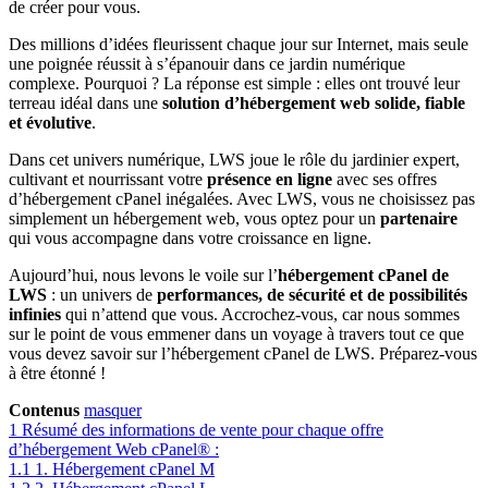
de créer pour vous.
Des millions d’idées fleurissent chaque jour sur Internet, mais seule
une poignée réussit à s’épanouir dans ce jardin numérique
complexe. Pourquoi ? La réponse est simple : elles ont trouvé leur
terreau idéal dans une
solution d’hébergement web solide, fiable
et évolutive
.
Dans cet univers numérique, LWS joue le rôle du jardinier expert,
cultivant et nourrissant votre
présence en ligne
avec ses offres
d’hébergement cPanel inégalées. Avec LWS, vous ne choisissez pas
simplement un hébergement web, vous optez pour un
partenaire
qui vous accompagne dans votre croissance en ligne.
Aujourd’hui, nous levons le voile sur l’
hébergement cPanel de
LWS
: un univers de
performances, de sécurité et de possibilités
infinies
qui n’attend que vous. Accrochez-vous, car nous sommes
sur le point de vous emmener dans un voyage à travers tout ce que
vous devez savoir sur l’hébergement cPanel de LWS. Préparez-vous
à être étonné !
Contenus
masquer
1
Résumé des informations de vente pour chaque offre
d’hébergement Web cPanel® :
1.1
1. Hébergement cPanel M