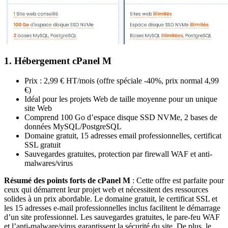
1. Hébergement cPanel M
Prix : 2,99 € HT/mois (offre spéciale -40%, prix normal 4,99
€)
Idéal pour les projets Web de taille moyenne pour un unique
site Web
Comprend 100 Go d’espace disque SSD NVMe, 2 bases de
données MySQL/PostgreSQL
Domaine gratuit, 15 adresses email professionnelles, certificat
SSL gratuit
Sauvegardes gratuites, protection par firewall WAF et anti-
malwares/virus
Résumé des points forts de cPanel M
: Cette offre est parfaite pour
ceux qui démarrent leur projet web et nécessitent des ressources
solides à un prix abordable. Le domaine gratuit, le certificat SSL et
les 15 adresses e-mail professionnelles inclus facilitent le démarrage
d’un site professionnel. Les sauvegardes gratuites, le pare-feu WAF
et l’anti-malware/virus garantissent la sécurité du site. De plus, le