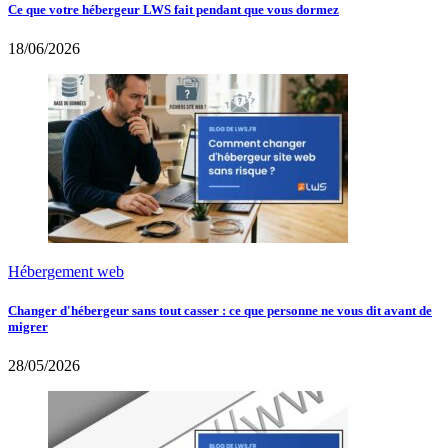
Ce que votre hébergeur LWS fait pendant que vous dormez
18/06/2026
Hébergement web
Changer d'hébergeur sans tout casser : ce que personne ne vous dit avant de
migrer
28/05/2026