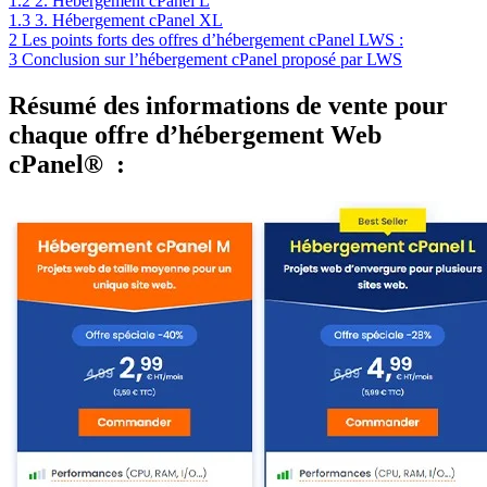
1.2
2. Hébergement cPanel L
1.3
3. Hébergement cPanel XL
2
Les points forts des offres d’hébergement cPanel LWS :
3
Conclusion sur l’hébergement cPanel proposé par LWS
Résumé des informations de vente pour
chaque offre d’hébergement Web
cPanel® :