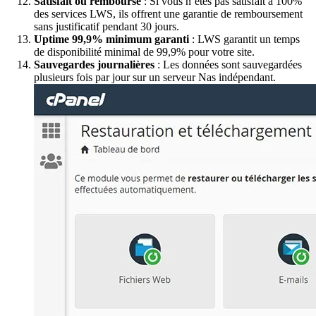
Satisfait ou remboursé
: Si vous n’êtes pas satisfait à 100%
des services LWS, ils offrent une garantie de remboursement
sans justificatif pendant 30 jours.
Uptime 99,9% minimum garanti
: LWS garantit un temps
de disponibilité minimal de 99,9% pour votre site.
Sauvegardes journalières
: Les données sont sauvegardées
plusieurs fois par jour sur un serveur Nas indépendant.