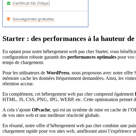
Starter : des performances à la hauteur de 
En optant pour notre hébergement web pas cher Starter, vous bénéfic
configuration robuste garantit des
performances optimales
pour vos 
temps de chargement.
Pour les utilisateurs de
WordPress
, nous proposons avec notre offre St
mémoire cache les données fréquemment demandées. Ainsi, les visiteurs
rétention accrue.
En complément, cet hébergement web pas cher comprend également
HTML, JS, CSS, PNG, JPG, WEBP, etc. Cette optimisation permet de rédu
A cela s’ajoute
OPcache
, qui est un système de mise en cache de l
de vos sites web et une meilleure réactivité globale.
En résumé, notre offre d’hébergement web pas cher combine une puissa
chargement rapide pour vos sites web, améliorant ainsi l’expérience util