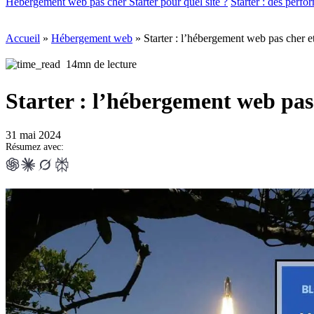
Hébergement web pas cher Starter pour quel site ?
Starter : des perfo
Accueil
»
Hébergement web
»
Starter : l’hébergement web pas cher e
14mn de lecture
Starter : l’hébergement web pas
31 mai 2024
Résumez avec: