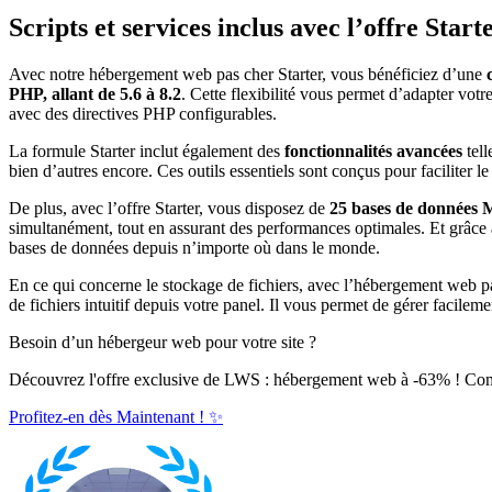
Scripts et services inclus avec l’offre Start
Avec notre hébergement web pas cher Starter, vous bénéficiez d’une
PHP, allant de 5.6 à 8.2
. Cette flexibilité vous permet d’adapter vot
avec des directives PHP configurables.
La formule Starter inclut également des
fonctionnalités avancées
tell
bien d’autres encore. Ces outils essentiels sont conçus pour faciliter l
De plus, avec l’offre Starter, vous disposez de
25 bases de données
simultanément, tout en assurant des performances optimales. Et grâce 
bases de données depuis n’importe où dans le monde.
En ce qui concerne le stockage de fichiers, avec l’hébergement web p
de fichiers intuitif depuis votre panel. Il vous permet de gérer facilemen
Besoin d’un hébergeur web pour votre site ?
Découvrez l'offre exclusive de LWS : hébergement web à -63% ! C
Profitez-en dès Maintenant ! ✨