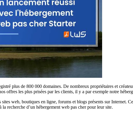
gistré plus de 800 000 domaines. De nombreux propriétaires et créateur
os offres les plus prisées par les clients, il y a par exemple notre hébe
ites web, boutiques en ligne, forums et blogs présents sur Internet. Cette
ns à la recherche d’un hébergement web pas cher pour leur site.