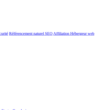
urité
Référencement naturel SEO
Affiliation Hébergeur web