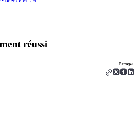
e Starter
Conclusion
ement réussi
Partager: