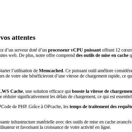
vos attentes
iez d’un serveur doté d’un
processeur vCPU puissant
offrant 12 cœurs
sites web. De plus, notre offre comprend
des outils de mise en cache
q
arter l’utilisation de
Memcached
. Ce puissant outil améliore considé
 de votre site bénéficieront d’une vitesse de chargement rapide, ce qui 
LWS Cache
, une solution efficace qui
booste la vitesse de chargeme
ire significativement les délais de chargement, ce qui est essentiel pou
’OPCode de PHP. Grâce à OPcache, les
temps de traitement des requêt
nte infrastructure matérielle avec des outils de mise en cache avancés
isateur et favorisant la croissance de votre activité en ligne.