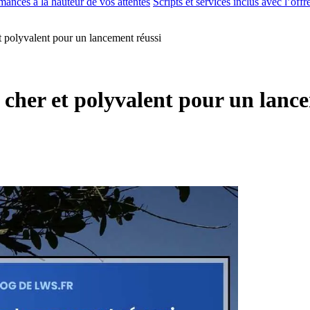
rmances à la hauteur de vos attentes
Scripts et services inclus avec l’offr
t polyvalent pour un lancement réussi
 cher et polyvalent pour un lanc