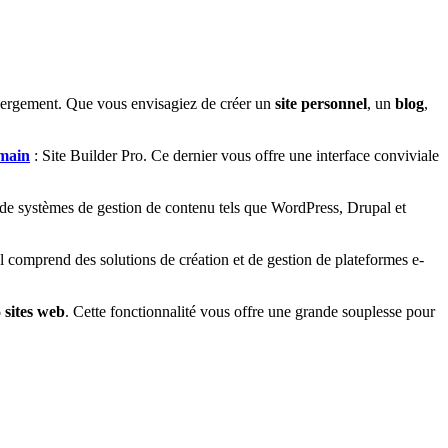
hébergement. Que vous envisagiez de créer un
site personnel
, un
blog
,
 main
: Site Builder Pro. Ce dernier vous offre une interface conviviale
 de systèmes de gestion de contenu tels que WordPress, Drupal et
l comprend des solutions de création et de gestion de plateformes e-
 sites web
. Cette fonctionnalité vous offre une grande souplesse pour