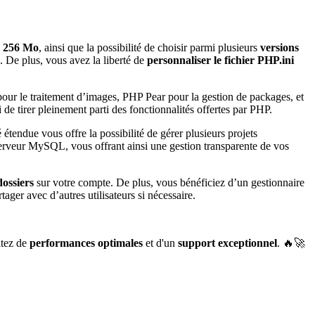
e 256 Mo
, ainsi que la possibilité de choisir parmi plusieurs
versions
. De plus, vous avez la liberté de
personnaliser le fichier PHP.ini
our le traitement d’images, PHP Pear pour la gestion de packages, et
 de tirer pleinement parti des fonctionnalités offertes par PHP.
é étendue vous offre la possibilité de gérer plusieurs projets
 serveur MySQL, vous offrant ainsi une gestion transparente de vos
dossiers
sur votre compte. De plus, vous bénéficiez d’un gestionnaire
tager avec d’autres utilisateurs si nécessaire.
itez de
performances optimales
et d'un
support exceptionnel
. 🔥🚀