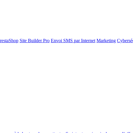
restaShop
Site Builder Pro
Envoi SMS par Internet
Marketing
Cyberséc