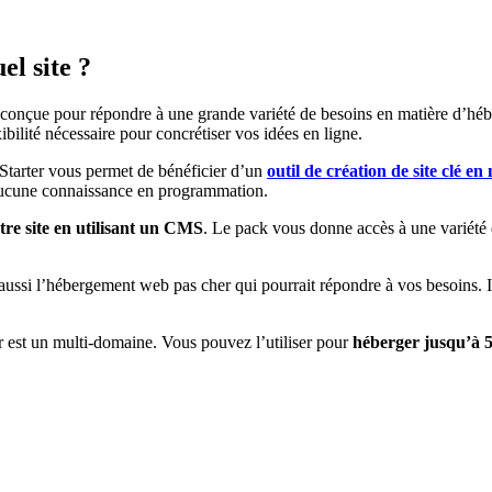
l site ?
ffre conçue pour répondre à une grande variété de besoins en matière d’
xibilité nécessaire pour concrétiser vos idées en ligne.
 Starter vous permet de bénéficier d’un
outil de création de site
clé en
 aucune connaissance en programmation.
tre site en utilisant un CMS
. Le pack vous donne accès à une variété
 aussi l’hébergement web pas cher qui pourrait répondre à vos besoins. I
r est un multi-domaine. Vous pouvez l’utiliser pour
héberger jusqu’à 5