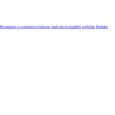
Boutiques e-commerce
Adresse mail pro
Actualités web
Site Builder