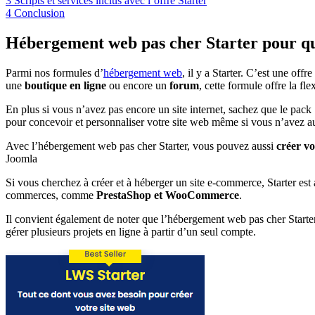
3
Scripts et services inclus avec l’offre Starter
4
Conclusion
Hébergement web pas cher Starter pour que
Parmi nos formules d’
hébergement web
, il y a Starter. C’est une o
une
boutique en ligne
ou encore un
forum
, cette formule offre la fle
En plus si vous n’avez pas encore un site internet, sachez que le pack
pour concevoir et personnaliser votre site web même si vous n’avez
Avec l’hébergement web pas cher Starter, vous pouvez aussi
créer vo
Joomla
Si vous cherchez à créer et à héberger un site e-commerce, Starter est
commerces, comme
PrestaShop et WooCommerce
.
Il convient également de noter que l’hébergement web pas cher Starte
gérer plusieurs projets en ligne à partir d’un seul compte.