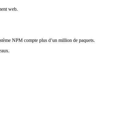
ment web.
système NPM compte plus d’un million de paquets.
eaux.