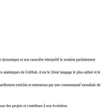
ge dynamique et son caractère interprété le rendent parfaitement
tistiques de GitHub, il est le 2ème langage le plus utilisé et le
nuellement enrichis et entretenus par une communauté mondiale de
pour des projets et contribuer à son évolution.