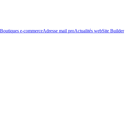
Boutiques e-commerce
Adresse mail pro
Actualités web
Site Builder