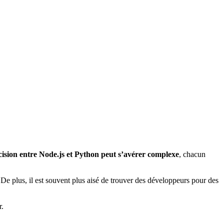
cision entre Node.js et Python peut s’avérer complexe
, chacun
. De plus, il est souvent plus aisé de trouver des développeurs pour des
r.