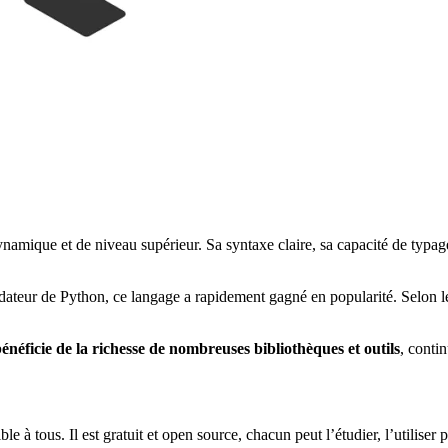
dynamique et de niveau supérieur. Sa syntaxe claire, sa capacité de typa
r de Python, ce langage a rapidement gagné en popularité. Selon les sta
énéficie de la richesse de nombreuses bibliothèques et outils
, conti
e à tous. Il est gratuit et open source, chacun peut l’étudier, l’utiliser 