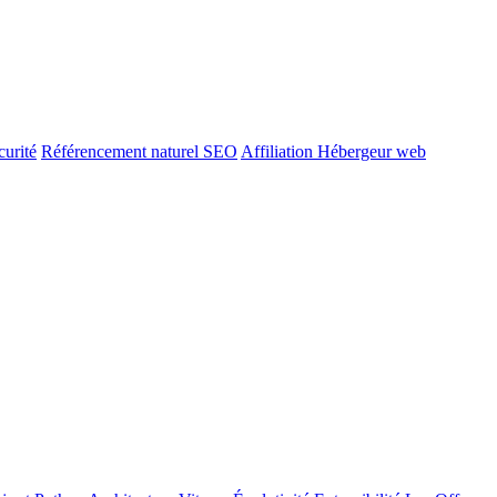
urité
Référencement naturel SEO
Affiliation Hébergeur web