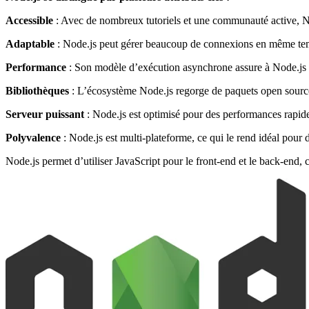
Accessible
: Avec de nombreux tutoriels et une communauté active, No
Adaptable
: Node.js peut gérer beaucoup de connexions en même temps
Performance
: Son modèle d’exécution asynchrone assure à Node.js ra
Bibliothèques
: L’écosystème Node.js regorge de paquets open source
Serveur puissant
: Node.js est optimisé pour des performances rapide
Polyvalence
: Node.js est multi-plateforme, ce qui le rend idéal pour
Node.js permet d’utiliser JavaScript pour le front-end et le back-end, 