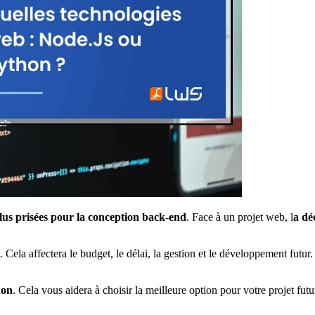
plus prisées pour la conception back-end
. Face à un projet web, l
a dé
 Cela affectera le budget, le délai, la gestion et le développement futur
hon
. Cela vous aidera à choisir la meilleure option pour votre projet futu