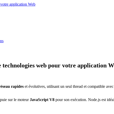
 votre application Web
ins
re technologies web pour votre application 
réseau rapides
et évolutives, utilisant un seul thread et compatible av
ppuie sur le moteur
JavaScript V8
pour son exécution. Node.js est idéal