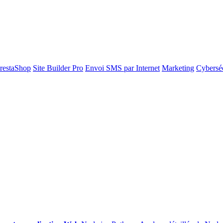
restaShop
Site Builder Pro
Envoi SMS par Internet
Marketing
Cyberséc