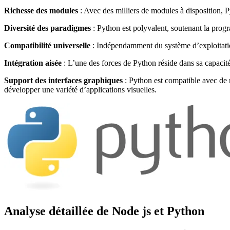
Richesse des modules
: Avec des milliers de modules à disposition, P
Diversité des paradigmes
: Python est polyvalent, soutenant la progr
Compatibilité universelle
: Indépendamment du système d’exploitatio
Intégration aisée
: L’une des forces de Python réside dans sa capacit
Support des interfaces graphiques
: Python est compatible avec d
développer une variété d’applications visuelles.
Analyse détaillée de Node js et Python