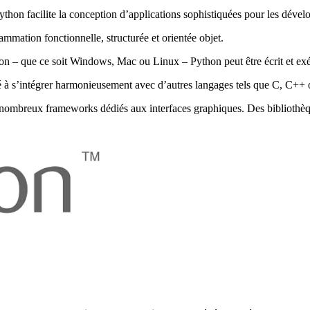
ython facilite la conception d’applications sophistiquées pour les dével
ammation fonctionnelle, structurée et orientée objet.
n – que ce soit Windows, Mac ou Linux – Python peut être écrit et ex
é à s’intégrer harmonieusement avec d’autres langages tels que C, C++ 
e nombreux frameworks dédiés aux interfaces graphiques. Des bibliot