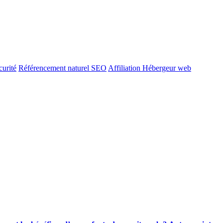
urité
Référencement naturel SEO
Affiliation Hébergeur web