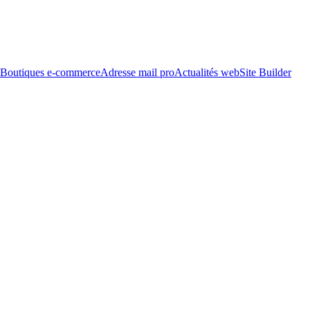
Boutiques e-commerce
Adresse mail pro
Actualités web
Site Builder