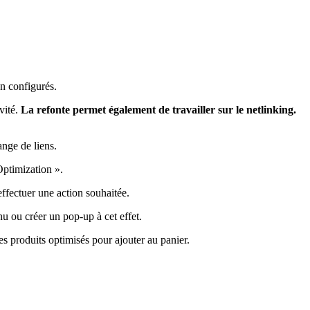
en configurés.
ivité.
La refonte permet également de travailler sur le netlinking.
ange de liens.
Optimization ».
effectuer une action souhaitée.
u ou créer un pop-up à cet effet.
s produits optimisés pour ajouter au panier.