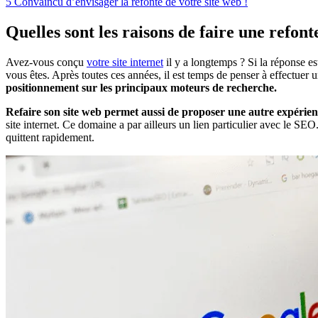
5
Convaincu d’envisager la refonte de votre site web !
Quelles sont les raisons de faire une refonte
Avez-vous conçu
votre site internet
il y a longtemps ? Si la réponse est
vous êtes. Après toutes ces années, il est temps de penser à effectuer u
positionnement sur les principaux moteurs de recherche.
Refaire son site web permet aussi de proposer une autre expérienc
site internet. Ce domaine a par ailleurs un lien particulier avec le SEO. 
quittent rapidement.