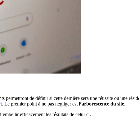
b
 permettront de définir si cette dernière sera une réussite ou une réside
et
. Le premier point à ne pas négliger est
l’arborescence du site
.
d’embellir efficacement les résultats de celui-ci.