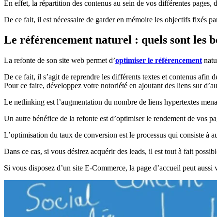
En effet, la répartition des contenus au sein de vos différentes pages, d
De ce fait, il est nécessaire de garder en mémoire les objectifs fixés pa
Le référencement naturel : quels sont les b
La refonte de son site web permet d’
optimiser le référencement
natu
De ce fait, il s’agit de reprendre les différents textes et contenus afin 
Pour ce faire, développez votre notoriété en ajoutant des liens sur d’a
Le netlinking est l’augmentation du nombre de liens hypertextes menant
Un autre bénéfice de la refonte est d’optimiser le rendement de vos p
L’optimisation du taux de conversion est le processus qui consiste à a
Dans ce cas, si vous désirez acquérir des leads, il est tout à fait possi
Si vous disposez d’un site E-Commerce, la page d’accueil peut aussi v