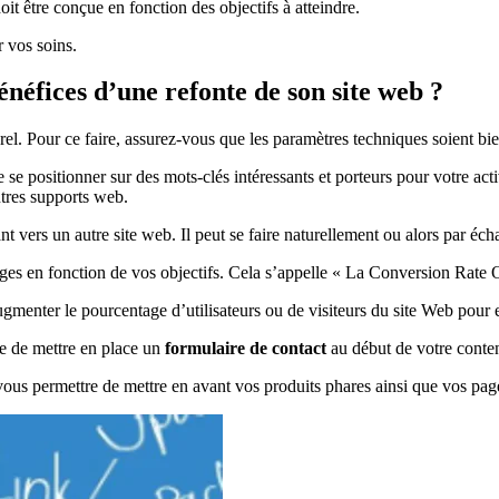
oit être conçue en fonction des objectifs à atteindre.
r vos soins.
énéfices d’une refonte de son site web ?
rel. Pour ce faire, assurez-vous que les paramètres techniques soient bi
de se positionner sur des mots-clés intéressants et porteurs pour votre act
utres supports web.
 vers un autre site web. Il peut se faire naturellement ou alors par éch
ages en fonction de vos objectifs. Cela s’appelle « La Conversion Rate 
ugmenter le pourcentage d’utilisateurs ou de visiteurs du site Web pour 
ble de mettre en place un
formulaire de contact
au début de votre conten
ous permettre de mettre en avant vos produits phares ainsi que vos page