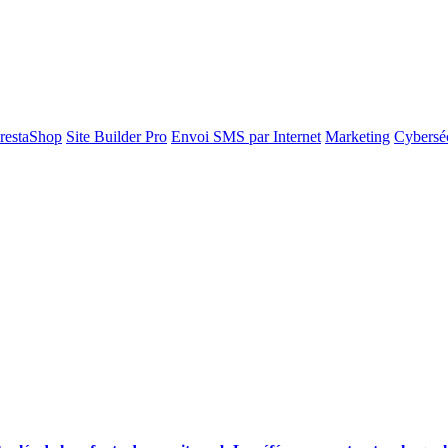
restaShop
Site Builder Pro
Envoi SMS par Internet
Marketing
Cyberséc