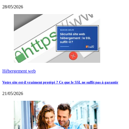
28/05/2026
Hébergement web
Votre site est-il vraiment protégé ? Ce que le SSL ne suffit pas à garantir
21/05/2026