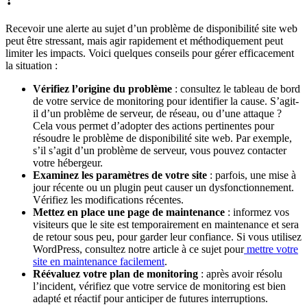
Recevoir une alerte au sujet d’un problème de disponibilité site web
peut être stressant, mais agir rapidement et méthodiquement peut
limiter les impacts. Voici quelques conseils pour gérer efficacement
la situation :
Vérifiez l’origine du problème
: consultez le tableau de bord
de votre service de monitoring pour identifier la cause. S’agit-
il d’un problème de serveur, de réseau, ou d’une attaque ?
Cela vous permet d’adopter des actions pertinentes pour
résoudre le problème de disponibilité site web. Par exemple,
s’il s’agit d’un problème de serveur, vous pouvez contacter
votre hébergeur.
Examinez les paramètres de votre site
: parfois, une mise à
jour récente ou un plugin peut causer un dysfonctionnement.
Vérifiez les modifications récentes.
Mettez en place une page de maintenance
: informez vos
visiteurs que le site est temporairement en maintenance et sera
de retour sous peu, pour garder leur confiance. Si vous utilisez
WordPress, consultez notre article à ce sujet pour
mettre votre
site en maintenance facilement
.
Réévaluez votre plan de monitoring
: après avoir résolu
l’incident, vérifiez que votre service de monitoring est bien
adapté et réactif pour anticiper de futures interruptions.