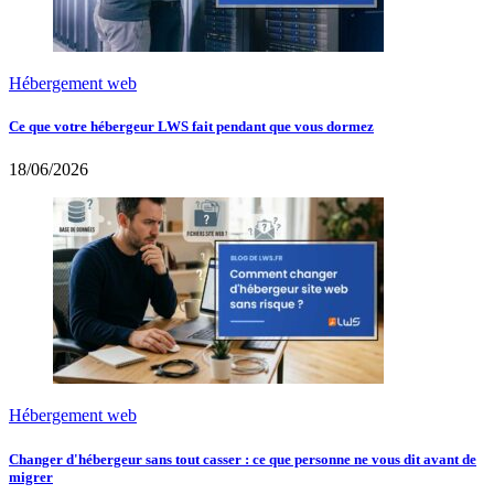
Hébergement web
Ce que votre hébergeur LWS fait pendant que vous dormez
18/06/2026
Hébergement web
Changer d'hébergeur sans tout casser : ce que personne ne vous dit avant de
migrer