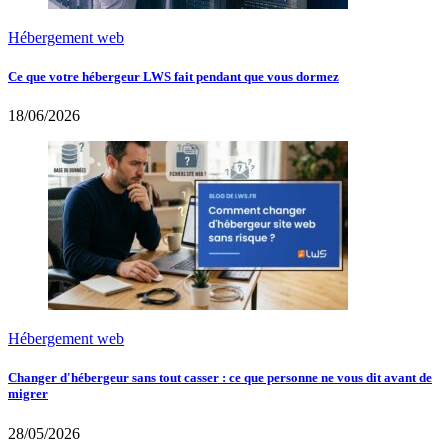
Hébergement web
Ce que votre hébergeur LWS fait pendant que vous dormez
18/06/2026
Hébergement web
Changer d'hébergeur sans tout casser : ce que personne ne vous dit avant de
migrer
28/05/2026