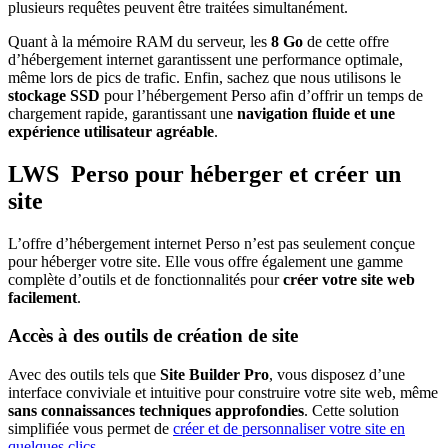
plusieurs requêtes peuvent être traitées simultanément.
Quant à la mémoire RAM du serveur, les
8 Go
de cette offre
d’hébergement internet garantissent une performance optimale,
même lors de pics de trafic. Enfin, sachez que nous utilisons le
stockage SSD
pour l’hébergement Perso afin d’offrir un temps de
chargement rapide, garantissant une
navigation fluide et une
expérience utilisateur agréable
.
LWS Perso pour héberger et créer un
site
L’offre d’hébergement internet Perso n’est pas seulement conçue
pour héberger votre site. Elle vous offre également une gamme
complète d’outils et de fonctionnalités pour
créer votre site web
facilement
.
Accès à des outils de création de site
Avec des outils tels que
Site Builder Pro
, vous disposez d’une
interface conviviale et intuitive pour construire votre site web, même
sans connaissances techniques approfondies
. Cette solution
simplifiée vous permet de
créer et de personnaliser votre site en
quelques clics
.