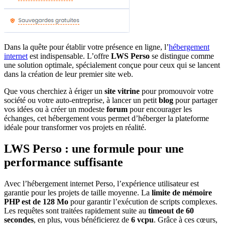
Dans la quête pour établir votre présence en ligne, l’
hébergement
internet
est indispensable. L’offre
LWS Perso
se distingue comme
une solution optimale, spécialement conçue pour ceux qui se lancent
dans la création de leur premier site web.
Que vous cherchiez à ériger un
site vitrine
pour promouvoir votre
société ou votre auto-entreprise, à lancer un petit
blog
pour partager
vos idées ou à créer un modeste
forum
pour encourager les
échanges, cet hébergement vous permet d’héberger la plateforme
idéale pour transformer vos projets en réalité.
LWS Perso : une formule pour une
performance suffisante
Avec l’hébergement internet Perso, l’expérience utilisateur est
garantie pour les projets de taille moyenne. La
limite de mémoire
PHP est de 128 Mo
pour garantir l’exécution de scripts complexes.
Les requêtes sont traitées rapidement suite au
timeout de 60
secondes
, en plus, vous bénéficierez de
6 vcpu
. Grâce à ces cœurs,