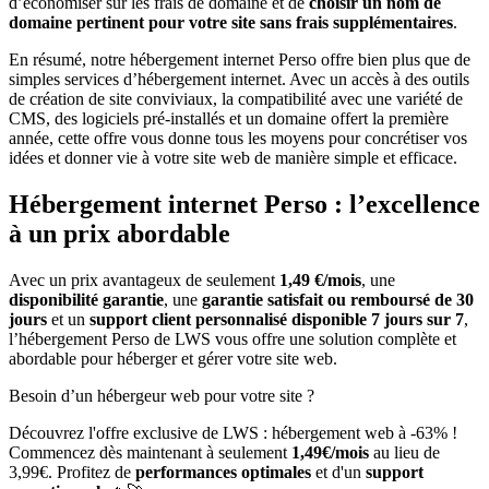
d’économiser sur les frais de domaine et de
choisir un nom de
domaine pertinent pour votre site sans frais supplémentaires
.
En résumé, notre hébergement internet Perso offre bien plus que de
simples services d’hébergement internet. Avec un accès à des outils
de création de site conviviaux, la compatibilité avec une variété de
CMS, des logiciels pré-installés et un domaine offert la première
année, cette offre vous donne tous les moyens pour concrétiser vos
idées et donner vie à votre site web de manière simple et efficace.
Hébergement internet Perso : l’excellence
à un prix abordable
Avec un prix avantageux de seulement
1,49 €/mois
, une
disponibilité garantie
, une
garantie satisfait ou remboursé de 30
jours
et un
support client personnalisé disponible 7 jours sur 7
,
l’hébergement Perso de LWS vous offre une solution complète et
abordable pour héberger et gérer votre site web.
Besoin d’un hébergeur web pour votre site ?
Découvrez l'offre exclusive de LWS : hébergement web à -63% !
Commencez dès maintenant à seulement
1,49€/mois
au lieu de
3,99€. Profitez de
performances optimales
et d'un
support