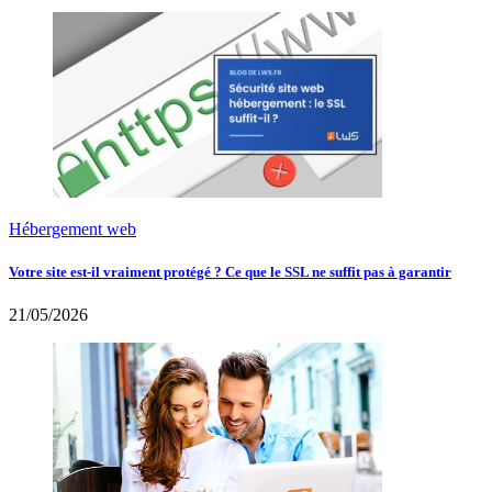
Hébergement web
Votre site est-il vraiment protégé ? Ce que le SSL ne suffit pas à garantir
21/05/2026