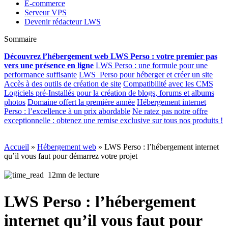
E-commerce
Serveur VPS
Devenir rédacteur LWS
Sommaire
Découvrez l’hébergement web LWS Perso : votre premier pas
vers une présence en ligne
LWS Perso : une formule pour une
performance suffisante
LWS Perso pour héberger et créer un site
Accès à des outils de création de site
Compatibilité avec les CMS
Logiciels pré-Installés pour la création de blogs, forums et albums
photos
Domaine offert la première année
Hébergement internet
Perso : l’excellence à un prix abordable
Ne ratez pas notre offre
exceptionnelle : obtenez une remise exclusive sur tous nos produits !
Accueil
»
Hébergement web
»
LWS Perso : l’hébergement internet
qu’il vous faut pour démarrez votre projet
12mn de lecture
LWS Perso : l’hébergement
internet qu’il vous faut pour