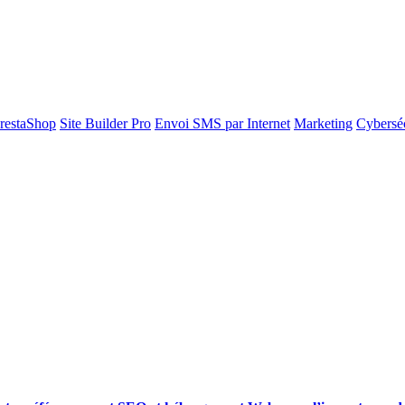
restaShop
Site Builder Pro
Envoi SMS par Internet
Marketing
Cyberséc