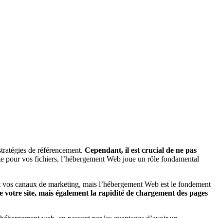
 stratégies de référencement.
Cependant, il est crucial de ne pas
ge pour vos fichiers, l’hébergement Web joue un rôle fondamental
sont vos canaux de marketing, mais l’hébergement Web est le fondement
é de votre site, mais également la rapidité de chargement des pages