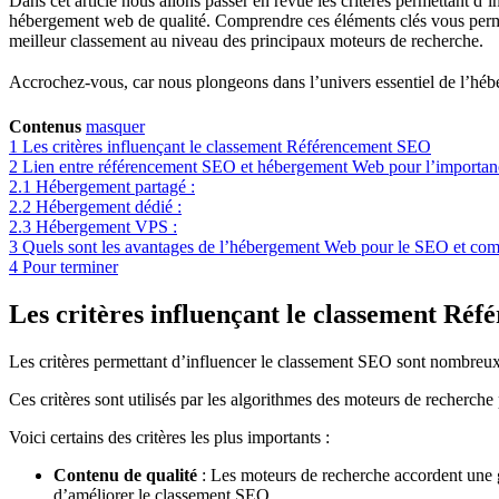
Dans cet article nous allons passer en revue les critères permettant d
hébergement web de qualité. Comprendre ces éléments clés vous permet
meilleur classement au niveau des principaux moteurs de recherche.
Accrochez-vous, car nous plongeons dans l’univers essentiel de l’hé
Contenus
masquer
1
Les critères influençant le classement Référencement SEO
2
Lien entre référencement SEO et hébergement Web pour l’importan
2.1
Hébergement partagé :
2.2
Hébergement dédié :
2.3
Hébergement VPS :
3
Quels sont les avantages de l’hébergement Web pour le SEO et com
4
Pour terminer
Les critères influençant le classement Ré
Les critères permettant d’influencer le classement SEO sont nombreux et
Ces critères sont utilisés par les algorithmes des moteurs de recherche 
Voici certains des critères les plus importants :
Contenu de qualité
: Les moteurs de recherche accordent une gra
d’améliorer le classement SEO.