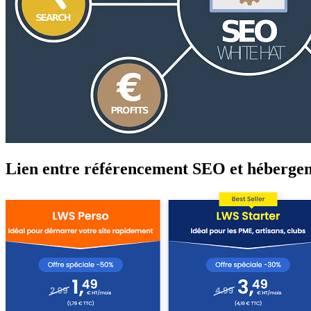
Lien entre référencement SEO et héberge