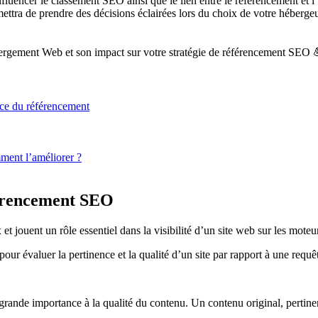
’influencer le classement SEO ainsi que le lien entre le référencement et
tra de prendre des décisions éclairées lors du choix de votre hébergeur
bergement Web et son impact sur votre stratégie de référencement SEO 
ce du référencement
ment l’améliorer ?
férencement SEO
 jouent un rôle essentiel dans la visibilité d’un site web sur les moteu
pour évaluer la pertinence et la qualité d’un site par rapport à une requê
nde importance à la qualité du contenu. Un contenu original, pertinent, b