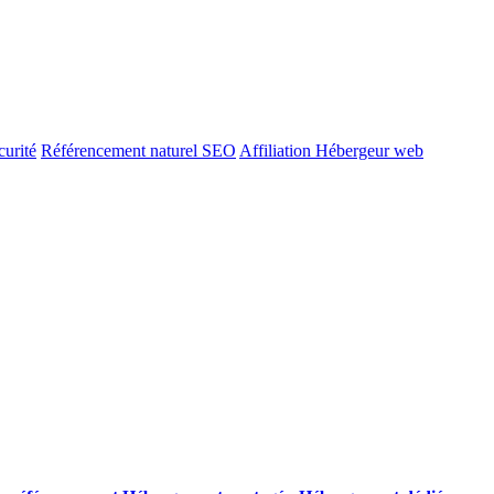
urité
Référencement naturel SEO
Affiliation Hébergeur web