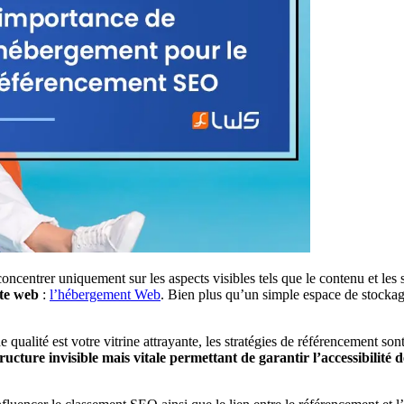
 concentrer uniquement sur les aspects visibles tels que le contenu et les
ite web
:
l’hébergement Web
. Bien plus qu’un simple espace de stocka
qualité est votre vitrine attrayante, les stratégies de référencement 
astructure invisible mais vitale permettant de garantir l’accessibilit