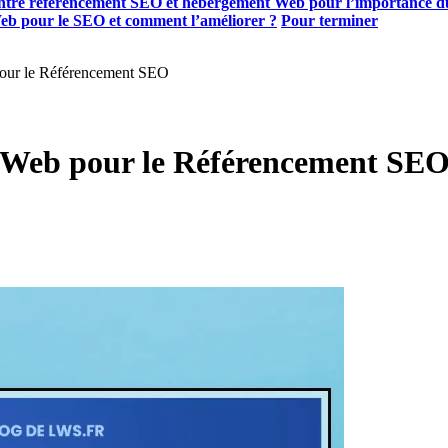
ntre référencement SEO et hébergement Web pour l’importance d
Web pour le SEO et comment l’améliorer ?
Pour terminer
pour le Référencement SEO
 Web pour le Référencement SE