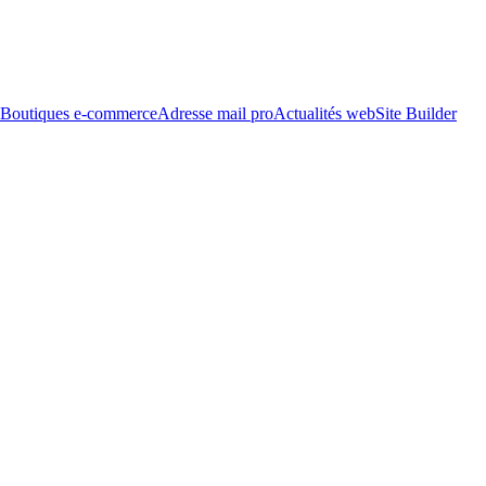
Boutiques e-commerce
Adresse mail pro
Actualités web
Site Builder