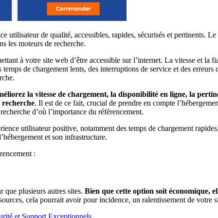
e utilisateur de qualité, accessibles, rapides, sécurisés et pertinents.
ans les moteurs de recherche.
ant à votre site web d’être accessible sur l’internet. La vitesse et la fi
s temps de chargement lents, des interruptions de service et des erreurs 
rche.
orez la vitesse de chargement, la disponibilité en ligne, la pertine
e recherche
. Il est de ce fait, crucial de prendre en compte l’héberge
de recherche d’où l’importance du référencement.
érience utilisateur positive, notamment des temps de chargement rapide
d’hébergement et son infrastructure.
érencement :
 que plusieurs autres sites.
Bien que cette option soit économique, e
ources, cela pourrait avoir pour incidence, un ralentissement de votre si
rité et Support Exceptionnels