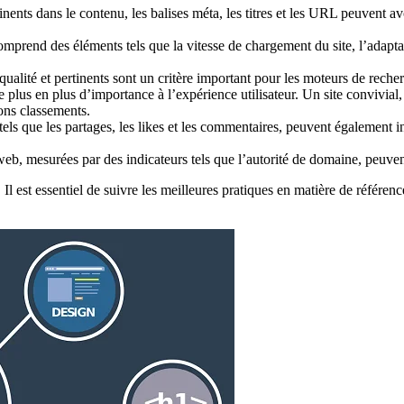
tinents dans le contenu, les balises méta, les titres et les URL peuvent 
prend des éléments tels que la vitesse de chargement du site, l’adaptabi
alité et pertinents sont un critère important pour les moteurs de recherche
plus en plus d’importance à l’expérience utilisateur. Un site convivial
ons classements.
els que les partages, les likes et les commentaires, peuvent également 
e web, mesurées par des indicateurs tels que l’autorité de domaine, peuv
l est essentiel de suivre les meilleures pratiques en matière de référenc