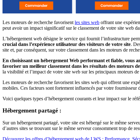
Les moteurs de recherche favorisent
les sites web
offrant une expérienc
peut avoir un impact significatif sur le classement de votre site web d
L’hébergement web désigne le service qui fournit l’infrastructure permett
crucial dans l’expérience utilisateur des visiteurs de votre site
. De
site et, par conséquent, sur votre classement dans les moteurs de reche
En choisissant un hébergement Web performant et fiable, vous améli
favoriser un meilleur classement dans les résultats des moteurs d
la visibilité et l’impact de votre site web sur les principaux moteurs 
Les moteurs de recherche favorisent les sites web qui offrent une exp
mobiles. Ces facteurs sont fortement influencés par votre fournisseur 
Voici quelques types d’hébergement courants et leur impact sur le réf
Hébergement partagé :
Sur un hébergement partagé, votre site est hébergé sur le même serveur
d’autres sites se trouvant sur le même serveur consomment trop de ress
Découvrez les offres d’hébergement web de LWS : Performance, Sécu