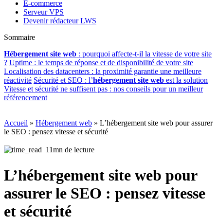
E-commerce
Serveur VPS
Devenir rédacteur LWS
Sommaire
Hébergement site web
: pourquoi affecte-t-il la vitesse de votre site
?
Uptime : le temps de réponse et de disponibilité de votre site
Localisation des datacenters : la proximité garantie une meilleure
réactivité
Sécurité et SEO : l’
hébergement site web
est la solution
Vitesse et sécurité ne suffisent pas : nos conseils pour un meilleur
référencement
Accueil
»
Hébergement web
»
L’hébergement site web pour assurer
le SEO : pensez vitesse et sécurité
11mn de lecture
L’hébergement site web pour
assurer le SEO : pensez vitesse
et sécurité