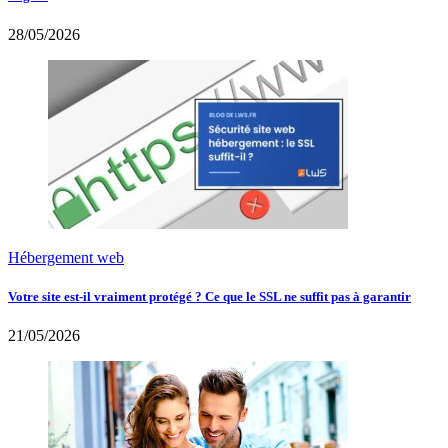
28/05/2026
Hébergement web
Votre site est-il vraiment protégé ? Ce que le SSL ne suffit pas à garantir
21/05/2026