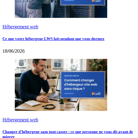
Hébergement web
Ce que votre hébergeur LWS fait pendant que vous dormez
18/06/2026
Hébergement web
Changer d'hébergeur sans tout casser : ce que personne ne vous dit avant de
migrer