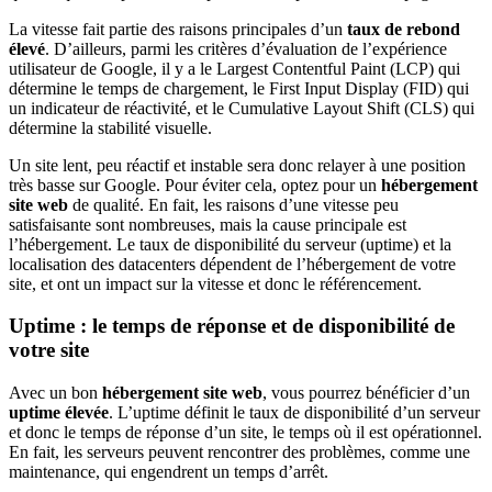
La vitesse fait partie des raisons principales d’un
taux de rebond
élevé
. D’ailleurs, parmi les critères d’évaluation de l’expérience
utilisateur de Google, il y a le Largest Contentful Paint (LCP) qui
détermine le temps de chargement, le First Input Display (FID) qui
un indicateur de réactivité, et le Cumulative Layout Shift (CLS) qui
détermine la stabilité visuelle.
Un site lent, peu réactif et instable sera donc relayer à une position
très basse sur Google. Pour éviter cela, optez pour un
hébergement
site web
de qualité. En fait, les raisons d’une vitesse peu
satisfaisante sont nombreuses, mais la cause principale est
l’hébergement. Le taux de disponibilité du serveur (uptime) et la
localisation des datacenters dépendent de l’hébergement de votre
site, et ont un impact sur la vitesse et donc le référencement.
Uptime : le temps de réponse et de disponibilité de
votre site
Avec un bon
hébergement site web
, vous pourrez bénéficier d’un
uptime élevée
. L’uptime définit le taux de disponibilité d’un serveur
et donc le temps de réponse d’un site, le temps où il est opérationnel.
En fait, les serveurs peuvent rencontrer des problèmes, comme une
maintenance, qui engendrent un temps d’arrêt.