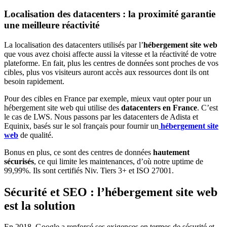
Localisation des datacenters : la proximité garantie
une meilleure réactivité
La localisation des datacenters utilisés par l’
hébergement site web
que vous avez choisi affecte aussi la vitesse et la réactivité de votre
plateforme. En fait, plus les centres de données sont proches de vos
cibles, plus vos visiteurs auront accès aux ressources dont ils ont
besoin rapidement.
Pour des cibles en France par exemple, mieux vaut opter pour un
hébergement site web qui utilise des
datacenters en France
. C’est
le cas de LWS. Nous passons par les datacenters de Adista et
Equinix, basés sur le sol français pour fournir un
hébergement site
web
de qualité.
Bonus en plus, ce sont des centres de données
hautement
sécurisés
, ce qui limite les maintenances, d’où notre uptime de
99,99%. Ils sont certifiés Niv. Tiers 3+ et ISO 27001.
Sécurité et SEO : l’
hébergement site web
est la solution
En 2018, Google a renforcé ses exigences en termes de sécurité et