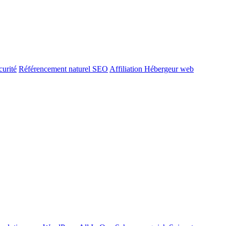
urité
Référencement naturel SEO
Affiliation Hébergeur web