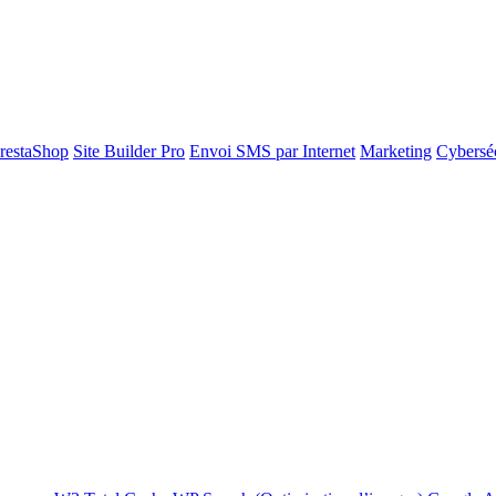
restaShop
Site Builder Pro
Envoi SMS par Internet
Marketing
Cyberséc