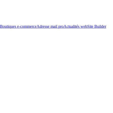
Boutiques e-commerce
Adresse mail pro
Actualités web
Site Builder