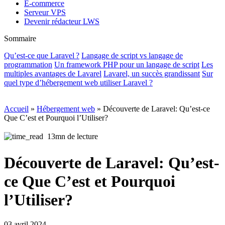
E-commerce
Serveur VPS
Devenir rédacteur LWS
Sommaire
Qu’est-ce que Laravel ?
Langage de script vs langage de
programmation
Un framework PHP pour un langage de script
Les
multiples avantages de Lavarel
Lavarel, un succès grandissant
Sur
quel type d’hébergement web utiliser Laravel ?
Accueil
»
Hébergement web
»
Découverte de Laravel: Qu’est-ce
Que C’est et Pourquoi l’Utiliser?
13mn de lecture
Découverte de Laravel: Qu’est-
ce Que C’est et Pourquoi
l’Utiliser?
03 avril 2024