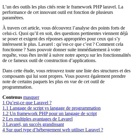
L’un des outils les plus cités reste le framework PHP laravel. La
performance de cet innovant outil est fonction de plusieurs
paramètres.
À travers cet article, vous découvrez l’analyse des points forts de
celui-ci. Quoi qu’il en soit, des questions pertinentes viennent déjà
se poser et exigent des réponses appropriées pour ceux qui s’y
intéressent le plus. Lavarel : qu’est-ce que c’est ? Comment cela
fonctionne ? Sans pouvoir donner suite immédiatement à votre
requête, vous êtes invité à suivre notre aperçu sur les fonctionnalités
de ce fameux outil de construction d’applications.
Dans cette étude, vous retrouvez toute une liste des structures et des
composants qui lui sont propres. Vous pouvez également prendre
note de certains paquets les plus en vue de cet outil de
programmation.
Contenus
masquer
1
Qu’est-ce que Laravel ?
1.1
Langage de script vs langage de programmation
1.2
Un framework PHP pour un langage de script
2
Les multiples avantages de Lavarel
3
Lavarel, un succès grandissant
4
Sur quel type d’hébergement web utiliser Laravel ?