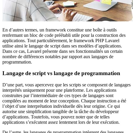
En d’autres termes, un framework constitue une boîte à outils
renfermant un bloc de code préétabli utile pour la construction des
applications. Tout particulièrement, le framework PHP Lavarel
utilise ainsi le langage de script dans ses modèles d’applications.
Dans ce cas, Lavarel présente dans ses fonctionnalités un certain
nombre de différences notables par rapport aux langages de
programmation.
Langage de script vs langage de programmation
D’une part, vous apercevez que les scripts se composent de langages
interprétés uniquement pour une plateforme. Les applications
construites par l’intermédiaire de ces types de langages sont
compilées au moment de leur conception. Chaque instruction a été
l’objet d’une interprétation individuelle dès leur origine. Ce qui
autorise une simplification tangible de la tâche du développeur
d’applications. Toutefois, vous pouvez noter que de telles
applications s’exécutent assez lentement lors de leur exécution.
De l’autre, les langages de programmation intègrent des langages