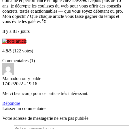
domaine et performance en ligne chez LWS 🌐. Depuis plus de 10
ans, je décrypte les coulisses du web pour vous offrir des conseils
concrets, testés et actionnables — que vous soyez débutant ou pro.
Mon objectif ? Que chaque article vous fasse gagner du temps et
vous évite les galères 🚀.
Il y a 817 jours
4.8/5 (122 votes)
Commentaires (1)
Mamadou oury balde
17/02/2022 - 19:16
Merci beaucoup pour cet article très intéressant.
Répondre
Laisser un commentaire
Votre adresse de messagerie ne sera pas publiée.