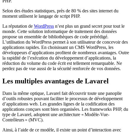
PHP.
Selon des études statistiques, près de 80 % des sites internet du
moment utilisent le langage de script PHP.
La réputation de
WordPress
n’est plus un grand secret pour tout le
monde. Cette solution informatique de traitement des données
propose un ensemble de bibliothèques de code prérédigé.
L’utilisation du WordPress permet à son utilisateur de concevoir des
applications rapides. En choisissant un CMS WordPress, les
développeurs d’applications profitent de nombreux avantages. Outre
la rapidité de l’exécution du développement d’applications, la
réduction du volume du code écrit est tellement remarquable. Ne
perdez pas de vue aussi de la sécurité renforcée de vos données.
Les multiples avantages de Lavarel
Dans la même optique, Lavarel fait découvrir toute une panoplie
d’outils robustes pouvant faciliter le processus de développement
d’applications web. Les grandes lignes de la codification des
applications conçues sont bien organisées. Les frameworks PHP, du
type de Lavarel, adoptent une architecture « Modèle-Vue-
Contrôleurs » (MVC).
Ainsi, à l’aide de ce modèle, il existe un point d’interaction avec