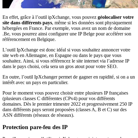
En effet, grâce à l’outil ipXchange, vous pouvez
géolocaliser votre
site dans différents pays
, même si les données sont physiquement
hébergées en France. Par exemple, vous avez un nom de domaine
.Be, vous pourrez ainsi configurer une IP Belge pour accélérer son
référencement en Belgique.
L’outil IpXchange est donc idéal si vous souhaitez annoncer votre
site web en Allemagne, en Espagne ou dans le pays que vous
souhaitez. Ainsi, si vous référencez le site internet via l’adresse IP
dans le pays choisi, cela sera un gros atout pour votre SEO.
En outre, l’outil IpXchanger permet de gagner en rapidité, si on a un
intérêt avec un pays en particulier.
Pour le moment vous pouvez choisir entre plusieurs IP françaises
(plusieurs classes C différentes (CPv4) pour vos différents
domaines. Dès le premier trimestre 2022 et progressivement 250 IP
dans différents pays seront proposées (classes A, B et C) sur des
ASN différents (réseaux de réseaux).
Protection pare-feu des IP