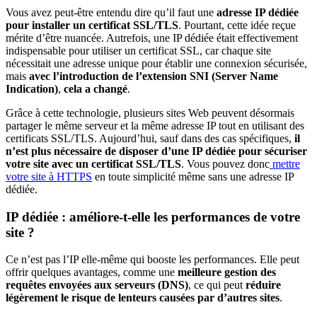
Vous avez peut-être entendu dire qu’il faut une
adresse IP dédiée
pour installer un certificat SSL/TLS
. Pourtant, cette idée reçue
mérite d’être nuancée. Autrefois, une IP dédiée était effectivement
indispensable pour utiliser un certificat SSL, car chaque site
nécessitait une adresse unique pour établir une connexion sécurisée,
mais
avec l’introduction de l’extension SNI (Server Name
Indication)
,
cela a changé
.
Grâce à cette technologie, plusieurs sites Web peuvent désormais
partager le même serveur et la même adresse IP tout en utilisant des
certificats SSL/TLS. Aujourd’hui, sauf dans des cas spécifiques,
il
n’est plus nécessaire de disposer d’une IP dédiée pour sécuriser
votre site avec un certificat SSL/TLS
. Vous pouvez donc
mettre
votre site à HTTPS
en toute simplicité même sans une adresse IP
dédiée.
IP dédiée : améliore-t-elle les performances de votre
site ?
Ce n’est pas l’IP elle-même qui booste les performances. Elle peut
offrir quelques avantages, comme une
meilleure gestion des
requêtes envoyées aux serveurs (DNS)
, ce qui peut
réduire
légèrement le risque de lenteurs causées par d’autres sites
.