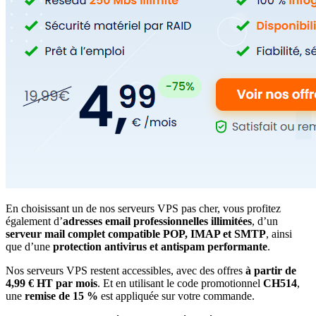
En choisissant un de nos serveurs VPS pas cher, vous profitez
également d’
adresses email professionnelles illimitées
, d’un
serveur mail complet compatible POP, IMAP et SMTP
, ainsi
que d’une
protection antivirus et antispam performante
.
Nos serveurs VPS restent accessibles, avec des offres
à partir de
4,99 € HT par mois
. Et en utilisant le code promotionnel
CH514
,
une
remise de 15 %
est appliquée sur votre commande.