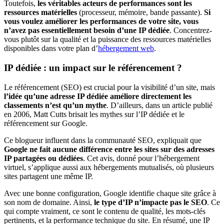
Toutefois,
les véritables acteurs de performances sont les
ressources matérielles
(processeur, mémoire, bande passante).
Si
vous voulez améliorer les performances de votre site, vous
n’avez pas essentiellement besoin d’une IP dédiée
. Concentrez-
vous plutôt sur la qualité et la puissance des ressources matérielles
disponibles dans votre plan d’
hébergement web
.
IP dédiée : un impact sur le référencement ?
Le référencement (SEO) est crucial pour la visibilité d’un site, mais
l’idée qu’une adresse IP dédiée améliore directement les
classements n’est qu’un mythe
. D’ailleurs, dans un article publié
en 2006, Matt Cutts brisait les mythes sur l’IP dédiée et le
référencement sur Google.
Ce blogueur influent dans la communauté SEO, expliquait que
Google ne fait aucune différence entre les sites sur des adresses
IP partagées ou dédiées
. Cet avis, donné pour l’hébergement
virtuel, s’applique aussi aux hébergements mutualisés, où plusieurs
sites partagent une même IP.
Avec une bonne configuration, Google identifie chaque site grâce à
son nom de domaine. Ainsi,
le type d’IP n’impacte pas le SEO
. Ce
qui compte vraiment, ce sont le contenu de qualité, les mots-clés
pertinents, et la performance technique du site. En résumé, une IP