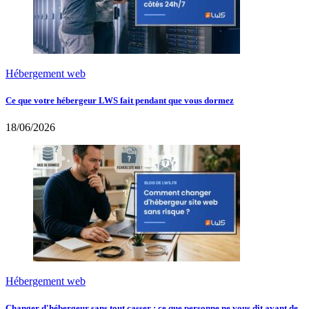
Hébergement web
Ce que votre hébergeur LWS fait pendant que vous dormez
18/06/2026
Hébergement web
Changer d'hébergeur sans tout casser : ce que personne ne vous dit avant de