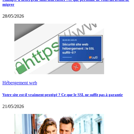
migrer
28/05/2026
Hébergement web
Votre site est-il vraiment protégé ? Ce que le SSL ne suffit pas à garantir
21/05/2026