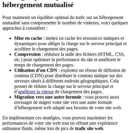
hébergement mutualisé
Pour maintenir un équilibre optimal du trafic sur un hébergement
mutualisé sans compromettre le nombre de visiteurs, voici quelques
approches à considérer :
Mise en cache
: mettez en cache les ressources statiques et
dynamiques pour alléger la charge sur le serveur principal et
accélérer le chargement des pages.
Compression
: réduisez la taille des fichiers (HTML, CSS,
etc.) pour optimiser la performance du site et améliorer le
temps de chargement des pages.
Utilisation d’un CDN
: exploitez un réseau de diffusion de
contenu (CDN) pour distribuer le contenu statique sur des
serveurs situés à différents endroits géographiques. Cela
permet de réduire la charge sur le serveur principal et
d’
améliorer la vitesse
de chargement des pages.
Migration vers une autre formule
: vous pouvez aussi
envisager de migrer votre site vers une autre formule
d’hébergement web adapté aux besoins de votre site web.
En implémentant ces stratégies, vous pouvez maximiser les
performances de votre site web tout en offrant une expérience
utilisateur fluide, même lors de pics de
trafic site web
.