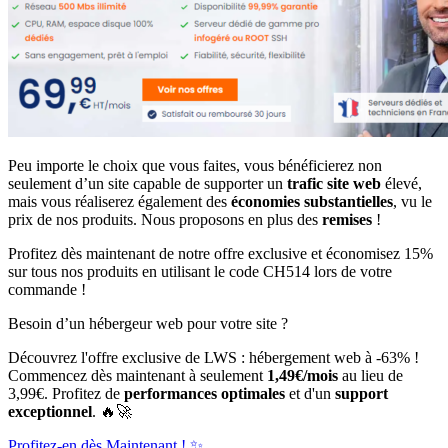
Peu importe le choix que vous faites, vous bénéficierez non
seulement d’un site capable de supporter un
trafic site web
élevé,
mais vous réaliserez également des
économies substantielles
, vu le
prix de nos produits. Nous proposons en plus des
remises
!
Profitez dès maintenant de notre offre exclusive et économisez 15%
sur tous nos produits en utilisant le code CH514 lors de votre
commande !
Besoin d’un hébergeur web pour votre site ?
Découvrez l'offre exclusive de LWS : hébergement web à -63% !
Commencez dès maintenant à seulement
1,49€/mois
au lieu de
3,99€. Profitez de
performances optimales
et d'un
support
exceptionnel
. 🔥🚀
Profitez-en dès Maintenant ! ✨