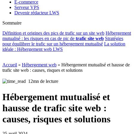
E-commerce
Serveur VPS
Devenir rédacteur LWS
Sommaire
Définition et origines des pics de trafic sur un site web
Hébergement
mutualisé : les risques en cas de pic de
trafic site web
Stratégies
pour équilibrer le trafic sur un hébergement mutualisé
La solution
idéale : Hébergement web LWS
Accueil
»
Hébergement web
»
Hébergement mutualisé et hausse de
trafic site web : causes, risques et solutions
12mn de lecture
Hébergement mutualisé et
hausse de trafic site web :
causes, risques et solutions
25 avril 2024