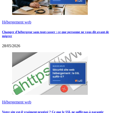
Hébergement web
Changer d'hébergeur sans tout casser : ce que personne ne vous dit avant de
migrer
28/05/2026
Hébergement web
Votre site est-il vraiment protégé ? Ce que le SSL ne suffit pas à garantir