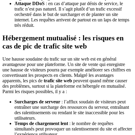
Attaque DDoS
: en cas d’attaque par dénis de service, le
trafic n’est pas naturel. Il s’agit plutôt d’un trafic excessif
orchestré dans le but de surcharger et de planter un site
internet. Les requêtes arrivent de partout en un laps de temps
très réduit.
Hébergement mutualisé : les risques en
cas de pic de
trafic site web
Une hausse soudaine du trafic sur un site web est en général
avantageuse pour une plateforme. Un site de vente qui enregistre
une hausse de visiteurs pourra par exemple améliorer ses chiffres en
convertissant les prospects en clients. Malgré les avantages
apparents, les pics de
trafic site web
peuvent quand même causer
des problèmes, surtout si la plateforme est hébergée en mutualisé.
Parmi les risques possibles, il y a :
Surcharges de serveur
: l’afflux soudain de visiteurs peut
entraîner une surcharge des ressources du serveur, entraînant
des ralentissements ou rendant le site inaccessible pour les
utilisateurs.
Temps de chargement lent
: le nombre de requêtes
simultanés peut provoquer un ralentissement du site et affecter
l’expérience utilisateur.