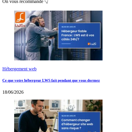
On vous recommande 👇
Hébergement web
Ce que votre hébergeur LWS fait pendant que vous dormez
18/06/2026