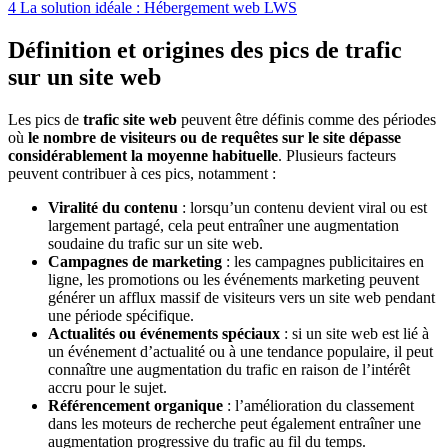
4
La solution idéale : Hébergement web LWS
Définition et origines des pics de trafic
sur un site web
Les pics de
trafic site web
peuvent être définis comme des périodes
où
le
nombre de visiteurs ou de requêtes sur le site dépasse
considérablement la moyenne habituelle
. Plusieurs facteurs
peuvent contribuer à ces pics, notamment :
Viralité du contenu
: lorsqu’un contenu devient viral ou est
largement partagé, cela peut entraîner une augmentation
soudaine du trafic sur un site web.
Campagnes de marketing
: les campagnes publicitaires en
ligne, les promotions ou les événements marketing peuvent
générer un afflux massif de visiteurs vers un site web pendant
une période spécifique.
Actualités ou événements spéciaux
: si un site web est lié à
un événement d’actualité ou à une tendance populaire, il peut
connaître une augmentation du trafic en raison de l’intérêt
accru pour le sujet.
Référencement organique
: l’amélioration du classement
dans les moteurs de recherche peut également entraîner une
augmentation progressive du trafic au fil du temps.