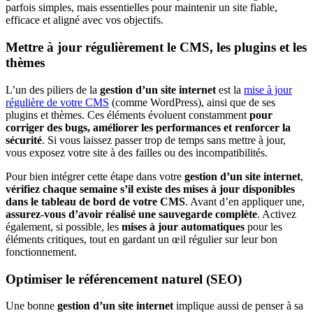
parfois simples, mais essentielles pour maintenir un site fiable,
efficace et aligné avec vos objectifs.
Mettre à jour régulièrement le CMS, les plugins et les
thèmes
L’un des piliers de la
gestion d’un site internet
est la
mise à jour
régulière de votre CMS
(comme WordPress), ainsi que de ses
plugins et thèmes. Ces éléments évoluent constamment
pour
corriger des bugs, améliorer les performances et renforcer la
sécurité
. Si vous laissez passer trop de temps sans mettre à jour,
vous exposez votre site à des failles ou des incompatibilités.
Pour bien intégrer cette étape dans votre
gestion d’un site internet
,
vérifiez chaque semaine s’il existe des mises à jour disponibles
dans le tableau de bord de votre CMS
. Avant d’en appliquer une,
assurez-vous d’avoir réalisé une sauvegarde complète
. Activez
également, si possible, les
mises à jour automatiques
pour les
éléments critiques, tout en gardant un œil régulier sur leur bon
fonctionnement.
Optimiser le référencement naturel (SEO)
Une bonne
gestion d’un site internet
implique aussi de penser à sa