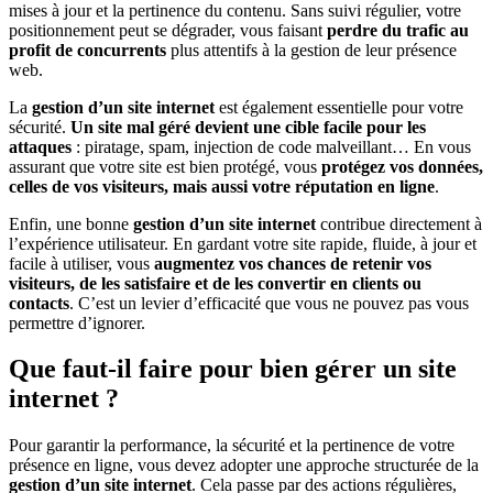
mises à jour et la pertinence du contenu. Sans suivi régulier, votre
positionnement peut se dégrader, vous faisant
perdre du trafic au
profit de concurrents
plus attentifs à la gestion de leur présence
web.
La
gestion d’un site internet
est également essentielle pour votre
sécurité.
Un site mal géré devient une cible facile pour les
attaques
: piratage, spam, injection de code malveillant… En vous
assurant que votre site est bien protégé, vous
protégez vos données,
celles de vos visiteurs, mais aussi votre réputation en ligne
.
Enfin, une bonne
gestion d’un site internet
contribue directement à
l’expérience utilisateur. En gardant votre site rapide, fluide, à jour et
facile à utiliser, vous
augmentez vos chances de retenir vos
visiteurs, de les satisfaire et de les convertir en clients ou
contacts
. C’est un levier d’efficacité que vous ne pouvez pas vous
permettre d’ignorer.
Que faut-il faire pour bien gérer un site
internet ?
Pour garantir la performance, la sécurité et la pertinence de votre
présence en ligne, vous devez adopter une approche structurée de la
gestion d’un site internet
. Cela passe par des actions régulières,