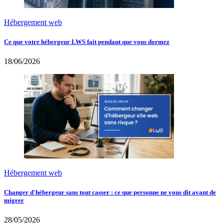
Hébergement web
Ce que votre hébergeur LWS fait pendant que vous dormez
18/06/2026
Hébergement web
Changer d'hébergeur sans tout casser : ce que personne ne vous dit avant de
migrer
28/05/2026