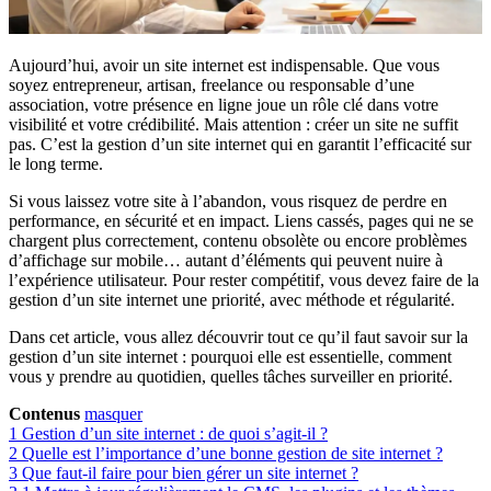
Aujourd’hui, avoir un site internet est indispensable. Que vous
soyez entrepreneur, artisan, freelance ou responsable d’une
association, votre présence en ligne joue un rôle clé dans votre
visibilité et votre crédibilité. Mais attention : créer un site ne suffit
pas. C’est la gestion d’un site internet qui en garantit l’efficacité sur
le long terme.
Si vous laissez votre site à l’abandon, vous risquez de perdre en
performance, en sécurité et en impact. Liens cassés, pages qui ne se
chargent plus correctement, contenu obsolète ou encore problèmes
d’affichage sur mobile… autant d’éléments qui peuvent nuire à
l’expérience utilisateur. Pour rester compétitif, vous devez faire de la
gestion d’un site internet une priorité, avec méthode et régularité.
Dans cet article, vous allez découvrir tout ce qu’il faut savoir sur la
gestion d’un site internet : pourquoi elle est essentielle, comment
vous y prendre au quotidien, quelles tâches surveiller en priorité.
Contenus
masquer
1
Gestion d’un site internet : de quoi s’agit-il ?
2
Quelle est l’importance d’une bonne gestion de site internet ?
3
Que faut-il faire pour bien gérer un site internet ?