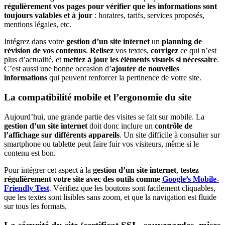
régulièrement vos pages pour vérifier que les informations sont
toujours valables et à jour
: horaires, tarifs, services proposés,
mentions légales, etc.
Intégrez dans votre
gestion d’un site internet
un
planning de
révision de vos contenus
.
Relisez
vos textes,
corrigez
ce qui n’est
plus d’actualité, et
mettez à jour les éléments visuels si nécessaire
.
C’est aussi une bonne occasion d’
ajouter de nouvelles
informations
qui peuvent renforcer la pertinence de votre site.
La compatibilité mobile et l’ergonomie du site
Aujourd’hui, une grande partie des visites se fait sur mobile. La
gestion d’un site internet
doit donc inclure un
contrôle de
l’affichage sur différents appareils
. Un site difficile à consulter sur
smartphone ou tablette peut faire fuir vos visiteurs, même si le
contenu est bon.
Pour intégrer cet aspect à la
gestion d’un site internet
,
testez
régulièrement votre site avec des outils comme
Google’s Mobile-
Friendly Test
. Vérifiez que les boutons sont facilement cliquables,
que les textes sont lisibles sans zoom, et que la navigation est fluide
sur tous les formats.