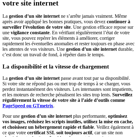
votre site internet
La
gestion d’un site internet
ne s’arrête jamais vraiment. Même
après avoir appliqué les bonnes pratiques, vous devez
continuer à
surveiller l’évolution de votre site
. Une gestion efficace repose sur
une
vigilance constante
. En vérifiant régulièrement l’état de votre
site, vous pouvez repérer les éléments à améliorer, corriger
rapidement les éventuelles anomalies et rester toujours en phase avec
les attentes de vos visiteurs. Une
gestion d’un site internet
durable,
c’est donc un travail de fond, à répéter dans le temps.
La disponibilité et la vitesse de chargement
La
gestion d’un site internet
passe avant tout par sa disponibilité.
Si votre site ne répond pas ou met trop de temps à se charger, vous
perdez instantanément des visiteurs. Les internautes sont impatients,
et les moteurs de recherche pénalisent les sites trop lents.
Surveillez
régulièrement la vitesse de votre site à l’aide d’outils comme
PageSpeed ou GTmetrix
.
Pour une
gestion d’un site internet
plus performante,
optimisez
vos images, réduisez les scripts inutiles, utilisez la mise en cache,
et choisissez un hébergement rapide et fiable
. Veillez également à
ce que votre
certificat SSL soit toujours actif
, car un site non