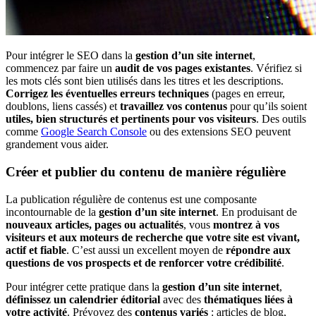
Pour intégrer le SEO dans la
gestion d’un site internet
,
commencez par faire un
audit de vos pages existantes
. Vérifiez si
les mots clés sont bien utilisés dans les titres et les descriptions.
Corrigez les éventuelles erreurs techniques
(pages en erreur,
doublons, liens cassés) et
travaillez vos contenus
pour qu’ils soient
utiles,
bien structurés et pertinents pour vos visiteurs
. Des outils
comme
Google Search Console
ou des extensions SEO peuvent
grandement vous aider.
Créer et publier du contenu de manière régulière
La publication régulière de contenus est une composante
incontournable de la
gestion d’un site internet
. En produisant de
nouveaux articles, pages ou actualités
, vous
montrez à vos
visiteurs et aux moteurs de recherche que votre site est vivant,
actif et fiable
. C’est aussi un excellent moyen de
répondre aux
questions de vos prospects et de renforcer votre crédibilité
.
Pour intégrer cette pratique dans la
gestion d’un site internet
,
définissez un calendrier éditorial
avec des
thématiques liées à
votre activité
. Prévoyez des
contenus variés
: articles de blog,