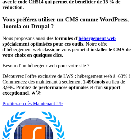
avec le code CH514 qui permet de bénéficier de 15 % de
réduction
.
Vous préférez utiliser un CMS comme WordPress,
Joomla ou Drupal ?
Nous proposons aussi
des formules d’
hébergement web
spécialement optimisées pour ces outils
. Notre offre
d’hébergement web classique vous permet d’
installer le CMS de
votre choix en quelques clics.
Besoin d’un hébergeur web pour votre site ?
Découvrez l'offre exclusive de LWS : hébergement web à -63% !
Commencez dès maintenant à seulement
1,49€/mois
au lieu de
3,99€. Profitez de
performances optimales
et d'un
support
exceptionnel
. 🔥🚀
Profitez-en dès Maintenant ! ✨