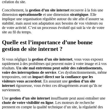
création du site.
Concrètement, la
gestion d’un site internet
recouvre à la fois une
dimension
opérationnelle
et une dimension
stratégique
. Elle
implique une organisation régulière autour du site afin d’assurer sa
stabilité, mais aussi son adaptation aux besoins de vos visiteurs ou
de votre activité. C’est un processus évolutif qui suit la vie de votre
site au fil du temps.
Quelle est l’importance d’une bonne
gestion de site internet ?
Si vous négligez la
gestion d’un site internet
, vous vous exposez
rapidement à des problèmes qui peuvent nuire à votre image et à vos
résultats.
Un site mal entretenu peut subir des ralentissements,
voire des interruptions de service
. Ces dysfonctionnements, même
temporaires, ont un
impact direct sur la confiance que les
visiteurs vous accordent
. En assurant une
gestion d’un site
internet
rigoureuse, vous évitez ces désagréments avant qu’ils ne
surviennent.
Une
gestion d’un site internet
insuffisante peut aussi entraîner une
chute de votre visibilité en ligne
. Les moteurs de recherche
prennent en compte la qualité technique d’un site, la régularité des