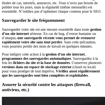
études de cas, tutoriels, annonces, etc. Vous n’avez pas besoin de
publier tous les jours, mais la régularité (même mensuelle) est
essentielle. N’oubliez pas d’optimiser chaque contenu pour le SEO.
Sauvegarder le site fréquemment
Sauvegarder votre site est une mesure essentielle dans toute
gestion
d’un site internet
sérieuse. En cas de bug, d’erreur humaine ou
d’attaque
, une sauvegarde récente vous permet de restaurer
rapidement votre site sans tout perdre
. Sans cette précaution,
vous pourriez perdre des mois de travail en quelques minutes.
Pour intégrer cette action à la
gestion d’un site internet
,
programmez des sauvegardes automatiques
. Sauvegardez à la
fois les
fichiers du site et la base de données
. Conservez plusieurs
versions dans un espace de stockage externe
(cloud ou local)
pour vous protéger de tout imprévu.
Vérifiez aussi régulièrement
que les sauvegardes sont bien complètes et exploitables
.
Assurer la sécurité contre les attaques (firewall,
antivirus, etc.)