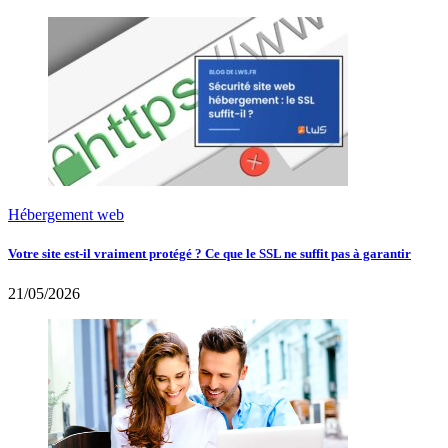
Hébergement web
Votre site est-il vraiment protégé ? Ce que le SSL ne suffit pas à garantir
21/05/2026