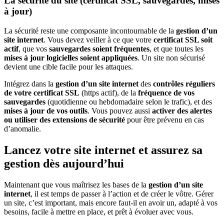
La sécurité du site (certificat SSL, sauvegardes, mises
à jour)
La sécurité reste une composante incontournable de la
gestion d’un
site internet
. Vous devez veiller à ce que votre
certificat SSL soit
actif
, que vos
sauvegardes soient fréquentes
, et que toutes les
mises à jour logicielles soient appliquées
. Un site non sécurisé
devient une cible facile pour les attaques.
Intégrez dans la
gestion d’un site internet
des
contrôles réguliers
de votre certificat SSL
(https actif), de la
fréquence de vos
sauvegardes
(quotidienne ou hebdomadaire selon le trafic), et des
mises à jour de vos outils
. Vous pouvez aussi
activer des alertes
ou utiliser des extensions de sécurité
pour être prévenu en cas
d’anomalie.
Lancez votre site internet et assurez sa
gestion dès aujourd’hui
Maintenant que vous maîtrisez les bases de la
gestion d’un site
internet
, il est temps de passer à l’action et de créer le vôtre. Gérer
un site, c’est important, mais encore faut-il en avoir un, adapté à vos
besoins, facile à mettre en place, et prêt à évoluer avec vous.