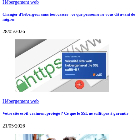
Hébergement web
Changer d'hébergeur sans tout casser : ce que personne ne vous dit avant de
migrer
28/05/2026
Hébergement web
Votre site est-il vraiment protégé ? Ce que le SSL ne suffit pas à garantir
21/05/2026