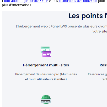
l’
utilisation du protocole SFTP
et nos
instructions de connexion
pour
plus d’informations.