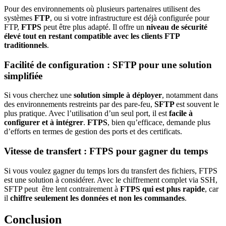
Pour des environnements où plusieurs partenaires utilisent des
systèmes
FTP
, ou si votre infrastructure est déjà configurée pour
FTP,
FTPS
peut être plus adapté. Il offre un
niveau de sécurité
élevé tout en restant compatible avec les clients FTP
traditionnels
.
Facilité de configuration : SFTP pour une solution
simplifiée
Si vous cherchez une
solution simple à déployer
, notamment dans
des environnements restreints par des pare-feu,
SFTP
est souvent le
plus pratique. Avec l’utilisation d’un seul port, il est
facile à
configurer et à intégrer
.
FTPS
, bien qu’efficace, demande plus
d’efforts en termes de gestion des ports et des certificats.
Vitesse de transfert : FTPS pour gagner du temps
Si vous voulez gagner du temps lors du transfert des fichiers, FTPS
est une solution à considérer. Avec le chiffrement complet via SSH,
SFTP peut être lent contrairement à
FTPS qui est plus rapide
, car
il
chiffre seulement les données et non les commandes
.
Conclusion