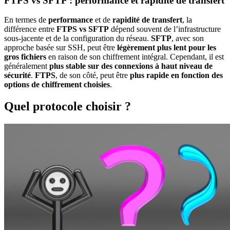
FTPS vs SFTP : performance et rapidité de transfert
En termes de
performance
et de
rapidité de transfert
, la
différence entre
FTPS vs SFTP
dépend souvent de l’infrastructure
sous-jacente et de la configuration du réseau.
SFTP
, avec son
approche basée sur SSH, peut être
légèrement plus lent pour les
gros fichiers
en raison de son chiffrement intégral. Cependant, il est
généralement
plus stable sur des connexions à haut niveau de
sécurité
.
FTPS
, de son côté, peut être
plus rapide en fonction des
options de chiffrement choisies
.
Quel protocole choisir ?