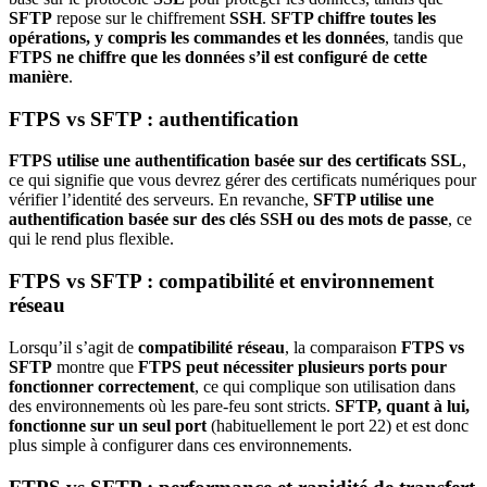
SFTP
repose sur le chiffrement
SSH
.
SFTP chiffre toutes les
opérations, y compris les commandes et les données
, tandis que
FTPS ne chiffre que les données s’il est configuré de cette
manière
.
FTPS vs SFTP : authentification
FTPS
utilise une authentification basée sur des certificats SSL
,
ce qui signifie que vous devrez gérer des certificats numériques pour
vérifier l’identité des serveurs. En revanche,
SFTP utilise une
authentification basée sur des clés SSH ou des mots de passe
, ce
qui le rend plus flexible.
FTPS vs SFTP : compatibilité et environnement
réseau
Lorsqu’il s’agit de
compatibilité réseau
, la comparaison
FTPS vs
SFTP
montre que
FTPS peut nécessiter plusieurs ports pour
fonctionner correctement
, ce qui complique son utilisation dans
des environnements où les pare-feu sont stricts.
SFTP, quant à lui,
fonctionne sur un seul port
(habituellement le port 22) et est donc
plus simple à configurer dans ces environnements.