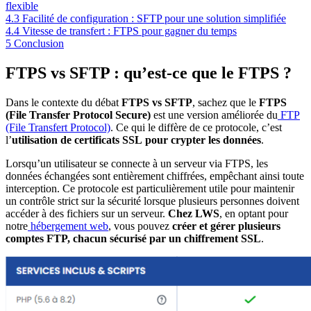
flexible
4.3
Facilité de configuration : SFTP pour une solution simplifiée
4.4
Vitesse de transfert : FTPS pour gagner du temps
5
Conclusion
FTPS vs SFTP : qu’est-ce que le FTPS ?
Dans le contexte du débat
FTPS vs SFTP
, sachez que le
FTPS
(File Transfer Protocol Secure)
est une version améliorée du
FTP
(File Transfert Protocol)
. Ce qui le diffère de ce protocole, c’est
l’
utilisation de certificats SSL
pour crypter les données
.
Lorsqu’un utilisateur se connecte à un serveur via FTPS, les
données échangées sont entièrement chiffrées, empêchant ainsi toute
interception. Ce protocole est particulièrement utile pour maintenir
un contrôle strict sur la sécurité lorsque plusieurs personnes doivent
accéder à des fichiers sur un serveur.
Chez LWS
, en optant pour
notre
hébergement web
, vous pouvez
créer et gérer plusieurs
comptes FTP, chacun sécurisé par un chiffrement SSL
.