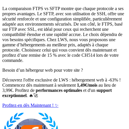
La comparaison FTPS vs SFTP montre que chaque protocole a ses
propres avantages. Le SFTP, avec son utilisation de SSH, offre une
sécurité renforcée et une configuration simplifiée, particulièrement
adaptée aux environnements sécurisés. De son côté, le FTPS, basé
sur FTP avec SSL, est idéal pour ceux qui recherchent une
compatibilité étendue et une rapidité accrue. Le choix dépendra de
vos besoins spécifiques. Chez LWS, nous vous proposons une
gamme d’hébergements au meilleur prix, adaptés à chaque
protocole. Choisissez celui qui vous convient dès maintenant et
profitez d’une remise de 15 % avec le code CH514 lors de votre
commande.
Besoin d’un hébergeur web pour votre site ?
Découvrez l'offre exclusive de LWS : hébergement web à -63% !
Commencez dès maintenant à seulement
1,49€/mois
au lieu de
3,99€. Profitez de
performances optimales
et d'un
support
exceptionnel
. 🔥🚀
Profitez-en dès Maintenant ! ✨