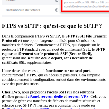
FTPS vs SFTP : qu’est-ce que le SFTP ?
Dans la comparaison
FTPS vs SFTP
, le
SFTP
(SSH File Transfer
Protocol)
est une option largement utilisée pour sécuriser les
transferts de fichiers. Contrairement à
FTPS
, qui s’appuie sur le
protocole FTP standard avec un ajout de chiffrement SSL, le
SFTP
repose entièrement sur le protocole SSH
(Secure Shell),
garantissant une
sécurité dès le départ, sans nécessiter de
certificats SSL
supplémentaires.
L’une de ses forces est qu’il
fonctionne sur un seul port
,
contrairement à
FTPS
, qui en nécessite plusieurs. Cela simplifie
considérablement la configuration, surtout dans des environnements
avec des pare-feu stricts.
Chez LWS
, nous proposons l’
accès SSH sur nos solutions
d’hébergement
cPanel
,
serveur dédié
et
serveur VPS
. Cela vous
permet de gérer vos transferts de fichiers de manière sécurisée et
efficace avec SFTP. N’hésitez pas à consulter notre guide sur