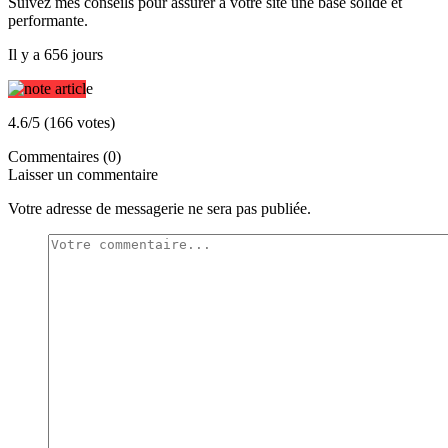
Suivez mes conseils pour assurer à votre site une base solide et
performante.
Il y a 656 jours
4.6/5 (166 votes)
Commentaires (0)
Laisser un commentaire
Votre adresse de messagerie ne sera pas publiée.