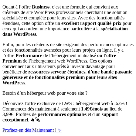
Quant à l’offre
Business
, c’est une formule qui convient aux
créateurs de site WordPress professionnels cherchant une solution
spécialisée et complète pour leurs sites. Avec des fonctionnalités
étendues, cette option offre un
excellent rapport qualité-prix
pour
ceux qui accordent une importance particulière à la
spécialisation
dans WordPress
.
Enfin, pour les créateurs de site exigeant des performances optimales
et des fonctionnalités avancées pour leurs projets en ligne, il y a
l’offre
Performance
de l’hébergement mutualisé
ou l’offre
Premium
de l’hébergement web WordPress. Ces options
conviennent aux utilisateurs prêts à investir davantage pour
bénéficier de
ressources serveur étendues, d’une bande passante
généreuse et de fonctionnalités premium pour leurs sites
WordPress
.
Besoin d’un hébergeur web pour votre site ?
Découvrez l'offre exclusive de LWS : hébergement web à -63% !
Commencez dès maintenant à seulement
1,49€/mois
au lieu de
3,99€. Profitez de
performances optimales
et d'un
support
exceptionnel
. 🔥🚀
Profitez-en dès Maintenant ! ✨