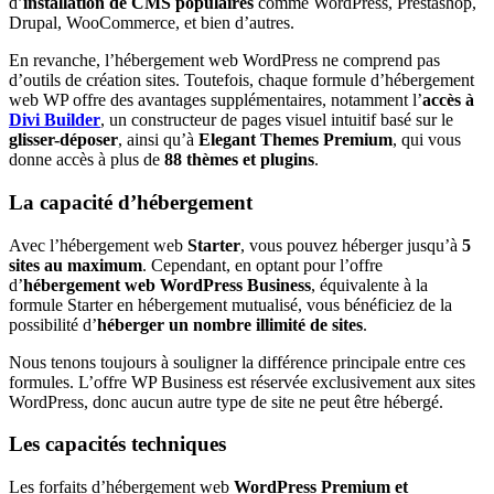
d’
installation de CMS populaires
comme WordPress, Prestashop,
Drupal, WooCommerce, et bien d’autres.
En revanche, l’hébergement web WordPress ne comprend pas
d’outils de création sites. Toutefois, chaque formule d’hébergement
web WP offre des avantages supplémentaires, notamment l’
accès à
Divi Builder
, un constructeur de pages visuel intuitif basé sur le
glisser-déposer
, ainsi qu’à
Elegant Themes Premium
, qui vous
donne accès à plus de
88 thèmes et plugins
.
La capacité d’hébergement
Avec l’hébergement web
Starter
, vous pouvez héberger jusqu’à
5
sites au maximum
. Cependant, en optant pour l’offre
d’
hébergement web WordPress Business
, équivalente à la
formule Starter en hébergement mutualisé, vous bénéficiez de la
possibilité d’
héberger un nombre illimité de sites
.
Nous tenons toujours à souligner la différence principale entre ces
formules. L’offre WP Business est réservée exclusivement aux sites
WordPress, donc aucun autre type de site ne peut être hébergé.
Les capacités techniques
Les forfaits d’hébergement web
WordPress Premium et