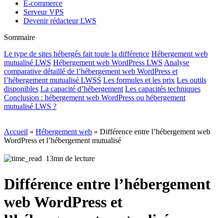
E-commerce
Serveur VPS
Devenir rédacteur LWS
Sommaire
Le type de sites hébergés fait toute la différence
Hébergement web
mutualisé LWS
Hébergement web WordPress LWS
Analyse
comparative détaillé de l’hébergement web WordPress et
l’hébergement mutualisé LWSS
Les formules et les prix
Les outils
disponibles
La capacité d’hébergement
Les capacités techniques
Conclusion : hébergement web WordPress ou hébergement
mutualisé LWS ?
Accueil
»
Hébergement web
»
Différence entre l’hébergement web
WordPress et l’hébergement mutualisé
13mn de lecture
Différence entre l’hébergement
web WordPress et