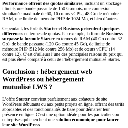
Performance offrent des quotas similaires
, incluant un stockage
illimité, une bande passante de 150 Go/mois, une connexion
simultanée maximale de 60, 16 cœurs vCPU, 48 Go de mémoire
RAM, une limite de mémoire PHP de 1024 Mo, et bien d’autres.
Cependant, les forfaits
Starter et Business présentent quelques
différences
en termes de quotas. Par exemple, la formule
Business
surpasse la formule Starter
en termes de RAM (40 Go contre 32
Go), de bande passante (120 Go contre 45 Go), de limite de
mémoire PHP (512 Mo contre 256 Mo) et de cœurs vCPU (14
contre 12). C’est d’ailleurs l’une des principales raisons du prix qui
est plus élevé comparé à celui de l’hébergement mutualisé Starter.
Conclusion : hébergement web
WordPress ou hébergement
mutualisé LWS ?
L’offre
Starter
convient parfaitement aux créateurs de site
WordPress débutants ou aux petits projets en ligne, offrant des tarifs
abordables et des fonctionnalités de base pour démarrer leur
présence en ligne. C’est une option idéale pour les particuliers ou
entreprises qui cherchent une
solution économique pour lancer
leur site WordPress
.