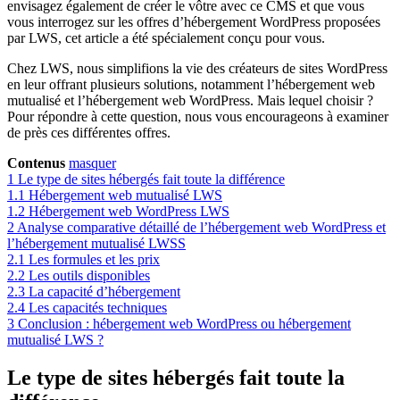
envisagez également de créer le vôtre avec ce CMS et que vous
vous interrogez sur les offres d’hébergement WordPress proposées
par LWS, cet article a été spécialement conçu pour vous.
Chez LWS, nous simplifions la vie des créateurs de sites WordPress
en leur offrant plusieurs solutions, notamment l’hébergement web
mutualisé et l’hébergement web WordPress. Mais lequel choisir ?
Pour répondre à cette question, nous vous encourageons à examiner
de près ces différentes offres.
Contenus
masquer
1
Le type de sites hébergés fait toute la différence
1.1
Hébergement web mutualisé LWS
1.2
Hébergement web WordPress LWS
2
Analyse comparative détaillé de l’hébergement web WordPress et
l’hébergement mutualisé LWSS
2.1
Les formules et les prix
2.2
Les outils disponibles
2.3
La capacité d’hébergement
2.4
Les capacités techniques
3
Conclusion : hébergement web WordPress ou hébergement
mutualisé LWS ?
Le type de sites hébergés fait toute la