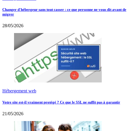
Changer d'hébergeur sans tout casser : ce que personne ne vous dit avant de
migrer
28/05/2026
Hébergement web
Votre site est-il vraiment protégé ? Ce que le SSL ne suffit pas à garantir
21/05/2026