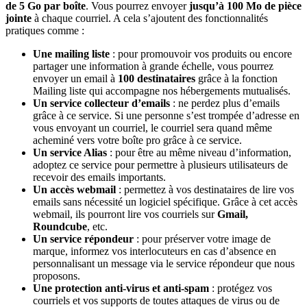
de 5 Go par boîte
. Vous pourrez envoyer
jusqu’à 100 Mo de pièce
jointe
à chaque courriel. A cela s’ajoutent des fonctionnalités
pratiques comme :
Une mailing liste
: pour promouvoir vos produits ou encore
partager une information à grande échelle, vous pourrez
envoyer un email à
100 destinataires
grâce à la fonction
Mailing liste qui accompagne nos hébergements mutualisés.
Un service collecteur d’emails
: ne perdez plus d’emails
grâce à ce service. Si une personne s’est trompée d’adresse en
vous envoyant un courriel, le courriel sera quand même
acheminé vers votre boîte pro grâce à ce service.
Un service Alias
: pour être au même niveau d’information,
adoptez ce service pour permettre à plusieurs utilisateurs de
recevoir des emails importants.
Un accès webmail
: permettez à vos destinataires de lire vos
emails sans nécessité un logiciel spécifique. Grâce à cet accès
webmail, ils pourront lire vos courriels sur
Gmail,
Roundcube
, etc.
Un service répondeur
: pour préserver votre image de
marque, informez vos interlocuteurs en cas d’absence en
personnalisant un message via le service répondeur que nous
proposons.
Une protection anti-virus et anti-spam
: protégez vos
courriels et vos supports de toutes attaques de virus ou de