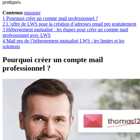
pratiques.
Contenus
masquer
1
Pourquoi créer un compte mail professionnel ?
2
L’offre de LWS pour la création d’adresses email pro gratuitement
3
Hébergement mutualisé : les étapes pour créer un compte mail
professionnel avec LWS
4
Mail pro de l’hébergement mutualisé LWS : les limites et les
solutions
Pourquoi créer un compte mail
professionnel ?