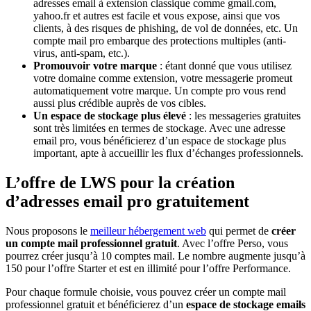
adresses email à extension classique comme gmail.com,
yahoo.fr et autres est facile et vous expose, ainsi que vos
clients, à des risques de phishing, de vol de données, etc. Un
compte mail pro embarque des protections multiples (anti-
virus, anti-spam, etc.).
Promouvoir votre marque
: étant donné que vous utilisez
votre domaine comme extension, votre messagerie promeut
automatiquement votre marque. Un compte pro vous rend
aussi plus crédible auprès de vos cibles.
Un espace de stockage plus élevé
: les messageries gratuites
sont très limitées en termes de stockage. Avec une adresse
email pro, vous bénéficierez d’un espace de stockage plus
important, apte à accueillir les flux d’échanges professionnels.
L’offre de LWS pour la création
d’adresses email pro gratuitement
Nous proposons le
meilleur hébergement web
qui permet de
créer
un compte mail professionnel gratuit
. Avec l’offre Perso, vous
pourrez créer jusqu’à 10 comptes mail. Le nombre augmente jusqu’à
150 pour l’offre Starter et est en illimité pour l’offre Performance.
Pour chaque formule choisie, vous pouvez créer un compte mail
professionnel gratuit et bénéficierez d’un
espace de stockage emails