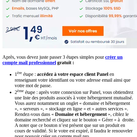
Après, vous devez juste passer 3 étapes simples pour
créer un
compte mail professionnel
gratuit :
ère
1
étape :
accédez à votre espace client Panel
en
renseignant votre identifiant ou votre adresse email ainsi que
votre mot de passe.
ème
2
étape : après votre connexion sur Panel, vous obtiendrez
une liste des produits associés à votre hébergement mutualisé.
Vous aurez notamment un onglet « domaine et hébergement
», « serveurs », « stockage en ligne » et « autres services ».
Rendez-vous dans «
Domaine et hébergement
», ciblez le
domaine recherché et cliquez sur le bouton « Gérer » à droite.
A noter que ce bouton n’est présent que sur un produit en
cours de validité. Si le votre est expiré, il faudra le renouveler
pour pouvoir créer un compte mail pro.