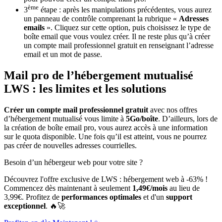
ème
3
étape : après les manipulations précédentes, vous aurez
un panneau de contrôle comprenant la rubrique «
Adresses
emails
». Cliquez sur cette option, puis choisissez le type de
boîte email que vous voulez créer. Il ne reste plus qu’à créer
un compte mail professionnel gratuit en renseignant l’adresse
email et un mot de passe.
Mail pro de l’hébergement mutualisé
LWS : les limites et les solutions
Créer un compte mail professionnel
gratuit
avec nos offres
d’hébergement mutualisé vous limite à
5Go/boîte
. D’ailleurs, lors de
la création de boîte email pro, vous aurez accès à une information
sur le quota disponible. Une fois qu’il est atteint, vous ne pourrez
pas créer de nouvelles adresses courrielles.
Besoin d’un hébergeur web pour votre site ?
Découvrez l'offre exclusive de LWS : hébergement web à -63% !
Commencez dès maintenant à seulement
1,49€/mois
au lieu de
3,99€. Profitez de
performances optimales
et d'un
support
exceptionnel
. 🔥🚀