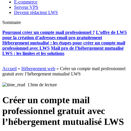
E-commerce
Serveur VPS
Devenir rédacteur LWS
Sommaire
Pourquoi créer un compte mail professionnel ?
L’offre de LWS
pour la création d’adresses email pro gratuitement
Hébergement mutualisé : les étapes pour créer un compte mail
professionnel avec LWS
Mail pro de l’hébergement mutualisé
LWS : les limites et les solutions
Accueil
»
Hébergement web
»
Créer un compte mail professionnel
gratuit avec l’hébergement mutualisé LWS
13mn de lecture
Créer un compte mail
professionnel gratuit avec
l’hébergement mutualisé LWS