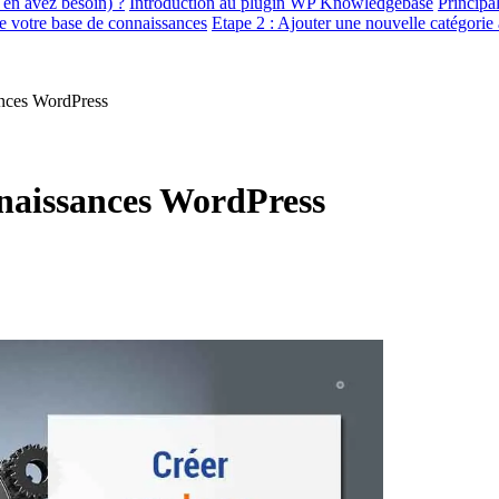
 en avez besoin) ?
Introduction au plugin WP Knowledgebase
Principal
de votre base de connaissances
Etape 2 : Ajouter une nouvelle catégorie
nces WordPress
naissances WordPress