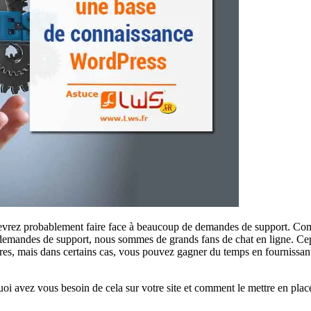
 devrez probablement faire face à beaucoup de demandes de support. C
 demandes de support, nous sommes de grands fans de chat en ligne. Cep
ires, mais dans certains cas, vous pouvez gagner du temps en fournissant 
uoi avez vous besoin de cela sur votre site et comment le mettre en pla