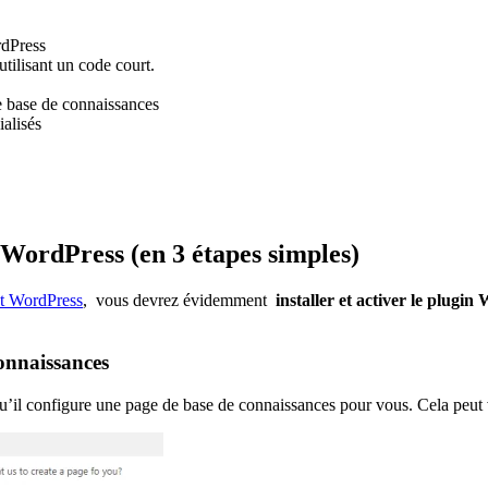
rdPress
tilisant un code court.
e base de connaissances
ialisés
WordPress (en 3 étapes simples)
t WordPress
, vous devrez évidemment
installer et activer le plug
connaissances
qu’il configure une page de base de connaissances pour vous. Cela peut