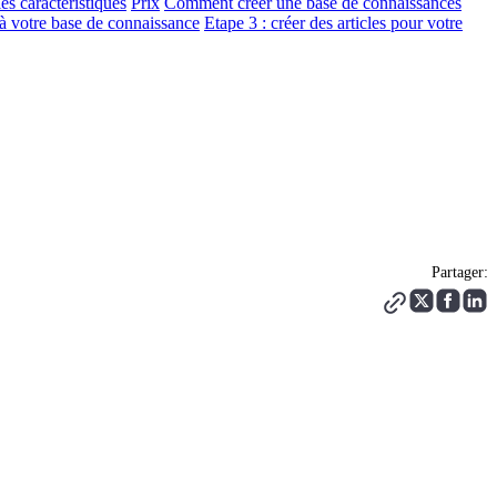
es caractéristiques
Prix
Comment créer une base de connaissances
 à votre base de connaissance
Etape 3 : créer des articles pour votre
Partager: