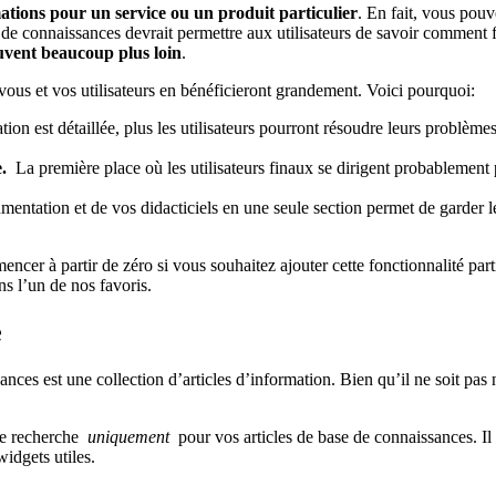
tions pour un service ou un produit particulier
. En fait, vous pou
 connaissances devrait permettre aux utilisateurs de savoir comment fon
uvent beaucoup plus loin
.
ous et vos utilisateurs en bénéficieront grandement. Voici pourquoi:
on est détaillée, plus les utilisateurs pourront résoudre leurs problèmes
e.
La première place où les utilisateurs finaux se dirigent probablement p
ntation et de vos didacticiels en une seule section permet de garder les 
cer à partir de zéro si vous souhaitez ajouter cette fonctionnalité partic
s l’un de nos favoris.
e
est une collection d’articles d’information. Bien qu’il ne soit pas né
de recherche
uniquement
pour vos articles de base de connaissances. Il
widgets utiles.