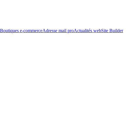
Boutiques e-commerce
Adresse mail pro
Actualités web
Site Builder