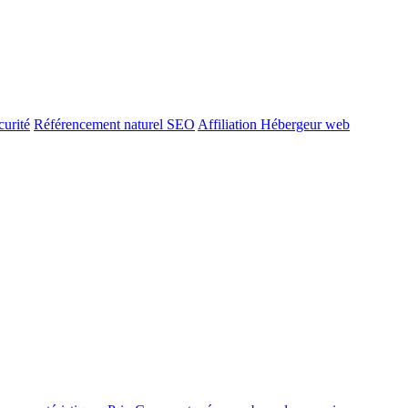
urité
Référencement naturel SEO
Affiliation Hébergeur web