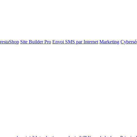
restaShop
Site Builder Pro
Envoi SMS par Internet
Marketing
Cyberséc