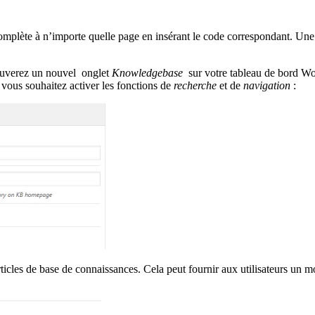
mplète à n’importe quelle page en insérant le code correspondant. Une f
rouverez un nouvel onglet
Knowledgebase
sur votre tableau de bord Wo
 vous souhaitez activer les fonctions de
recherche
et de
navigation
:
cles de base de connaissances. Cela peut fournir aux utilisateurs un moy