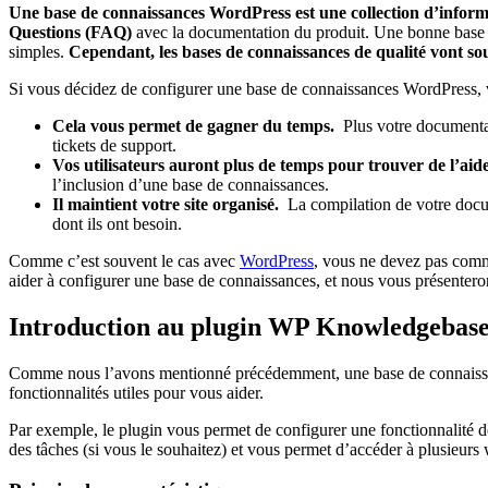
Une base de connaissances WordPress est une collection d’informa
Questions (FAQ)
avec la documentation du produit. Une bonne base de
simples.
Cependant, les bases de connaissances de qualité vont so
Si vous décidez de configurer une base de connaissances WordPress, v
Cela vous permet de gagner du temps.
Plus votre documentati
tickets de support.
Vos utilisateurs auront plus de temps pour trouver de l’aid
l’inclusion d’une base de connaissances.
Il maintient votre site organisé.
La compilation de votre docume
dont ils ont besoin.
Comme c’est souvent le cas avec
WordPress
, vous ne devez pas commen
aider à configurer une base de connaissances, et nous vous présenteron
Introduction au plugin WP Knowledgebas
Comme nous l’avons mentionné précédemment, une base de connaissances 
fonctionnalités utiles pour vous aider.
Par exemple, le plugin vous permet de configurer une fonctionnalité 
des tâches (si vous le souhaitez) et vous permet d’accéder à plusieurs 