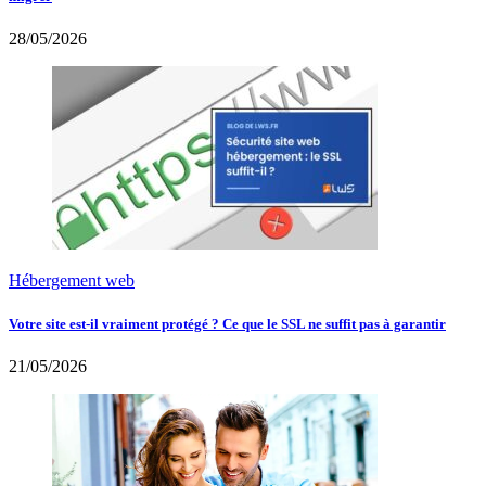
28/05/2026
Hébergement web
Votre site est-il vraiment protégé ? Ce que le SSL ne suffit pas à garantir
21/05/2026