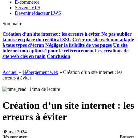
E-commerce
Serveur VPS
Devenir rédacteur LWS
Sommaire
Création d’un site internet : les erreurs à éviter
Ne pas oublier
la mise en place du certificat SSL
Créer un site web non adapté
à tous types d’écran
Négliger la lisibilité de vos pages
Un site
internet non optimisé pour le référencement
Les créations de
site web clés en main
Conclusion
Accueil
»
Hébergement web
»
Création d’un site internet : les
erreurs à éviter
14mn de lecture
Création d’un site internet : les
erreurs à éviter
08 mai 2024
Résumez avec:
Partager: