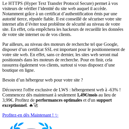
Le HTTPS (Hyper Text Transfer Protocol Secure) permet à vos
visiteurs de vérifier l’identité du site web auquel il accède.
Notamment grâce à un certificat d’authentification émis par une
autorité tierce, réputée fiable. Il est conseillé de sécuriser votre site
internet afin d’éviter tout problème de sécurité au niveau de votre
site. En effet, cela empêchera les hackeurs de recueillir les données
de votre site internet ou de vos clients.
Par ailleurs, au niveau des moteurs de recherche tel que Google,
disposer d’un certificat SSL est important pour le positionnement de
votre site web. En effet, sans ce dernier, les sites web seront mal
positionnés dans les moteurs de recherche. Pour en finir, cela
rassurera également vos clients, surtout si vous disposez d’une
boutique en ligne.
Besoin d’un hébergeur web pour votre site ?
Découvrez l'offre exclusive de LWS : hébergement web à -63% !
Commencez dès maintenant à seulement
1,49€/mois
au lieu de
3,99€. Profitez de
performances optimales
et d'un
support
exceptionnel
. 🔥🚀
Profitez-en dès Maintenant ! ✨