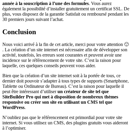
année à la souscription à l’une des formules
. Vous aurez
également la possibilité d’installer gratuitement un certificat SSL. De
plus, vous disposez de la garantie Satisfait ou remboursé pendant les
30 premiers jours suivant l’achat.
Conclusion
Nous voici arrivé à la fin de cet article, merci pour votre attention 🙂
. La création d’un site internet est nécessaire afin de développer son
activité, toutefois, les erreurs sont courantes et peuvent avoir une
incidence sur le référencement de votre site. C’est la raison pour
laquelle, ces quelques conseils peuvent vous aider.
Bien que la création d’un site internet soit à la portée de tous, ce
dernier doit pouvoir s’adapter à tous types de supports (Smartphone,
Tablette ou Ordinateur de Bureau). C’est la raison pour laquelle il
peut être intéressant d’utiliser
un créateur de site tel que
SiteBuilder Pro qui met à disposition de nombreux thèmes
responsive ou créer son site en utilisant un CMS tel que
WordPress
.
N’oubliez pas que le référencement est primordial pour votre site
internet. Si vous utilisez un CMS, des plugins gratuits vous aideront
à l’optimiser.