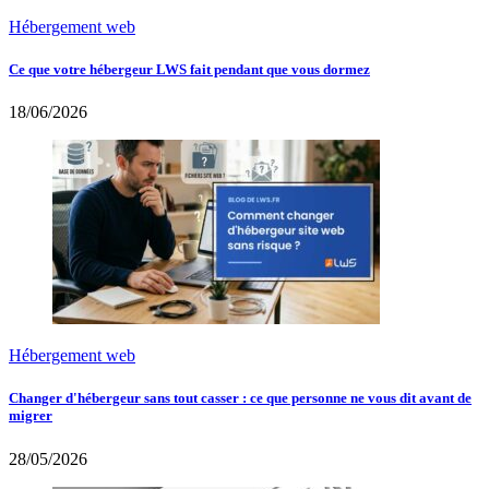
Hébergement web
Ce que votre hébergeur LWS fait pendant que vous dormez
18/06/2026
Hébergement web
Changer d'hébergeur sans tout casser : ce que personne ne vous dit avant de
migrer
28/05/2026