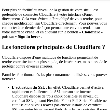
Pour plus de facilité au niveau de la gestion de votre site, il est
préférable de connecter Cloudflare à votre interface cPanel
directement. Cela vous évitera d’être obligé de vous rendre, pour
chaque modification, sur Cloudflare directement. Vous pouvez vous
connecter à ce dernier de façon permanente en vous rendant sur
votre interface cPanel et en cliquant sur le bouton «
Cloudflare
»
puis sur «
Sign In here
« .
Les fonctions principales de Cloudflare ?
Cloudflare dispose d’une multitude de fonctions permettant de
rendre votre site internet plus rapide, de le sécuriser, mais aussi de le
protéger contre diverses attaques.
Parmi les fonctionnalités les plus couramment utilisées, vous pouvez
trouver :
L’activation du SSL
: En effet, Cloudflare permet d’activer
rapidement et facilement le SSL sur son site internet.
Cloudflare dispose de trois choix possibles au niveau du
certificat SSL qui sont Flexible, Full et Full Strict. Flexible ne
s’utilise que si vous n’avez pas encore installé de certificat
SSL sur votre hébergement Web, dans le cas contraire, il vous