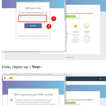
Enfin, cliquez sur «
Next
« .