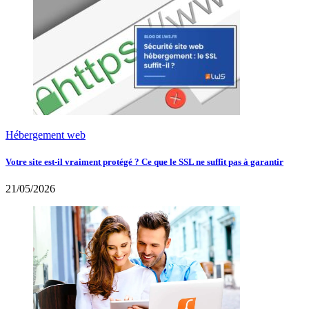
Hébergement web
Votre site est-il vraiment protégé ? Ce que le SSL ne suffit pas à garantir
21/05/2026