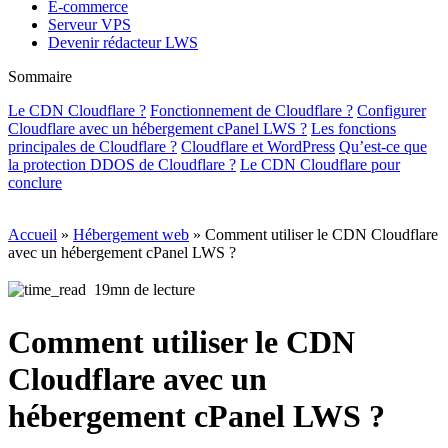
E-commerce
Serveur VPS
Devenir rédacteur LWS
Sommaire
Le CDN Cloudflare ?
Fonctionnement de Cloudflare ?
Configurer
Cloudflare avec un hébergement cPanel LWS ?
Les fonctions
principales de Cloudflare ?
Cloudflare et WordPress
Qu’est-ce que
la protection DDOS de Cloudflare ?
Le CDN Cloudflare pour
conclure
Accueil
»
Hébergement web
»
Comment utiliser le CDN Cloudflare
avec un hébergement cPanel LWS ?
19mn de lecture
Comment utiliser le CDN
Cloudflare avec un
hébergement cPanel LWS ?