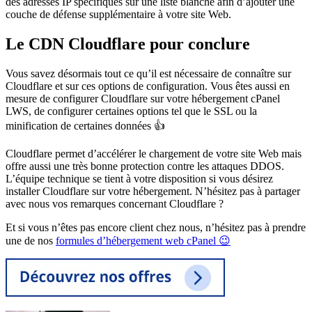
des adresses IP spécifiques sur une liste blanche afin d’ajouter une
couche de défense supplémentaire à votre site Web.
Le CDN Cloudflare pour conclure
Vous savez désormais tout ce qu’il est nécessaire de connaître sur
Cloudflare et sur ces options de configuration. Vous êtes aussi en
mesure de configurer Cloudflare sur votre hébergement cPanel
LWS, de configurer certaines options tel que le SSL ou la
minification de certaines données 👍
Cloudflare permet d’accélérer le chargement de votre site Web mais
offre aussi une très bonne protection contre les attaques DDOS.
L’équipe technique se tient à votre disposition si vous désirez
installer Cloudflare sur votre hébergement. N’hésitez pas à partager
avec nous vos remarques concernant Cloudflare ?
Et si vous n’êtes pas encore client chez nous, n’hésitez pas à prendre
une de nos
formules d’hébergement web cPanel 😉