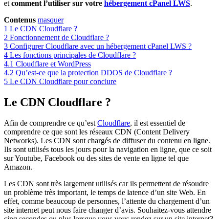
et
comment l’utiliser sur votre
hébergement cPanel LWS
.
Contenus
masquer
1
Le CDN Cloudflare ?
2
Fonctionnement de Cloudflare ?
3
Configurer Cloudflare avec un hébergement cPanel LWS ?
4
Les fonctions principales de Cloudflare ?
4.1
Cloudflare et WordPress
4.2
Qu’est-ce que la protection DDOS de Cloudflare ?
5
Le CDN Cloudflare pour conclure
Le CDN Cloudflare ?
Afin de comprendre ce qu’est
Cloudflare
, il est essentiel de
comprendre ce que sont les réseaux CDN (Content Delivery
Networks). Les CDN sont chargés de diffuser du contenu en ligne.
Ils sont utilisés tous les jours pour la navigation en ligne, que ce soit
sur Youtube, Facebook ou des sites de vente en ligne tel que
Amazon.
Les CDN sont très largement utilisés car ils permettent de résoudre
un problème très important, le temps de latence d’un site Web. En
effet, comme beaucoup de personnes, l’attente du chargement d’un
site internet peut nous faire changer d’avis. Souhaitez-vous attendre
cinq secondes ou plus lorsque vous vous rendez sur un site internet?