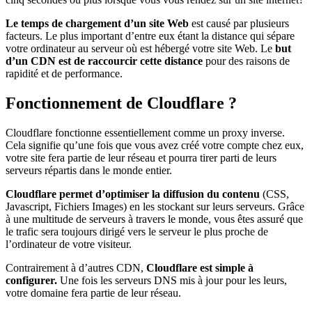
Le temps de chargement d’un site Web
est causé par plusieurs
facteurs. Le plus important d’entre eux étant la distance qui sépare
votre ordinateur au serveur où est hébergé votre site Web. Le
but
d’un CDN est de raccourcir cette distance
pour des raisons de
rapidité et de performance.
Fonctionnement de Cloudflare ?
Cloudflare fonctionne essentiellement comme un proxy inverse.
Cela signifie qu’une fois que vous avez créé votre compte chez eux,
votre site fera partie de leur réseau et pourra tirer parti de leurs
serveurs répartis dans le monde entier.
Cloudflare permet d’optimiser la diffusion du contenu
(CSS,
Javascript, Fichiers Images) en les stockant sur leurs serveurs. Grâce
à une multitude de serveurs à travers le monde, vous êtes assuré que
le trafic sera toujours dirigé vers le serveur le plus proche de
l’ordinateur de votre visiteur.
Contrairement à d’autres CDN,
Cloudflare est simple à
configurer.
Une fois les serveurs DNS mis à jour pour les leurs,
votre domaine fera partie de leur réseau.