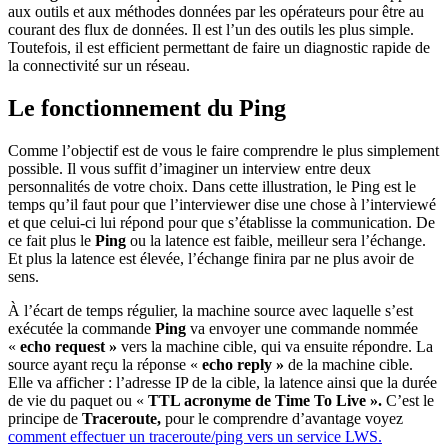
aux outils et aux méthodes données par les opérateurs pour être au
courant des flux de données. Il est l’un des outils les plus simple.
Toutefois, il est efficient permettant de faire un diagnostic rapide de
la connectivité sur un réseau.
Le fonctionnement du Ping
Comme l’objectif est de vous le faire comprendre le plus simplement
possible. Il vous suffit d’imaginer un interview entre deux
personnalités de votre choix. Dans cette illustration, le Ping est le
temps qu’il faut pour que l’interviewer dise une chose à l’interviewé
et que celui-ci lui répond pour que s’établisse la communication. De
ce fait plus le
Ping
ou la latence est faible, meilleur sera l’échange.
Et plus la latence est élevée, l’échange finira par ne plus avoir de
sens.
À l’écart de temps régulier, la machine source avec laquelle s’est
exécutée la commande
Ping
va envoyer une commande nommée
«
echo request »
vers la machine cible, qui va ensuite répondre. La
source ayant reçu la réponse «
echo reply »
de la machine cible.
Elle va afficher : l’adresse IP de la cible, la latence ainsi que la durée
de vie du paquet ou «
TTL acronyme de Time To Live ».
C’est le
principe de
Traceroute,
pour le comprendre d’avantage voyez
comment effectuer un traceroute/ping vers un service LWS.