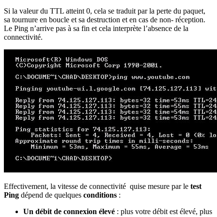
Si la valeur du TTL atteint 0, cela se traduit par la perte du paquet,
sa tournure en boucle et sa destruction et en cas de non- réception.
Le Ping n’arrive pas à sa fin et cela interprète l’absence de la
connectivité.
Effectivement, la vitesse de connectivité quise mesure par le
test
Ping
dépend de quelques
conditions
:
Un débit de connexion élevé
: plus votre débit est élevé, plus