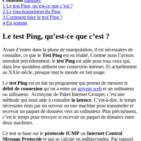
Contenus
masquer
1
Le test Ping, qu’est-ce que c’est ?
2
Le fonctionnement du Ping
3
Comment faire le test Ping ?
4
En somme
Le test Ping, qu’est-ce que c’est ?
Avant d’entrer dans la phase de manipulation, il est nécessaires de
connaître, ce que le
Test Ping
est en réalité. Comme nous l’avions
introduit précédemment, le
test Ping
est utile pour tous ceux qui,
dans leur quotidien utilisent une connexion internet. Et actuellement
au XXIe siècle, presque tout le monde en fait usage.
Le
test Ping
est en fait un programme qui permet de mesurer le
débit de connexion
qu’on a entre un
serveur web
et un ordinateur
ou utilisateur. Acronyme de Paket Internet Grouper, c’est une
méthode qui nous aide à connaître
la latence
. C’est-à-dire, le temps
nécessaire émis par un serveur ou une machine pour transmettre et
recevoir un paquet de données vers un ordinateur. Plus précisément,
c’est le temps pour envoyer et recevoir un paquet de données entre
deux machines.
Ce test se base sur le
protocole ICMP
ou
Internet Control
Message Protocole
et qui se calcule en millisecondes. Par rapport