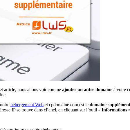
et article, nous allons voir comme
ajouter un autre domaine
à votre c
ine.
 notre
hébergement Web
et cpdomaine.com est le
domaine supplément
dresse IP se trouve dans cPanel, en cliquant sur l’outil «
Informations
»
été configuré par votre hébergeur