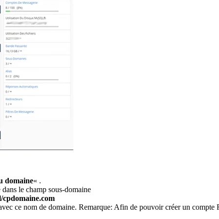
u domaine
« .
ré dans le champ sous-domaine
l/cpdomaine.com
ser avec ce nom de domaine. Remarque: Afin de pouvoir créer un compte