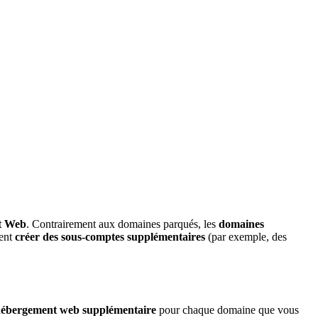
t Web
. Contrairement aux domaines parqués, les
domaines
ment
créer des sous-comptes supplémentaires
(par exemple, des
’hébergement web supplémentaire
pour chaque domaine que vous