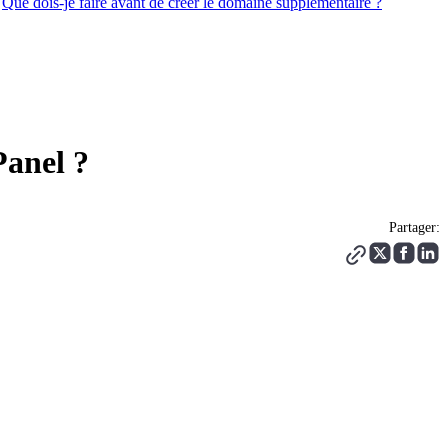
Que dois-je faire avant de créer le domaine supplémentaire ?
Panel ?
Partager: