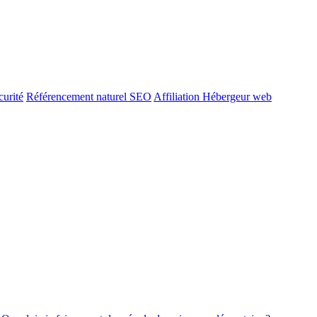
urité
Référencement naturel SEO
Affiliation Hébergeur web