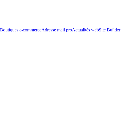
Boutiques e-commerce
Adresse mail pro
Actualités web
Site Builder