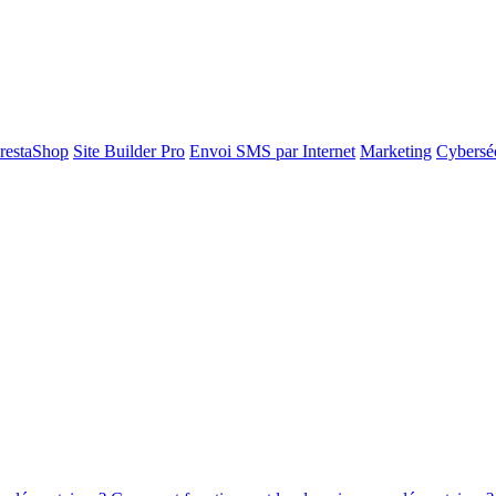
restaShop
Site Builder Pro
Envoi SMS par Internet
Marketing
Cyberséc