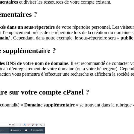
mentaires
et diviser les ressources de votre compte existant.
émentaires ?
kés dans un sous-répertoire
de votre répertoire personnel. Les visite
 l’emplacement précis de ce répertoire lors de la création du domaine 
main/
. Cependant, dans notre exemple, le sous-répertoire sera «
public
e supplémentaire ?
 les DNS de votre nom de domaine
. Il est recommandé de contacter v
bureau d’enregistrement de votre domaine (ou à votre hébergeur). Cependa
 action vous permettra d’effectuer une recherche et affichera la société
re sur votre compte cPanel ?
ctionnalité «
Domaine supplémentaire
» se trouvant dans la rubrique