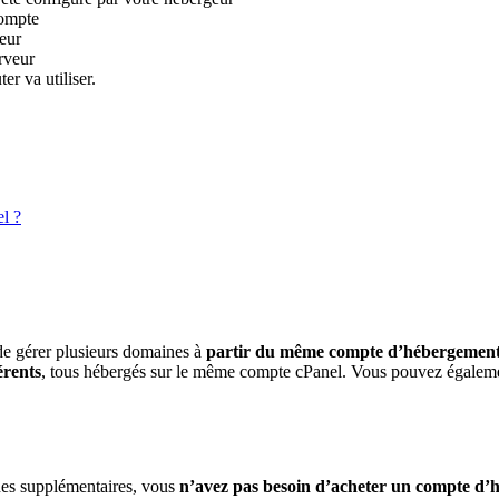
compte
eur
rveur
er va utiliser.
l ?
e gérer plusieurs domaines à
partir du même compte d’hébergemen
érents
, tous hébergés sur le même compte cPanel. Vous pouvez égale
nes supplémentaires, vous
n’avez pas besoin d’acheter un compte d