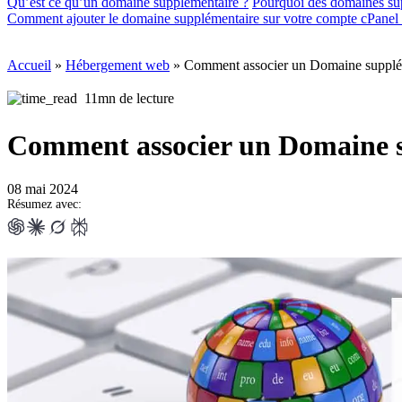
Qu’est ce qu’un domaine supplémentaire ?
Pourquoi des domaines su
Comment ajouter le domaine supplémentaire sur votre compte cPanel
Accueil
»
Hébergement web
»
Comment associer un Domaine supplém
11mn de lecture
Comment associer un Domaine s
08 mai 2024
Résumez avec: