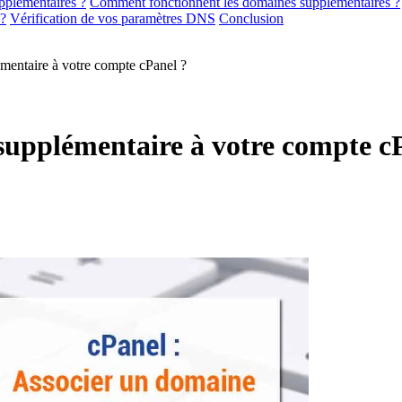
pplémentaires ?
Comment fonctionnent les domaines supplémentaires ?
 ?
Vérification de vos paramètres DNS
Conclusion
entaire à votre compte cPanel ?
upplémentaire à votre compte c