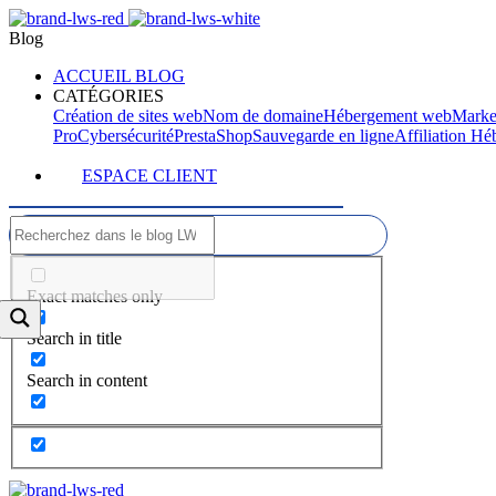
Blog
ACCUEIL BLOG
CATÉGORIES
Création de sites web
Nom de domaine
Hébergement web
Marke
Pro
Cybersécurité
PrestaShop
Sauvegarde en ligne
Affiliation H
ESPACE CLIENT
Exact matches only
Search in title
Search in content