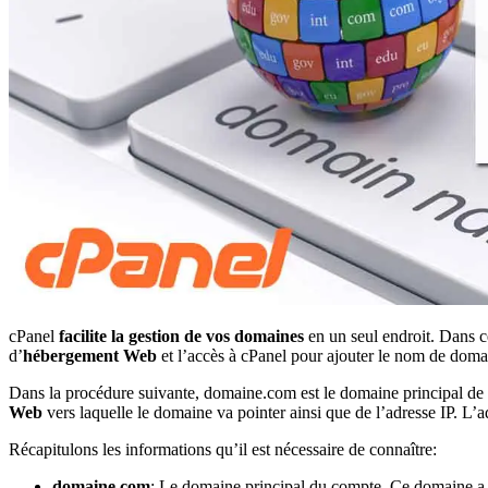
cPanel
facilite la gestion de vos domaines
en un seul endroit. Dans c
d’
hébergement Web
et l’accès à cPanel pour ajouter le nom de doma
Dans la procédure suivante, domaine.com est le domaine principal de
Web
vers laquelle le domaine va pointer ainsi que de l’adresse IP. L’a
Récapitulons les informations qu’il est nécessaire de connaître:
domaine.com
: Le domaine principal du compte. Ce domaine a 