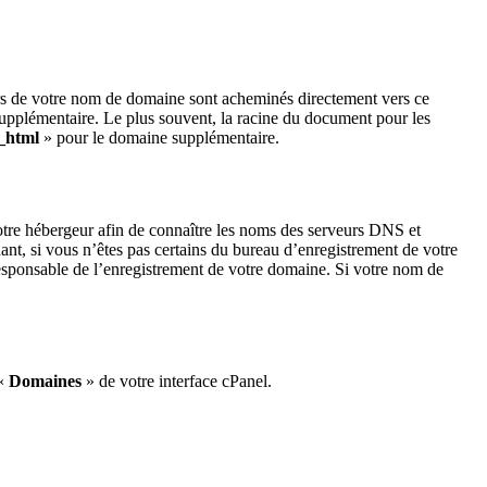
urs de votre nom de domaine sont acheminés directement vers ce
supplémentaire. Le plus souvent, la racine du document pour les
_html
» pour le domaine supplémentaire.
otre hébergeur afin de connaître les noms des serveurs DNS et
nt, si vous n’êtes pas certains du bureau d’enregistrement de votre
 responsable de l’enregistrement de votre domaine. Si votre nom de
 «
Domaines
» de votre interface cPanel.