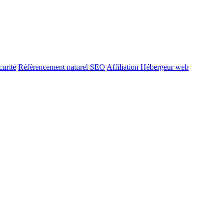
urité
Référencement naturel SEO
Affiliation Hébergeur web