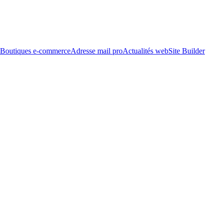
Boutiques e-commerce
Adresse mail pro
Actualités web
Site Builder