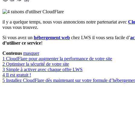
il y a quelque temps, nous vous annoncions notre partenariat avec
Cl
vous vous trouvez.
Si vous avez un
hébergement web
chez LWS il vous sera facile d’
ac
d’utiliser ce service
!
Contenus
masquer
1
CloudFlare pour augmenter la performance de votre site
2
Optimiser la sécurité de votre site
3
Simple à activer avec chaque offre LWS
4
Il est gratuit !
5
Installez CloudFlare dès maintenant sur votre formule d’hébergem