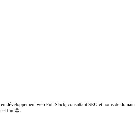
rt en développement web Full Stack, consultant SEO et noms de domain
s et fun 😊.