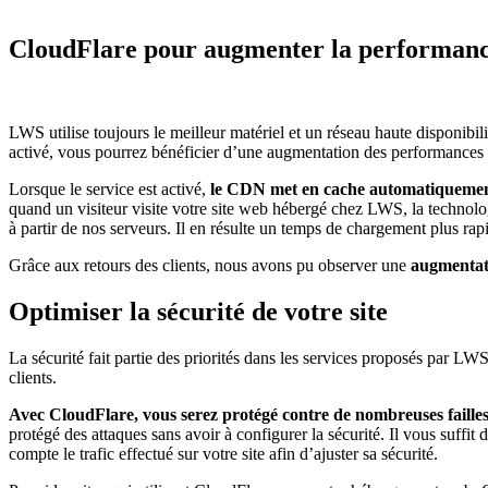
CloudFlare pour augmenter la performance
LWS utilise toujours le meilleur matériel et un réseau haute disponibilit
activé, vous pourrez bénéficier d’une augmentation des performances
Lorsque le service est activé,
le CDN met en
cache automatiquement
quand un visiteur visite votre site web hébergé chez LWS, la technolog
à partir de nos serveurs. Il en résulte un temps de chargement plus rapi
Grâce aux retours des clients, nous avons pu observer une
augmentat
Optimiser la sécurité de votre site
La sécurité fait partie des priorités dans les services proposés par LWS.
clients.
Avec CloudFlare, vous serez protégé contre de nombreuses faille
protégé des attaques sans avoir à configurer la sécurité. Il vous suffi
compte le trafic effectué sur votre site afin d’ajuster sa sécurité.