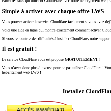
Parmi les sites qui utilisent CloudFlare avec notre hébergement web,
Simple à activer avec chaque offre LWS
Vous pouvez activer le service Cloudflare facilement si vous avez dé
Voici une aide en ligne qui montre exactement comment activer Cloud
Si vous rencontrez des difficultés à installer CloudFlare, notre support 
Il est gratuit !
Le service CloudFlare vous est proposé
GRATUITEMENT
!
Vous n’avez donc plus d’excuse pour ne pas utiliser CloudFlare ! Votre
hébergement web LWS !
Installez CloudFla