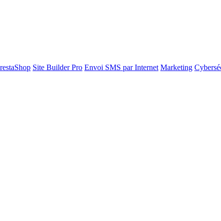
restaShop
Site Builder Pro
Envoi SMS par Internet
Marketing
Cyberséc