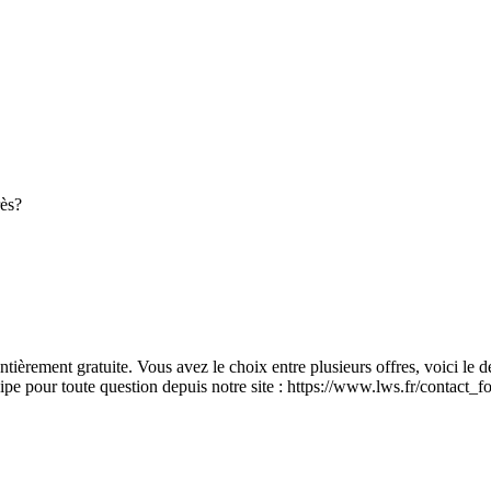
rès?
èrement gratuite. Vous avez le choix entre plusieurs offres, voici le dét
uipe pour toute question depuis notre site : https://www.lws.fr/contac