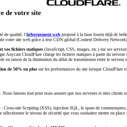
 de votre site
é de qualité, l’
hébergement web
proposé à la base fourni déjà de bell
 de votre site web grâce à leur CDN global (Content Delivery Network)
 vos fichiers statiques
(JavaScript, CSS, images, etc.) sur ses serveurs
ie Anycast CloudFlare charge les fichiers statiques à partir du serveur
de en raison de la diminution du délai de transmission entre le serveur et
ion de 50% ou plus
sur les performances du site lorsque CloudFlare es
 Nous faisons tout pour nous assurer que nos serveurs et sites clients soie
s
: Cross-site Scripting (XSS), injection SQL, le spam de commentaires,
t de sélectionner le niveau de sécurité que vous souhaitez mettre en pla