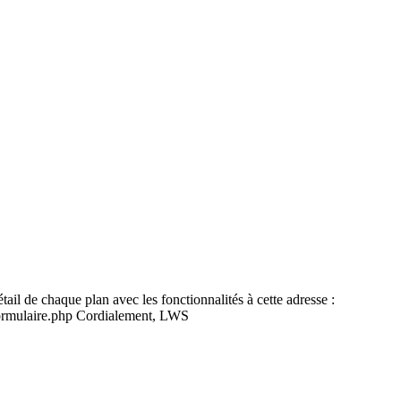
ail de chaque plan avec les fonctionnalités à cette adresse :
t_formulaire.php Cordialement, LWS