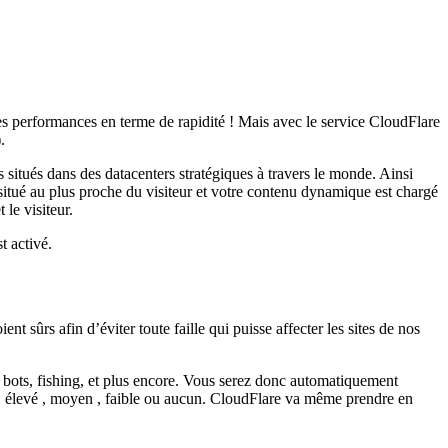
es performances en terme de rapidité ! Mais avec le service CloudFlare
.
 situés dans des datacenters stratégiques à travers le monde. Ainsi
 situé au plus proche du visiteur et votre contenu dynamique est chargé
 le visiteur.
t activé.
nt sûrs afin d’éviter toute faille qui puisse affecter les sites de nos
 bots, fishing, et plus encore. Vous serez donc automatiquement
ce : élevé , moyen , faible ou aucun. CloudFlare va même prendre en