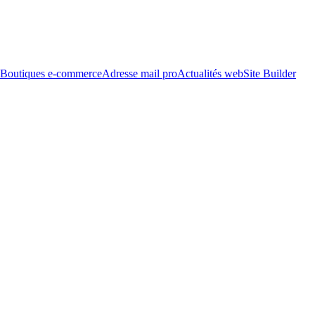
Boutiques e-commerce
Adresse mail pro
Actualités web
Site Builder