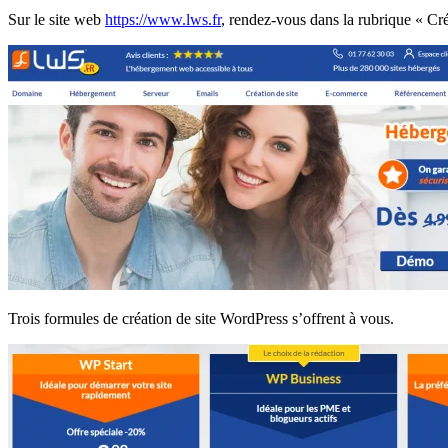
Sur le site web
https://www.lws.fr
, rendez-vous dans la
rubrique « Cré
Trois formules de création de site WordPress s’offrent à vous.