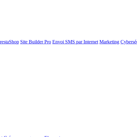
restaShop
Site Builder Pro
Envoi SMS par Internet
Marketing
Cyberséc