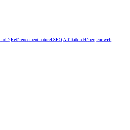
urité
Référencement naturel SEO
Affiliation Hébergeur web