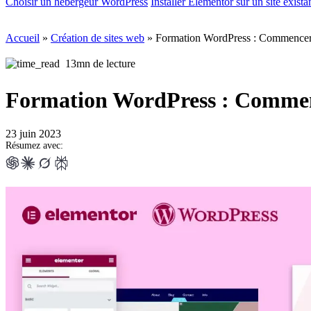
Choisir un hébergeur WordPress
Installer Elementor sur un site exista
Accueil
»
Création de sites web
»
Formation WordPress : Commencer
13mn de lecture
Formation WordPress : Commen
23 juin 2023
Résumez avec: