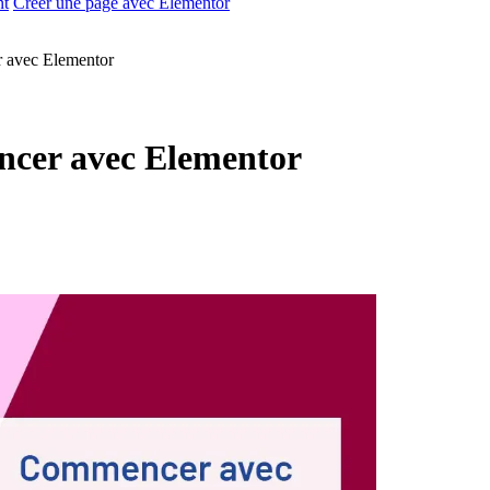
nt
Créer une page avec Elementor
 avec Elementor
cer avec Elementor