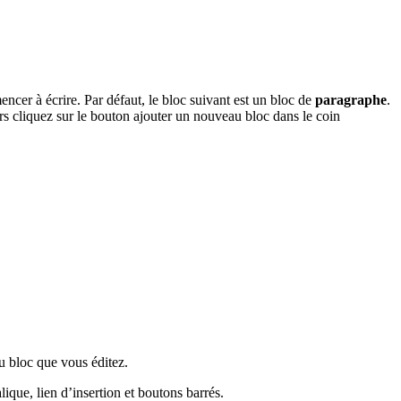
encer à écrire. Par défaut, le bloc suivant est un bloc de
paragraphe
.
ors cliquez sur le bouton ajouter un nouveau bloc dans le coin
du bloc que vous éditez.
ique, lien d’insertion et boutons barrés.