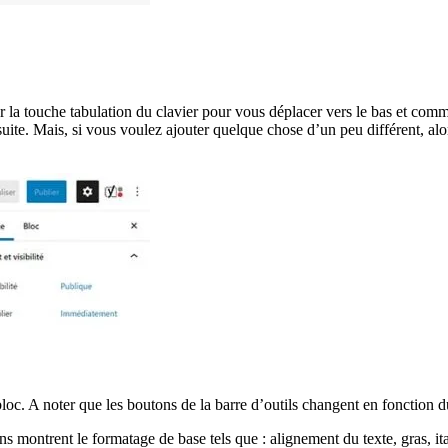
ur la touche tabulation du clavier pour vous déplacer vers le bas et comm
suite. Mais, si vous voulez ajouter quelque chose d’un peu différent, al
bloc. A noter que les boutons de la barre d’outils changent en fonction 
s montrent le formatage de base tels que : alignement du texte, gras, ital