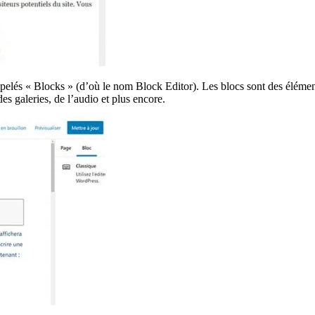
s, appelés « Blocks » (d’où le nom Block Editor). Les blocs sont des élé
s galeries, de l’audio et plus encore.