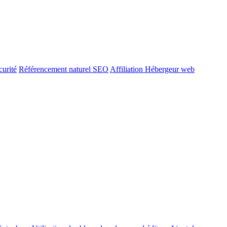
urité
Référencement naturel SEO
Affiliation Hébergeur web