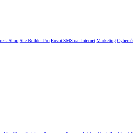
restaShop
Site Builder Pro
Envoi SMS par Internet
Marketing
Cyberséc