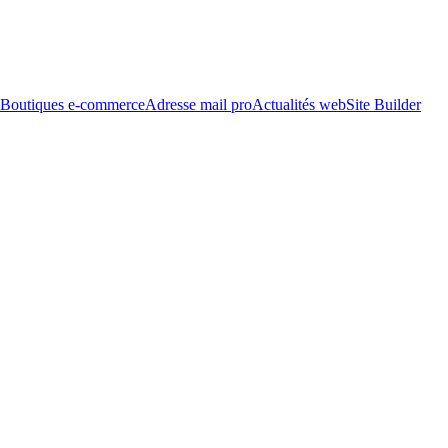
Boutiques e-commerce
Adresse mail pro
Actualités web
Site Builder