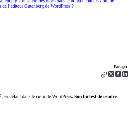
Gutenberg
Utilisation des blocs dans le nouvel éditeur
Ajout de
s de l’éditeur Gutenberg de WordPress ?
Partager:
allé par défaut dans le cœur de WordPress.
Son but est de rendre