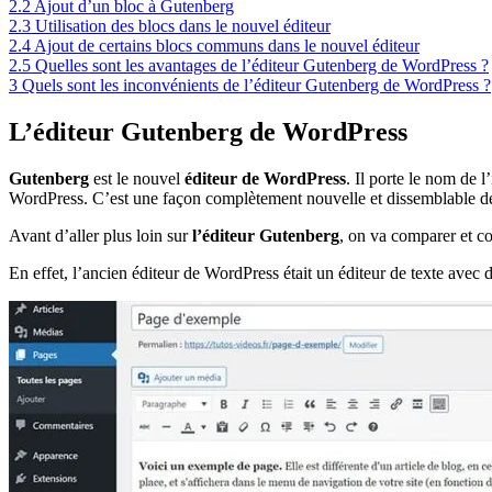
2.2
Ajout d’un bloc à Gutenberg
2.3
Utilisation des blocs dans le nouvel éditeur
2.4
Ajout de certains blocs communs dans le nouvel éditeur
2.5
Quelles sont les avantages de l’éditeur Gutenberg de WordPress ?
3
Quels sont les inconvénients de l’éditeur Gutenberg de WordPress ?
L’éditeur Gutenberg de WordPress
Gutenberg
est le nouvel
éditeur de WordPress
. Il porte le nom de 
WordPress. C’est une façon complètement nouvelle et dissemblable 
Avant d’aller plus loin sur
l’éditeur Gutenberg
, on va comparer et co
En effet, l’ancien éditeur de WordPress était un éditeur de texte ave