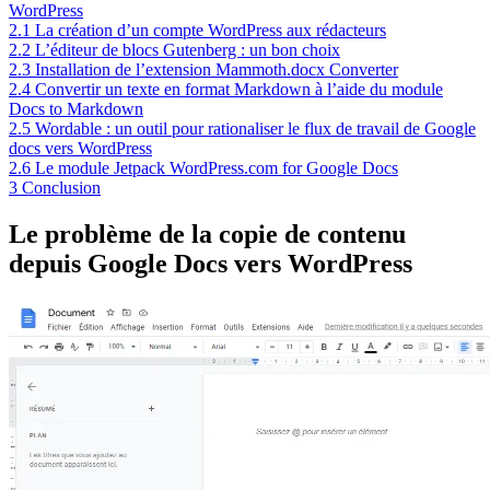
WordPress
2.1
La création d’un compte WordPress aux rédacteurs
2.2
L’éditeur de blocs Gutenberg : un bon choix
2.3
Installation de l’extension Mammoth.docx Converter
2.4
Convertir un texte en format Markdown à l’aide du module
Docs to Markdown
2.5
Wordable : un outil pour rationaliser le flux de travail de Google
docs vers WordPress
2.6
Le module Jetpack WordPress.com for Google Docs
3
Conclusion
Le problème de la copie de contenu
depuis Google Docs vers WordPress