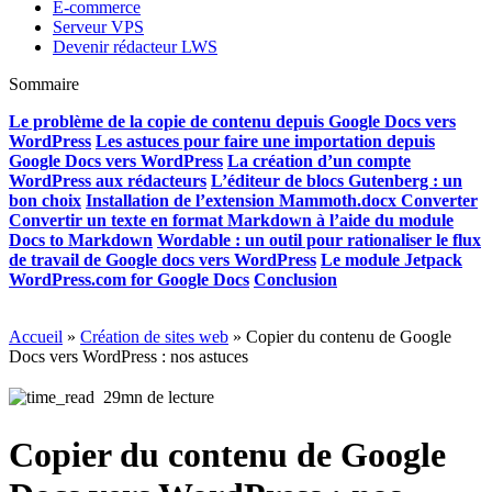
E-commerce
Serveur VPS
Devenir rédacteur LWS
Sommaire
Le problème de la copie de contenu depuis Google Docs vers
WordPress
Les astuces pour faire une importation depuis
Google Docs vers WordPress
La création d’un compte
WordPress aux rédacteurs
L’éditeur de blocs Gutenberg : un
bon choix
Installation de l’extension Mammoth.docx Converter
Convertir un texte en format Markdown à l’aide du module
Docs to Markdown
Wordable : un outil pour rationaliser le flux
de travail de Google docs vers WordPress
Le module Jetpack
WordPress.com for Google Docs
Conclusion
Accueil
»
Création de sites web
»
Copier du contenu de Google
Docs vers WordPress : nos astuces
29mn de lecture
Copier du contenu de Google