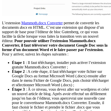
L’extension
Mammoth.docx Converter
permet de convertir les
documents
docx
en HTML. C’est une extension qui dispose d’un
support de base pour l’éditeur de bloc Gutenberg, ce qui vous
facilite la tâche lorsque vous faites la transition vers un nouvel
éditeur.
Pour pouvoir utiliser l’extension Mammoth.docx
Converter, il faut téléverser votre document Google Doc sous la
forme d’un document Word et le faire passer par l’extension
.
Pour y arriver, suivez les étapes suivantes :
Étape 1
: Il faut télécharger, installer puis activer l’extension
gratuite Mammoth.docx Converter ;
Étape 2
: A cette étape, il faut télécharger votre fichier sur
Google Docs au format Microsoft Word (.docx) ensuite aller
dans le menu Fichier de Google Docs, puis choisir télécharger
et sélectionner Microsoft Word (.docx) ;
Étape 3
: À ce niveau, vous devez aller sur wordpress et créer
un nouvel article de blog. Après avoir effectué un défilement
jusqu’en bas de l’éditeur, vous apercevrai une nouvelle case
pour le convertisseur Mammoth.docx Converter. Ensuite, il
faut choisir le fichier et prendre le fichier .docx que vous