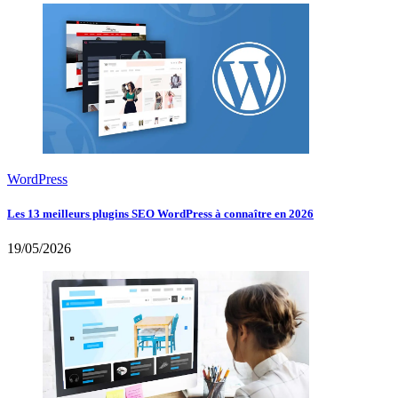
WordPress
Les 13 meilleurs plugins SEO WordPress à connaître en 2026
19/05/2026