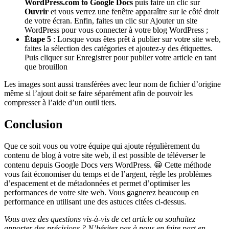
WordPress.com to Google Docs
puis faire un clic sur
Ouvrir
et vous verrez une fenêtre apparaître sur le côté droit
de votre écran. Enfin, faites un clic sur Ajouter un site
WordPress pour vous connecter à votre blog WordPress ;
Étape 5
: Lorsque vous êtes prêt à publier sur votre site web,
faites la sélection des catégories et ajoutez-y des étiquettes.
Puis cliquer sur Enregistrer pour publier votre article en tant
que brouillon
Les images sont aussi transférées avec leur nom de fichier d’origine
même si l’ajout doit se faire séparément afin de pouvoir les
compresser à l’aide d’un outil tiers.
Conclusion
Que ce soit vous ou votre équipe qui ajoute régulièrement du
contenu de blog à votre site web, il est possible de téléverser le
contenu depuis Google Docs vers WordPress. 😀 Cette méthode
vous fait économiser du temps et de l’argent, règle les problèmes
d’espacement et de métadonnées et permet d’optimiser les
performances de votre site web. Vous gagnerez beaucoup en
performance en utilisant une des astuces citées ci-dessus.
Vous avez des questions vis-à-vis de cet article ou souhaitez
apporter des précisions ? N’hésitez pas à nous en faire part en