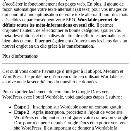
d’accélérer le fonctionnement des pages web. En plus, il ajoute de
façon automatique votre texte alternatif (alt text) pour vos images ce
qui conduit à une optimisation de votre texte alternatif pour des mots
clés cibles et par conséquent votre SEO.
Wordable permet de
définir toutes les méta-informations en seul clic
. Il permet
d’ajouter l’auteur, de sélectionner la bonne catégorie, ajouter vos
méta-descriptions et des balises de titre, de définir les permaliens et
bien plus encore. Il permet également d’ouvrir tous les liens dans un
nouvel onglet en un clic grâce à la transformation.
Plus d'informations
Cet outil vous donne l’avantage d’intégrer à HubSpot, Medium et
WordPress. Le problème qu’on rencontre en utilisant Wordable est
au niveau de la sécurité lors du transfert de données.
Pour exporter facilement du contenu de Google Docs vers
WordPress avec l’outil Wordable, voici quelques étapes à suivre :
Étape 1
: Inscription sur Wordable pour un compte gratuit ;
Étape 2
: Après inscription, procédez à l’ajout de votre site
WordPress en cliquant sur configurer votre connexion Google
Doc pour récupérer depuis Google Docs et exporter vers vote
site WordPress. Il est important de donner à Wordable la