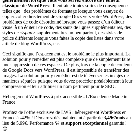
généralement lorsque vous vous servez encore de l’éditeur
classique de WordPress
. Il entraine toutes sortes de conséquences
telles que : des problèmes de formatage lorsque vous essayez de
copier-coller directement de Google Docs vers votre WordPress, des
problèmes de code désordonné lorsque vous passez d’un éditeur
visuel à un éditeur de code, des sauts de lignes supplémentaires, des
styles de
<span>
supplémentaires un peu partout, des styles de
police différents lorsque vous faites la copie des listes dans votre
article de blog WordPress, etc.
Ceci signifie que l’espacement est le problème le plus important. La
solution pour y remédier est plus complexe que de simplement faire
une suppression de ces espaces. De plus, lors de la copie de contenu
de Google Docs vers WordPress, il est impossible de transférer des
images. La solution pour y remédier est de téléverser les images de
manières séparées puisque vous devez procéder préalablement à leur
compression et leur attribuer un nom pertinent pour le SEO.
Hébergement WordPress à prix accessible - L'Excellence Made in
France
Profitez de l'offre exclusive de LWS : hébergement WordPress en
France à -42% ! Démarrez dès maintenant à partir de
3,49€/mois
au
lieu de 5,99€. Performance 🚀 et
support exceptionnel
garantis !
😊