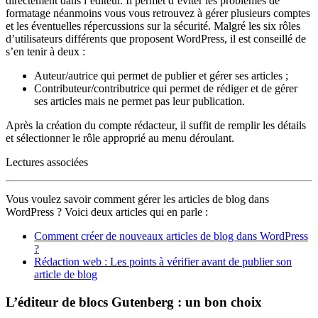
directement dans l’éditeur. Il permet d’éviter les problèmes de
formatage néanmoins vous vous retrouvez à gérer plusieurs comptes
et les éventuelles répercussions sur la sécurité. Malgré les six rôles
d’utilisateurs différents que proposent WordPress, il est conseillé de
s’en tenir à deux :
Auteur/autrice qui permet de publier et gérer ses articles ;
Contributeur/contributrice qui permet de rédiger et de gérer
ses articles mais ne permet pas leur publication.
Après la création du compte rédacteur, il suffit de remplir les détails
et sélectionner le rôle approprié au menu déroulant.
Lectures associées
Vous voulez savoir comment gérer les articles de blog dans
WordPress ? Voici deux articles qui en parle :
Comment créer de nouveaux articles de blog dans WordPress
?
Rédaction web : Les points à vérifier avant de publier son
article de blog
L’éditeur de blocs Gutenberg : un bon choix