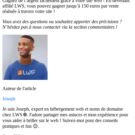
Gagnez de l’argent facilement grâce à votre site web ! En devenant
affilié LWS, vous pouvez gagner jusqu’à 150 euros par vente
réalisée à travers votre site !
Vous avez des questions ou souhaitez apporter des précisions ?
N’hésitez pas à nous contacter via la section commentaires !
Auteur de l'article
Joseph
Je suis Joseph, expert en hébergement web et noms de domaine
chez LWS 🌐. J'adore partager mes astuces et mon expérience pour
vous aider à briller sur le web ! Suivez-moi pour des conseils
pratiques et fun 😊.