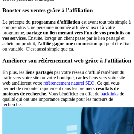
Booster ses ventes grâce à l’affiliation
Le précepte du
programme d’affiliation
est avant tout très simple à
comprendre. Une personne nommée affiliée s’inscrit à votre
programme,
partage un lien menant vers l’un de vos produits ou
vos services
. Ensuite, lorsqu’un client passe par le lien partagé et
achète un produit,
l’affilié gagne une commission
qui peut être fixe
ou variable. C’est aussi simple que ça.
Améliorer son référencement web grâce à l’affiliation
En plus, les
liens partagés
par votre réseau d’affilié ramènent du
trafic vers votre site ou votre boutique, car les liens vers votre site
web améliorent votre
référencement naturel SEO
. Ce qui vous
permet de remonter rapidement dans les premiers
résultats de
moteurs de recherche
. Vous bénéficiez en effet de
backlinks
de
qualité qui ont une importance capitale pour les moteurs de
recherche.