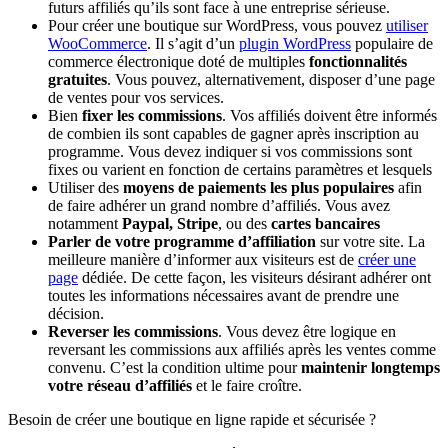
futurs affiliés qu’ils sont face à une entreprise sérieuse.
Pour créer une boutique sur WordPress, vous pouvez
utiliser
WooCommerce
. Il s’agit d’un
plugin WordPress
populaire de
commerce électronique doté de multiples
fonctionnalités
gratuites
. Vous pouvez, alternativement, disposer d’une page
de ventes pour vos services.
Bien
fixer les commissions
. Vos affiliés doivent être informés
de combien ils sont capables de gagner après inscription au
programme. Vous devez indiquer si vos commissions sont
fixes ou varient en fonction de certains paramètres et lesquels
Utiliser des
moyens de paiements les plus populaires
afin
de faire adhérer un grand nombre d’affiliés. Vous avez
notamment
Paypal, Stripe
, ou des
cartes bancaires
Parler de votre programme d’affiliation
sur votre site. La
meilleure manière d’informer aux visiteurs est de
créer une
page
dédiée. De cette façon, les visiteurs désirant adhérer ont
toutes les informations nécessaires avant de prendre une
décision.
Reverser les commissions
. Vous devez être logique en
reversant les commissions aux affiliés après les ventes comme
convenu. C’est la condition ultime pour
maintenir longtemps
votre réseau d’affiliés
et le faire croître.
Besoin de créer une boutique en ligne rapide et sécurisée ?