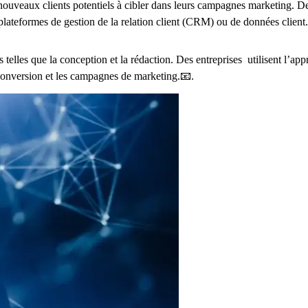
e nouveaux clients potentiels à cibler dans leurs campagnes marketing. D
ateformes de gestion de la relation client (CRM) ou de données client. 
 telles que la conception et la rédaction. Des entreprises utilisent l’a
 conversion et les campagnes de marketing.📧.