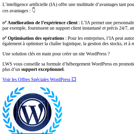
L’intelligence artificielle (IA) offre une multitude d’avantages tant p
ces avantages : 👇
✅ Amélioration de l’expérience client
: L’IA permet une personnalisa
par exemple, fournissent un support client instantané et précis 24/7, amé
✅ Optimisation des opérations
: Pour les entreprises, l’IA peut auto
également à optimiser la chaîne logistique, la gestion des stocks, et à 
Une solution clés en main pour créer un site WordPress ?
LWS vous conseille sa formule d’hébergement WordPress en promotion
plus d’un
support exceptionnel
.
Voir les Offres Spéciales WordPress 💥