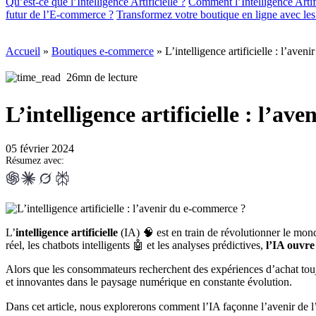
Qu’est-ce que l’Intelligence Artificielle ?
Comment l’Intelligence Artif
futur de l’E-commerce ?
Transformez votre boutique en ligne avec 
Accueil
»
Boutiques e-commerce
»
L’intelligence artificielle : l’ave
26mn de lecture
L’intelligence artificielle : l’a
05 février 2024
Résumez avec:
L’
intelligence artificielle
(IA) 🧠 est en train de révolutionner le mon
réel, les chatbots intelligents 🤖 et les analyses prédictives,
l’IA ouvre 
Alors que les consommateurs recherchent des expériences d’achat toujou
et innovantes dans le paysage numérique en constante évolution.
Dans cet article, nous explorerons comment l’IA façonne l’avenir de l