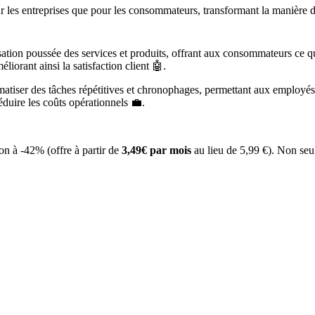
our les entreprises que pour les consommateurs, transformant la manière 
tion poussée des services et produits, offrant aux consommateurs ce qu’il
liorant ainsi la satisfaction client 🤖.
matiser des tâches répétitives et chronophages, permettant aux employés d
réduire les coûts opérationnels 💼.
 à -42% (offre à partir de
3,49€ par mois
au lieu de 5,99 €). Non se