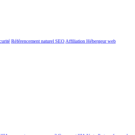
urité
Référencement naturel SEO
Affiliation Hébergeur web