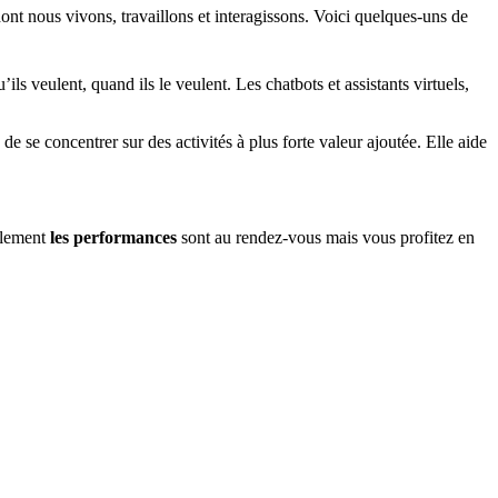
dont nous vivons, travaillons et interagissons. Voici quelques-uns de
s veulent, quand ils le veulent. Les chatbots et assistants virtuels,
e se concentrer sur des activités à plus forte valeur ajoutée. Elle aide
ulement
les performances
sont au rendez-vous mais vous profitez en