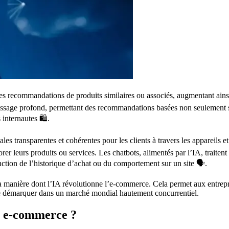
es recommandations de produits similaires ou associés, augmentant ainsi l
tissage profond, permettant des recommandations basées non seulement s
internautes 🛍️.
s transparentes et cohérentes pour les clients à travers les appareils et 
er leurs produits ou services. Les chatbots, alimentés par l’IA, traitent
onction de l’historique d’achat ou du comportement sur un site 🗣️.
manière dont l’IA révolutionne l’e-commerce. Cela permet aux entreprise
e se démarquer dans un marché mondial hautement concurrentiel.
re e-commerce ?