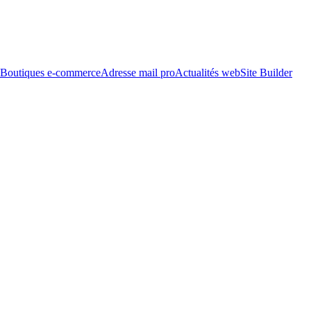
Boutiques e-commerce
Adresse mail pro
Actualités web
Site Builder