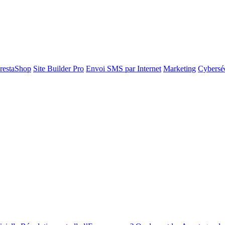
restaShop
Site Builder Pro
Envoi SMS par Internet
Marketing
Cyberséc