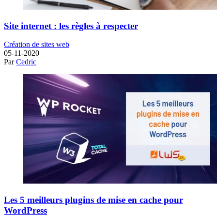
Site internet : les règles à respecter
Création de sites web
05-11-2020
Par
Cedric
Les 5 meilleurs plugins de mise en cache pour
WordPress