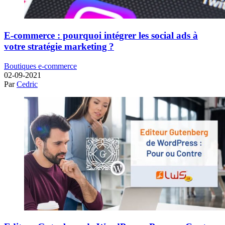
E-commerce : pourquoi intégrer les social ads à
votre stratégie marketing ?
Boutiques e-commerce
02-09-2021
Par
Cedric