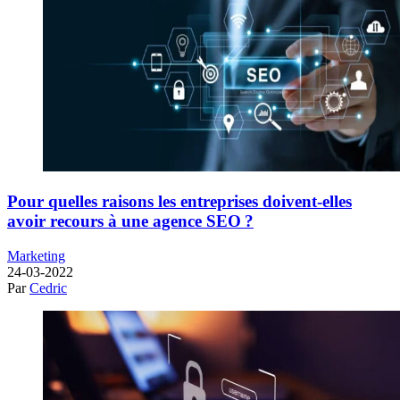
Pour quelles raisons les entreprises doivent-elles
avoir recours à une agence SEO ?
Marketing
24-03-2022
Par
Cedric