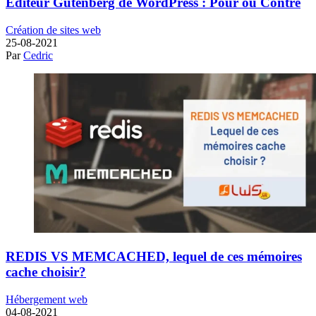
Editeur Gutenberg de WordPress : Pour ou Contre
Création de sites web
25-08-2021
Par
Cedric
REDIS VS MEMCACHED, lequel de ces mémoires
cache choisir?
Hébergement web
04-08-2021