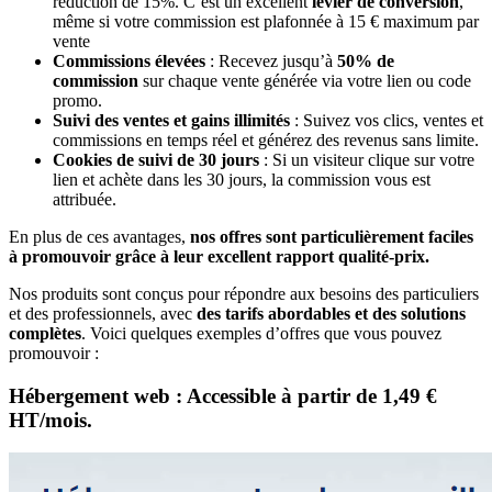
réduction de 15%. C’est un excellent
levier de conversion
,
même si votre commission est plafonnée à 15 € maximum par
vente
Commissions élevées
: Recevez jusqu’à
50% de
commission
sur chaque vente générée via votre lien ou code
promo.
Suivi des ventes et gains illimités
: Suivez vos clics, ventes et
commissions en temps réel et générez des revenus sans limite.
Cookies de suivi de 30 jours
: Si un visiteur clique sur votre
lien et achète dans les 30 jours, la commission vous est
attribuée.
En plus de ces avantages,
nos offres sont particulièrement faciles
à promouvoir grâce à leur excellent rapport qualité-prix.
Nos produits sont conçus pour répondre aux besoins des particuliers
et des professionnels, avec
des tarifs abordables et des solutions
complètes
. Voici quelques exemples d’offres que vous pouvez
promouvoir :
Hébergement web
: Accessible à partir de
1,49 €
HT/mois.