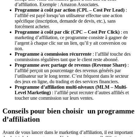
d’affiliation. Exemple : Amazon Associates.
Programme à coût par action (CPL – Cost Per Lead)
:
l’affilié est payé lorsqu’un utilisateur effectue une action
spécifique (inscription, demande de devis, etc.), sans
forcément acheter.
Programme à coût par clic (CPC – Cost Per Click)
: en
marketing d’affiliation, ce programme consiste à gagner de
l’argent à chaque clic sur un lien, qu’il y ait conversion ou
non.
Programme à commission récurrente
: l’affilié touche des
commissions régulières tant que le client reste abonné.
Programme avec partage de revenus (Revenue Share)
:
l’affilié perçoit un pourcentage des revenus générés par
l’utilisateur sur le long terme. C’est fréquent dans le secteur
des jeux en ligne, du trading et des services financiers.
Programme d’affiliation multi-niveaux (MLM – Multi-
Level Marketing)
: l’affilié peut recruter d’autres affiliés et
toucher une commission sur leurs ventes.
Conseils pour bien choisir un programme
d’affiliation
Avant de vous lancer dans le marketing d’affiliation, il est important