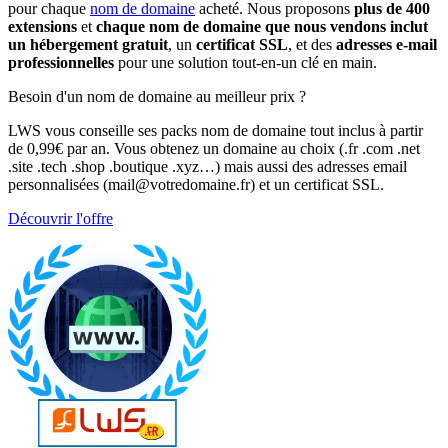
pour chaque
nom de domaine
acheté. Nous proposons
plus de 400
extensions
et
chaque nom de domaine que nous vendons inclut
un hébergement gratuit
, un
certificat SSL
, et des
adresses e-mail
professionnelles
pour une solution tout-en-un clé en main.
Besoin d'un nom de domaine au meilleur prix ?
LWS vous conseille ses packs nom de domaine tout inclus à partir
de 0,99€ par an. Vous obtenez un domaine au choix (.fr .com .net
.site .tech .shop .boutique .xyz…) mais aussi des adresses email
personnalisées (mail@votredomaine.fr) et un certificat SSL.
Découvrir l'offre