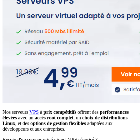
Nos serveurs
VPS
à
prix compétitifs
offrent des
performances
élevées
avec un
accès root complet
, un
choix de distributions
Linux
, et des
options de gestion flexibles
adaptées aux
développeurs et aux entreprises.
Besoin d'un serveur privé virtuel VPS sécurisé ?