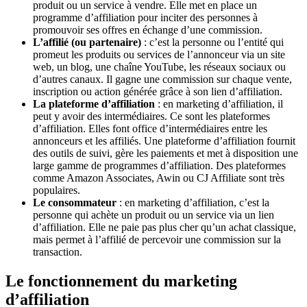
produit ou un service à vendre. Elle met en place un
programme d’affiliation pour inciter des personnes à
promouvoir ses offres en échange d’une commission.
L’affilié (ou partenaire)
: c’est la personne ou l’entité qui
promeut les produits ou services de l’annonceur via un site
web, un blog, une chaîne YouTube, les réseaux sociaux ou
d’autres canaux. Il gagne une commission sur chaque vente,
inscription ou action générée grâce à son lien d’affiliation.
La plateforme d’affiliation
: en marketing d’affiliation, il
peut y avoir des intermédiaires. Ce sont les plateformes
d’affiliation. Elles font office d’intermédiaires entre les
annonceurs et les affiliés. Une plateforme d’affiliation fournit
des outils de suivi, gère les paiements et met à disposition une
large gamme de programmes d’affiliation. Des plateformes
comme Amazon Associates, Awin ou CJ Affiliate sont très
populaires.
Le consommateur
: en marketing d’affiliation, c’est la
personne qui achète un produit ou un service via un lien
d’affiliation. Elle ne paie pas plus cher qu’un achat classique,
mais permet à l’affilié de percevoir une commission sur la
transaction.
Le fonctionnement du marketing
d’affiliation