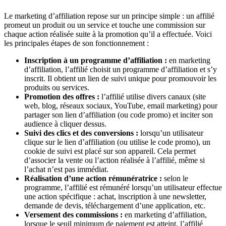
Le marketing d’affiliation repose sur un principe simple : un affilié
promeut un produit ou un service et touche une commission sur
chaque action réalisée suite à la promotion qu’il a effectuée. Voici
les principales étapes de son fonctionnement :
Inscription à un programme d’affiliation :
en marketing
d’affiliation, l’affilié choisit un programme d’affiliation et s’y
inscrit. Il obtient un lien de suivi unique pour promouvoir les
produits ou services.
Promotion des offres :
l’affilié utilise divers canaux (site
web, blog, réseaux sociaux, YouTube, email marketing) pour
partager son lien d’affiliation (ou code promo) et inciter son
audience à cliquer dessus.
Suivi des clics et des conversions :
lorsqu’un utilisateur
clique sur le lien d’affiliation (ou utilise le code promo), un
cookie de suivi est placé sur son appareil. Cela permet
d’associer la vente ou l’action réalisée à l’affilié, même si
l’achat n’est pas immédiat.
Réalisation d’une action rémunératrice :
selon le
programme, l’affilié est rémunéré lorsqu’un utilisateur effectue
une action spécifique : achat, inscription à une newsletter,
demande de devis, téléchargement d’une application, etc.
Versement des commissions :
en marketing d’affiliation,
lorsque le seuil minimum de paiement est atteint, l’affilié