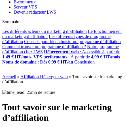
E-commerce
Serveur VPS
Devenir rédacteur LWS
Sommaire
Les différents acteurs du marketing d’affiliation
Le fonctionnement
du marketing d’affiliation
Les différents types de programme
d’affiliation
Conseils pour bien choisir un programme d’affiliation
Comment trouver un programme d’affiliation ?
Notre programme
d’affiliation chez LWS
Hébergement web
: Accessible à partir de
1,49 € HT/mois.
VPS performants
: À partir de
4,99 € HT/mois
Noms de domaine
: Dès
0,99 € HT/an
Conclusion
Accueil
»
Affiliation Hébergeur web
»
Tout savoir sur le marketing
d’affiliation
25mn de lecture
Tout savoir sur le marketing
d’affiliation