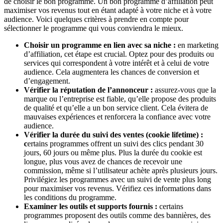
de choisir le bon programme. Un bon programme d’affiliation peut
maximiser vos revenus tout en étant adapté à votre niche et à votre
audience. Voici quelques critères à prendre en compte pour
sélectionner le programme qui vous conviendra le mieux.
Choisir un programme en lien avec sa niche :
en marketing
d’affiliation, cet étape est crucial. Optez pour des produits ou
services qui correspondent à votre intérêt et à celui de votre
audience. Cela augmentera les chances de conversion et
d’engagement.
Vérifier la réputation de l’annonceur :
assurez-vous que la
marque ou l’entreprise est fiable, qu’elle propose des produits
de qualité et qu’elle a un bon service client. Cela évitera de
mauvaises expériences et renforcera la confiance avec votre
audience.
Vérifier la durée du suivi des ventes (cookie lifetime) :
c
ertains programmes offrent un suivi des clics pendant 30
jours, 60 jours ou même plus. Plus la durée du cookie est
longue, plus vous avez de chances de recevoir une
commission, même si l’utilisateur achète après plusieurs jours.
Privilégiez les programmes avec un suivi de vente plus long
pour maximiser vos revenus. Vérifiez ces informations dans
les conditions du programme.
Examiner les outils et supports fournis :
certains
programmes proposent des outils comme des bannières, des