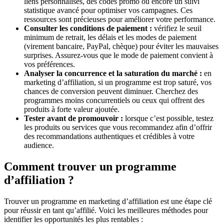
liens personnalisés, des codes promo ou encore un suivi
statistique avancé pour optimiser vos campagnes. Ces
ressources sont précieuses pour améliorer votre performance.
Consulter les conditions de paiement :
vérifiez le seuil
minimum de retrait, les délais et les modes de paiement
(virement bancaire, PayPal, chèque) pour éviter les mauvaises
surprises. Assurez-vous que le mode de paiement convient à
vos préférences.
Analyser la concurrence et la saturation du marché :
en
marketing d’affiliation, si un programme est trop saturé, vos
chances de conversion peuvent diminuer. Cherchez des
programmes moins concurrentiels ou ceux qui offrent des
produits à forte valeur ajoutée.
Tester avant de promouvoir :
lorsque c’est possible, testez
les produits ou services que vous recommandez afin d’offrir
des recommandations authentiques et crédibles à votre
audience.
Comment trouver un programme
d’affiliation ?
Trouver un programme en marketing d’affiliation est une étape clé
pour réussir en tant qu’affilié. Voici les meilleures méthodes pour
identifier les opportunités les plus rentables :