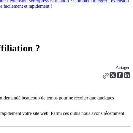
er l’extension Wordpress Affiliation ?
Comment intégrer l’extension
e facilement et rapidement !
iliation ?
Partager:
ont demandé beaucoup de temps pour ne récolter que quelques
er rapidement votre site web. Parmi ces outils nous avons récemment