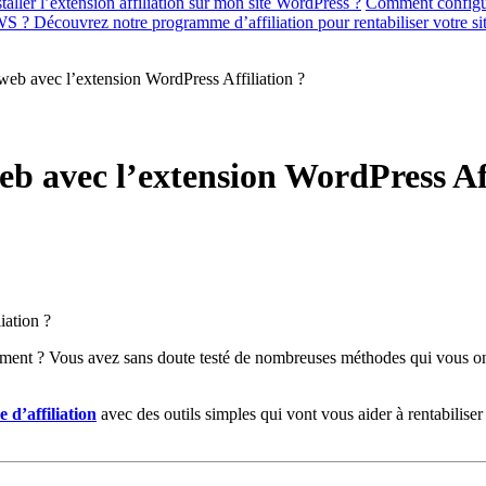
ller l’extension affiliation sur mon site WordPress ?
Comment configur
S ? Découvrez notre programme d’affiliation pour rentabiliser votre sit
web avec l’extension WordPress Affiliation ?
eb avec l’extension WordPress Aff
ilement ? Vous avez sans doute testé de nombreuses méthodes qui vous 
 d’affiliation
avec des outils simples qui vont vous aider à rentabilis