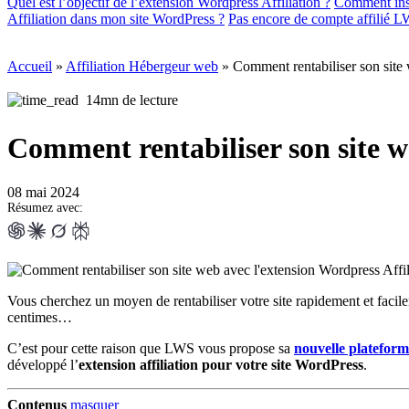
Quel est l’objectif de l’extension Wordpress Affiliation ?
Comment insta
Affiliation dans mon site WordPress ?
Pas encore de compte affilié LW
Accueil
»
Affiliation Hébergeur web
»
Comment rentabiliser son site 
14mn de lecture
Comment rentabiliser son site w
08 mai 2024
Résumez avec:
Vous cherchez un moyen de rentabiliser votre site rapidement et fac
centimes…
C’est pour cette raison que LWS vous propose sa
nouvelle plateforme
développé l’
extension affiliation pour votre site WordPress
.
Contenus
masquer