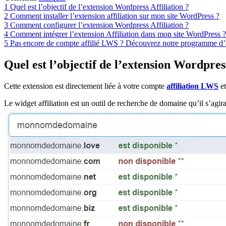
1
Quel est l’objectif de l’extension Wordpress Affiliation ?
2
Comment installer l’extension affiliation sur mon site WordPress ?
3
Comment configurer l’extension Wordpress Affiliation ?
4
Comment intégrer l’extension Affiliation dans mon site WordPress ?
5
Pas encore de compte affilié LWS ? Découvrez notre programme d’affi
Quel est l’objectif de l’extension Wordpress
Cette extension est directement liée à votre compte
affiliation LWS
e
Le widget affiliation est un outil de recherche de domaine qu’il s’agi