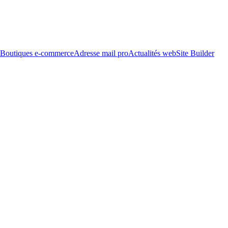
Boutiques e-commerce
Adresse mail pro
Actualités web
Site Builder