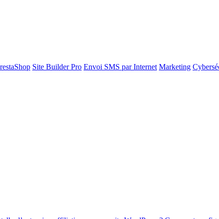
restaShop
Site Builder Pro
Envoi SMS par Internet
Marketing
Cyberséc