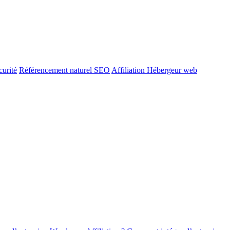
urité
Référencement naturel SEO
Affiliation Hébergeur web