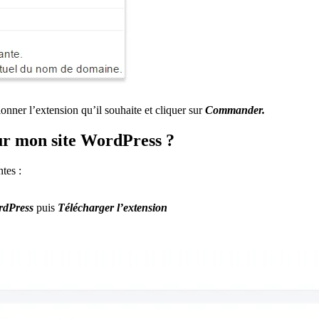
nner l’extension qu’il souhaite et cliquer sur
Commander.
sur mon site WordPress ?
tes :
rdPress
puis
Télécharger l’extension