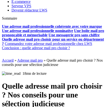
E-commerce
Serveur VPS
Devenir rédacteur LWS
Sommaire
Une adresse mail professionnelle cohérente avec votre marque
Une adresse mail professionnelle nominative
Une boîte mail pro
prononçable et mémorisable
Une messagerie pro sans chiffre
Quelle adresse mail pro choisir pour un service ou département
?
Commandez votre adresse mail professionnelle chez LWS
Conclusion : quelle adresse mail pro choisir ?
Accueil
»
Adresse mail pro
»
Quelle adresse mail pro choisir ? Nos
conseils pour une sélection judicieuse
18mn de lecture
Quelle adresse mail pro choisir
? Nos conseils pour une
sélection judicieuse