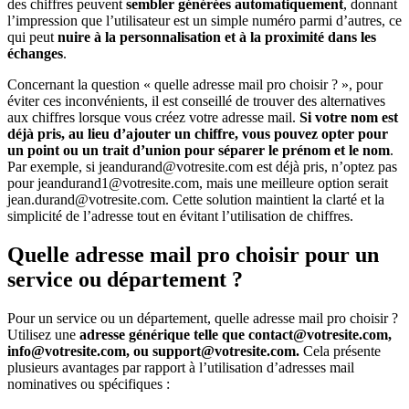
des chiffres peuvent
sembler générées automatiquement
, donnant
l’impression que l’utilisateur est un simple numéro parmi d’autres, ce
qui peut
nuire à la personnalisation et à la proximité dans les
échanges
.
Concernant la question « quelle adresse mail pro choisir ? », pour
éviter ces inconvénients, il est conseillé de trouver des alternatives
aux chiffres lorsque vous créez votre adresse mail.
Si votre nom est
déjà pris, au lieu d’ajouter un chiffre, vous pouvez opter pour
un point ou un trait d’union pour séparer le prénom et le nom
.
Par exemple, si jeandurand@votresite.com est déjà pris, n’optez pas
pour jeandurand1@votresite.com, mais une meilleure option serait
jean.durand@votresite.com. Cette solution maintient la clarté et la
simplicité de l’adresse tout en évitant l’utilisation de chiffres.
Quelle adresse mail pro choisir pour un
service ou département ?
Pour un service ou un département, quelle adresse mail pro choisir ?
Utilisez une
adresse générique telle que contact@votresite.com,
info@votresite.com, ou support@votresite.com.
Cela présente
plusieurs avantages par rapport à l’utilisation d’adresses mail
nominatives ou spécifiques :