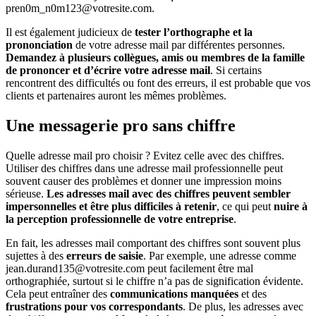
pren0m_n0m123@votresite.com.
Il est également judicieux de
tester l’orthographe et la
prononciation
de votre adresse mail par différentes personnes.
Demandez à plusieurs collègues, amis ou membres de la famille
de prononcer et d’écrire votre adresse mail
. Si certains
rencontrent des difficultés ou font des erreurs, il est probable que vos
clients et partenaires auront les mêmes problèmes.
Une messagerie pro sans chiffre
Quelle adresse mail pro choisir ? Evitez celle avec des chiffres.
Utiliser des chiffres dans une adresse mail professionnelle peut
souvent causer des problèmes et donner une impression moins
sérieuse.
Les adresses mail avec des chiffres peuvent sembler
impersonnelles et être plus difficiles à retenir
, ce qui peut
nuire à
la perception professionnelle de votre entreprise
.
En fait, les adresses mail comportant des chiffres sont souvent plus
sujettes à des
erreurs de saisie
. Par exemple, une adresse comme
jean.durand135@votresite.com peut facilement être mal
orthographiée, surtout si le chiffre n’a pas de signification évidente.
Cela peut entraîner des
communications manquées
et des
frustrations pour vos correspondants
. De plus, les adresses avec