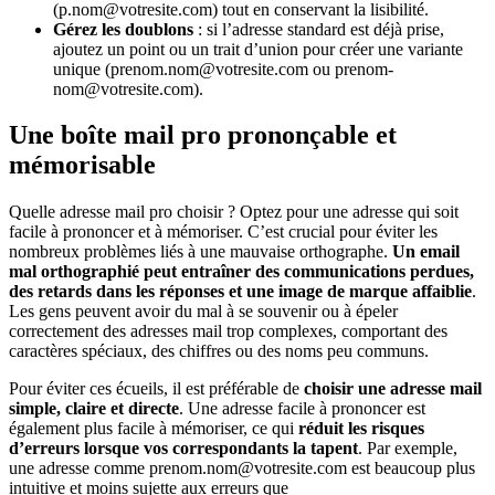
(p.nom@votresite.com) tout en conservant la lisibilité.
Gérez les doublons
: si l’adresse standard est déjà prise,
ajoutez un point ou un trait d’union pour créer une variante
unique (prenom.nom@votresite.com ou prenom-
nom@votresite.com).
Une boîte mail pro prononçable et
mémorisable
Quelle adresse mail pro choisir ? Optez pour une adresse qui soit
facile à prononcer et à mémoriser. C’est crucial pour éviter les
nombreux problèmes liés à une mauvaise orthographe.
Un email
mal orthographié peut entraîner des communications perdues,
des retards dans les réponses et une image de marque affaiblie
.
Les gens peuvent avoir du mal à se souvenir ou à épeler
correctement des adresses mail trop complexes, comportant des
caractères spéciaux, des chiffres ou des noms peu communs.
Pour éviter ces écueils, il est préférable de
choisir une adresse mail
simple, claire et directe
. Une adresse facile à prononcer est
également plus facile à mémoriser, ce qui
réduit les risques
d’erreurs lorsque vos correspondants la tapent
. Par exemple,
une adresse comme prenom.nom@votresite.com est beaucoup plus
intuitive et moins sujette aux erreurs que