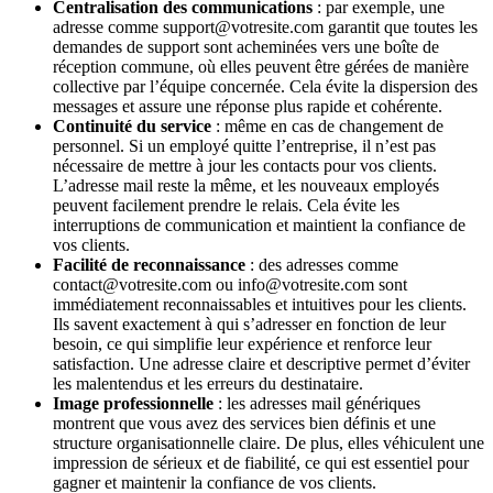
Centralisation des communications
: par exemple, une
adresse comme support@votresite.com garantit que toutes les
demandes de support sont acheminées vers une boîte de
réception commune, où elles peuvent être gérées de manière
collective par l’équipe concernée. Cela évite la dispersion des
messages et assure une réponse plus rapide et cohérente.
Continuité du service
: même en cas de changement de
personnel. Si un employé quitte l’entreprise, il n’est pas
nécessaire de mettre à jour les contacts pour vos clients.
L’adresse mail reste la même, et les nouveaux employés
peuvent facilement prendre le relais. Cela évite les
interruptions de communication et maintient la confiance de
vos clients.
Facilité de reconnaissance
: des adresses comme
contact@votresite.com ou info@votresite.com sont
immédiatement reconnaissables et intuitives pour les clients.
Ils savent exactement à qui s’adresser en fonction de leur
besoin, ce qui simplifie leur expérience et renforce leur
satisfaction. Une adresse claire et descriptive permet d’éviter
les malentendus et les erreurs du destinataire.
Image professionnelle
: les adresses mail génériques
montrent que vous avez des services bien définis et une
structure organisationnelle claire. De plus, elles véhiculent une
impression de sérieux et de fiabilité, ce qui est essentiel pour
gagner et maintenir la confiance de vos clients.