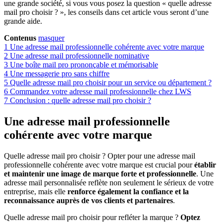
une grande société, si vous vous posez la question « quelle adresse
mail pro choisir ? », les conseils dans cet article vous seront d’une
grande aide.
Contenus
masquer
1
Une adresse mail professionnelle cohérente avec votre marque
2
Une adresse mail professionnelle nominative
3
Une boîte mail pro prononçable et mémorisable
4
Une messagerie pro sans chiffre
5
Quelle adresse mail pro choisir pour un service ou département ?
6
Commandez votre adresse mail professionnelle chez LWS
7
Conclusion : quelle adresse mail pro choisir ?
Une adresse mail professionnelle
cohérente avec votre marque
Quelle adresse mail pro choisir ? Opter pour une adresse mail
professionnelle cohérente avec votre marque est crucial pour
établir
et maintenir une image de marque forte et professionnelle
. Une
adresse mail personnalisée reflète non seulement le sérieux de votre
entreprise, mais elle
renforce également la confiance et la
reconnaissance auprès de vos clients et partenaires
.
Quelle adresse mail pro choisir pour refléter la marque ?
Optez