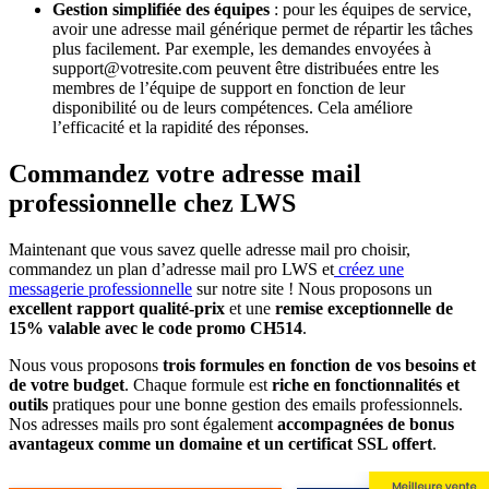
Gestion simplifiée des équipes
: pour les équipes de service,
avoir une adresse mail générique permet de répartir les tâches
plus facilement. Par exemple, les demandes envoyées à
support@votresite.com peuvent être distribuées entre les
membres de l’équipe de support en fonction de leur
disponibilité ou de leurs compétences. Cela améliore
l’efficacité et la rapidité des réponses.
Commandez votre adresse mail
professionnelle chez LWS
Maintenant que vous savez quelle adresse mail pro choisir,
commandez un plan d’adresse mail pro LWS et
créez une
messagerie professionnelle
sur notre site ! Nous proposons un
excellent rapport qualité-prix
et une
remise exceptionnelle de
15% valable avec le code promo CH514
.
Nous vous proposons
trois formules en fonction de vos besoins et
de votre budget
. Chaque formule est
riche en fonctionnalités et
outils
pratiques pour une bonne gestion des emails professionnels.
Nos adresses mails pro sont également
accompagnées de bonus
avantageux comme un domaine et un certificat SSL offert
.