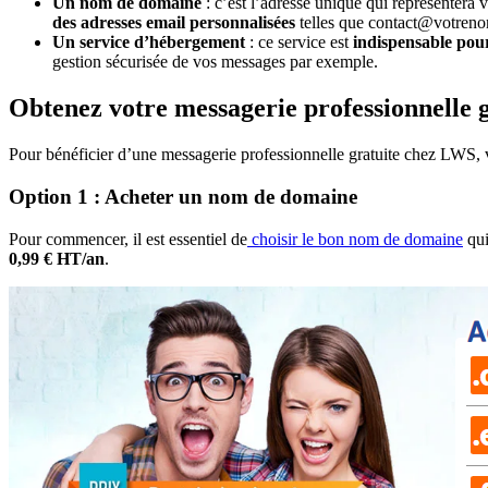
Un nom de domaine
: c’est l’adresse unique qui représentera
des adresses email personnalisées
telles que contact@votren
Un service d’hébergement
: ce service est
indispensable
pour
gestion sécurisée de vos messages par exemple.
Obtenez votre messagerie professionnelle 
Pour bénéficier d’une messagerie professionnelle gratuite chez LWS,
Option 1 : Acheter un nom de domaine
Pour commencer, il est essentiel de
choisir le bon nom de domaine
qui
0,99 € HT/an
.