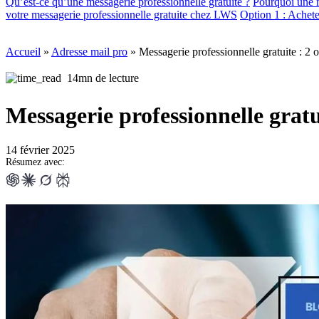
Qu’est-ce qu’une messagerie professionnelle gratuite ?
Pourquoi une me
votre messagerie professionnelle gratuite chez LWS
Option 1 : Achet
Accueil
»
Adresse mail pro
»
Messagerie professionnelle gratuite : 2 o
14mn de lecture
Messagerie professionnelle gratui
14 février 2025
Résumez avec: