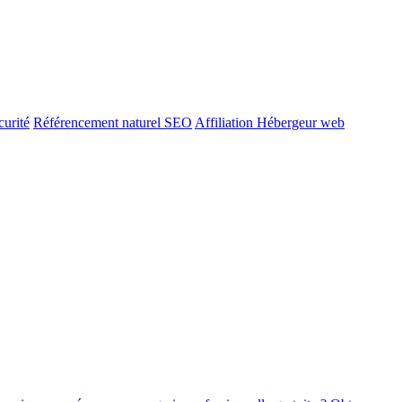
urité
Référencement naturel SEO
Affiliation Hébergeur web