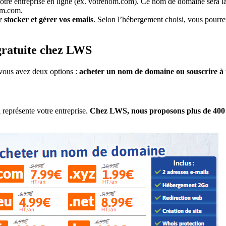
 votre entreprise en ligne (ex. votrenom.com). Ce nom de domaine sera l
om.com.
 stocker et gérer vos emails
. Selon l’hébergement choisi, vous pourre
gratuite chez LWS
 vous avez deux options :
acheter un nom de domaine
ou souscrire 
 représente votre entreprise.
Chez LWS, nous proposons plus de 400 