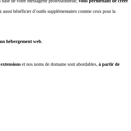
a base de votre messagerie professionnelle,
vous permettant de créer
z aussi bénéficier d’outils supplémentaires comme ceux pour la
à un hébergement web
.
extensions
et nos noms de domaine sont abordables,
à partir de