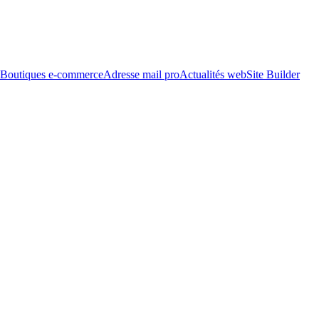
Boutiques e-commerce
Adresse mail pro
Actualités web
Site Builder