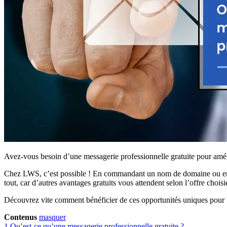
Avez-vous besoin d’une messagerie professionnelle gratuite pour amél
Chez LWS, c’est possible ! En commandant un nom de domaine ou en op
tout, car d’autres avantages gratuits vous attendent selon l’offre choisi
Découvrez vite comment bénéficier de ces opportunités uniques pour bo
Contenus
masquer
1
Qu’est-ce qu’une messagerie professionnelle gratuite ?