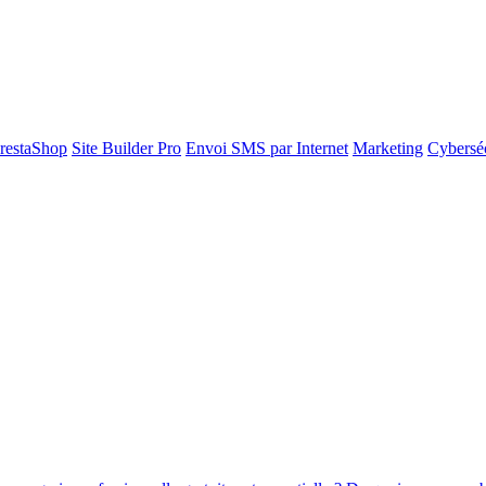
restaShop
Site Builder Pro
Envoi SMS par Internet
Marketing
Cyberséc