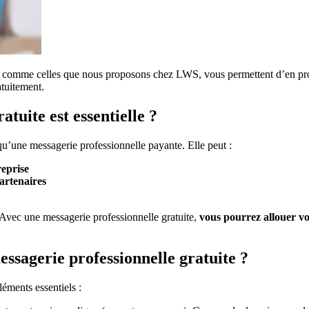
ns comme celles que nous proposons chez LWS, vous permettent d’en prof
atuitement.
tuite est essentielle ?
u’une messagerie professionnelle payante. Elle peut :
reprise
artenaires
 Avec une messagerie professionnelle gratuite,
vous pourrez allouer vo
ssagerie professionnelle gratuite ?
léments essentiels :